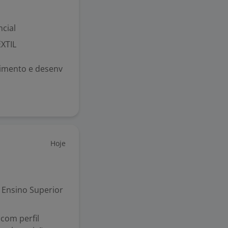
cial
XTIL
imento e desenv
Hoje
Ensino Superior
com perfil