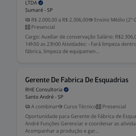
LTDA
Sumaré - SP
R$ 2.000,00 a R$ 2.306,00
Ensino Médio (2º 
Presencial
Cargo: Auxiliar de conservação Salário: R$2.306,
14h50 as 23h00 Atividades: - Fará limpeza dentro
fábrica, limpeza de equipamen...
Gerente De Fabrica De Esquadrias
RHE
Consultoria
Santo André - SP
A combinar
Curso Técnico
Presencial
Oportunidade para Gerente de Fábrica de Esqu
André Funções Gerenciar e coordenar as ativida
Acompanhar a produção e gar...