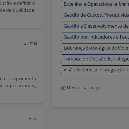
ução e definir a
Excelência Operacional e Mel
le de qualidade:
Gestão de Custos, Produtividad
Gestão e Desenvolvimento de
Gestão por Indicadores e Foc
27 mai
Liderança Estratégica de Oper
Tomada de Decisão Estratégi
Visão Sistêmica e Integração 
do o cumprimento
es operacionais,
Denunciar vaga
Hoje