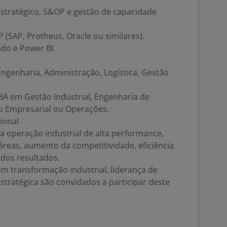
stratégico, S&OP e gestão de capacidade
(SAP, Protheus, Oracle ou similares).
do e Power BI.
ngenharia, Administração, Logística, Gestão
A em Gestão Industrial, Engenharia de
o Empresarial ou Operações.
ional
a operação industrial de alta performance,
reas, aumento da competitividade, eficiência
 dos resultados.
em transformação industrial, liderança de
tratégica são convidados a participar deste