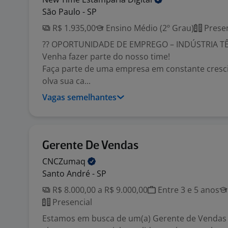
São Paulo - SP
R$ 1.935,00
Ensino Médio (2º Grau)
Presen
?? OPORTUNIDADE DE EMPREGO – INDÚSTRIA TÊ
Venha fazer parte do nosso time!
Faça parte de uma empresa em constante cresc
olva sua ca...
Vagas semelhantes
Gerente De Vendas
CNCZumaq
Santo André - SP
R$ 8.000,00 a R$ 9.000,00
Entre 3 e 5 anos
Presencial
Estamos em busca de um(a) Gerente de Vendas 