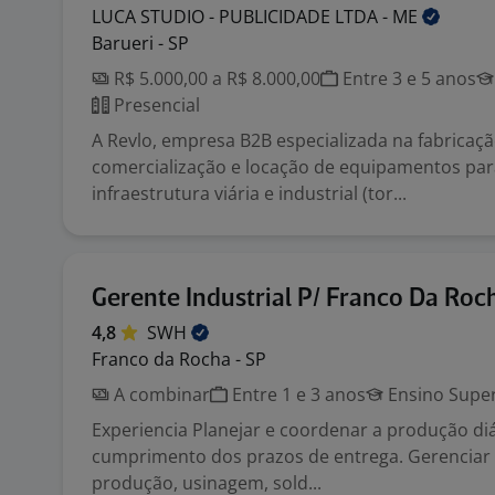
LUCA STUDIO - PUBLICIDADE LTDA -
ME
Barueri - SP
R$ 5.000,00 a R$ 8.000,00
Entre 3 e 5 anos
Presencial
A Revlo, empresa B2B especializada na fabricaçã
comercialização e locação de equipamentos para
infraestrutura viária e industrial (tor...
Gerente Industrial P/ Franco Da Roc
4,8
SWH
Franco da Rocha - SP
A combinar
Entre 1 e 3 anos
Ensino Super
Experiencia Planejar e coordenar a produção diá
cumprimento dos prazos de entrega. Gerenciar 
produção, usinagem, sold...