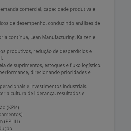
demanda comercial, capacidade produtiva e
gicos de desempenho, conduzindo análises de
ria contínua, Lean Manufacturing, Kaizen e
os produtivos, redução de desperdícios e
l.
ia de suprimentos, estoques e fluxo logístico.
 performance, direcionando prioridades e
eracionais e investimentos industriais.
er a cultura de liderança, resultados e
ão (KPIs)
ipamentos)
m (PPHH)
dução