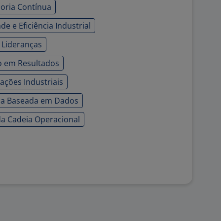
horia Contínua
e e Eficiência Industrial
 Lideranças
o em Resultados
ações Industriais
ca Baseada em Dados
da Cadeia Operacional