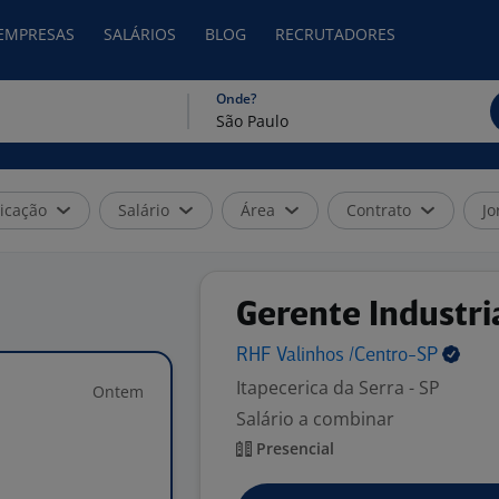
 EMPRESAS
SALÁRIOS
BLOG
RECRUTADORES
Onde?
icação
Salário
Área
Contrato
Jo
Gerente Industri
RHF Valinhos
/Centro-SP
Itapecerica da Serra - SP
Ontem
Salário a combinar
Presencial