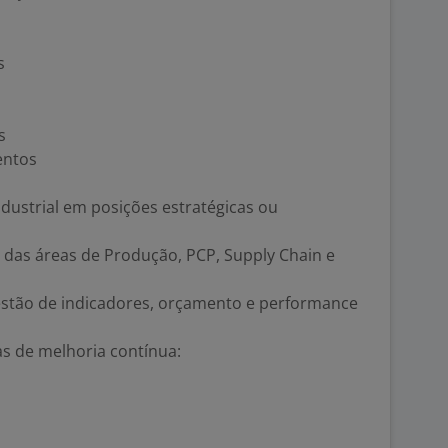
s
s
entos
ndustrial em posições estratégicas ou
a das áreas de Produção, PCP, Supply Chain e
stão de indicadores, orçamento e performance
 de melhoria contínua: