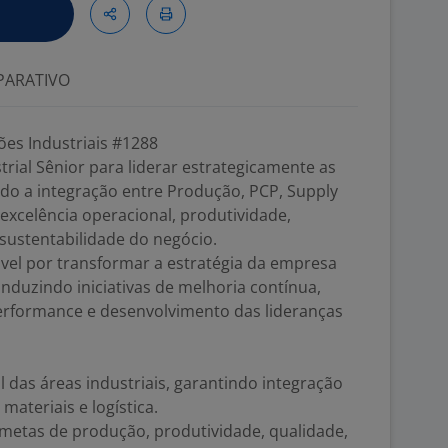
ARATIVO
ões Industriais #1288
ial Sênior para liderar estrategicamente as
ndo a integração entre Produção, PCP, Supply
 excelência operacional, produtividade,
 sustentabilidade do negócio.
ável por transformar a estratégia da empresa
nduzindo iniciativas de melhoria contínua,
performance e desenvolvimento das lideranças
l das áreas industriais, garantindo integração
ateriais e logística.
etas de produção, produtividade, qualidade,