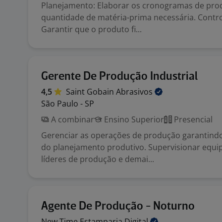
Planejamento: Elaborar os cronogramas de prod
quantidade de matéria-prima necessária. Contro
Garantir que o produto fi...
Gerente De Produção Industrial
4,5
Saint Gobain
Abrasivos
São Paulo - SP
A combinar
Ensino Superior
Presencial
Gerenciar as operações de produção garantin
do planejamento produtivo. Supervisionar equip
líderes de produção e demai...
Agente De Produção - Noturno
New Time Estamparia
Digital