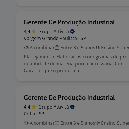
Gerente De Produção Industrial
4,4
Grupo
Attività
Vargem Grande Paulista - SP
A combinar
Entre 3 e 5 anos
Ensino Super
Planejamento: Elaborar os cronogramas de prod
quantidade de matéria-prima necessária. Contro
Garantir que o produto fi...
Gerente De Produção Industrial
4,4
Grupo
Attività
Cotia - SP
A combinar
Entre 3 e 5 anos
Ensino Super