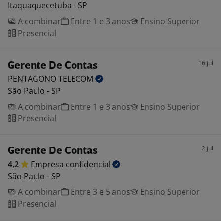
Itaquaquecetuba - SP
A combinar
Entre 1 e 3 anos
Ensino Superior
Presencial
16 jul
Gerente De Contas
PENTAGONO
TELECOM
São Paulo - SP
A combinar
Entre 1 e 3 anos
Ensino Superior
Presencial
2 jul
Gerente De Contas
4,2
Empresa
confidencial
São Paulo - SP
A combinar
Entre 3 e 5 anos
Ensino Superior
Presencial