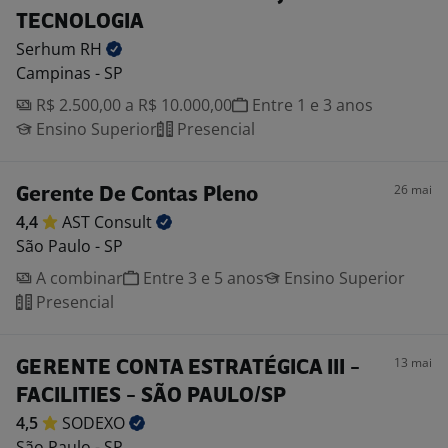
TECNOLOGIA
Serhum
RH
Campinas - SP
R$ 2.500,00 a R$ 10.000,00
Entre 1 e 3 anos
Ensino Superior
Presencial
26 mai
Gerente De Contas Pleno
4,4
AST
Consult
São Paulo - SP
A combinar
Entre 3 e 5 anos
Ensino Superior
Presencial
13 mai
GERENTE CONTA ESTRATÉGICA III -
FACILITIES - SÃO PAULO/SP
4,5
SODEXO
São Paulo - SP