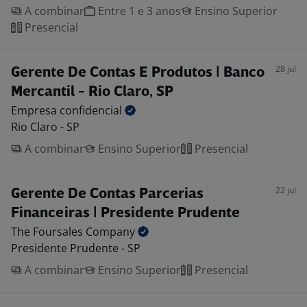
A combinar
Entre 1 e 3 anos
Ensino Superior
Presencial
28 jul
Gerente De Contas E Produtos | Banco
Mercantil - Rio Claro, SP
Empresa
confidencial
Rio Claro - SP
A combinar
Ensino Superior
Presencial
22 jul
Gerente De Contas Parcerias
Financeiras | Presidente Prudente
The Foursales
Company
Presidente Prudente - SP
A combinar
Ensino Superior
Presencial