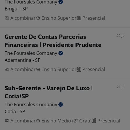
The Foursales
Company
Birigui - SP
A combinar
Ensino Superior
Presencial
22 jul
Gerente De Contas Parcerias
Financeiras | Presidente Prudente
The Foursales
Company
Adamantina - SP
A combinar
Ensino Superior
Presencial
21 jul
Sub-Gerente - Varejo De Luxo |
Cotia/SP
The Foursales
Company
Cotia - SP
A combinar
Ensino Médio (2º Grau)
Presencial