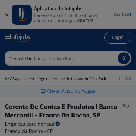
Aplicativo do Infojobs
BAIXAR
Baixe o App nº 1 do Brasil para
encontrar empregos
GRÁTIS!!
Login
677
FILTRAR
Vagas de Emprego de Gerente de Contas em São Paulo
Ativar Aviso de Vagas
30 jul
Gerente De Contas E Produtos | Banco
Mercantil - Franco Da Rocha, SP
Empresa
confidencial
Franco da Rocha - SP