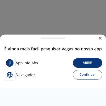
É ainda mais fácil pesquisar vagas no nosso app
App Infojobs
ABRIR
Navegador
Continuar