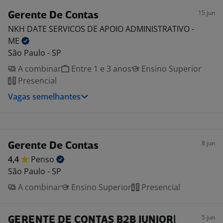
15 jun
Gerente De Contas
NKH DATE SERVICOS DE APOIO ADMINISTRATIVO -
ME
São Paulo - SP
A combinar
Entre 1 e 3 anos
Ensino Superior
Presencial
Vagas semelhantes
8 jun
Gerente De Contas
4,4
Penso
São Paulo - SP
A combinar
Ensino Superior
Presencial
5 jun
GERENTE DE CONTAS B2B JUNIOR|