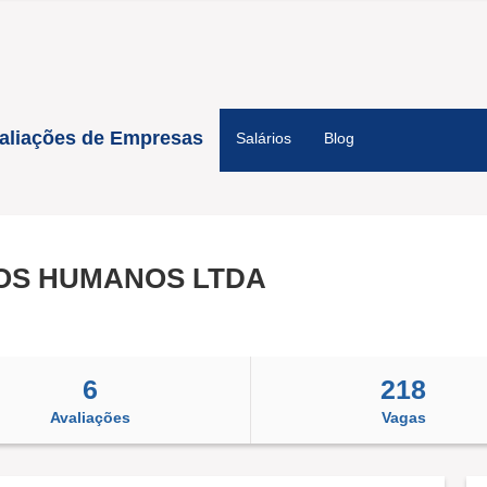
aliações de Empresas
Salários
Blog
OS HUMANOS LTDA
6
218
Avaliações
Vagas