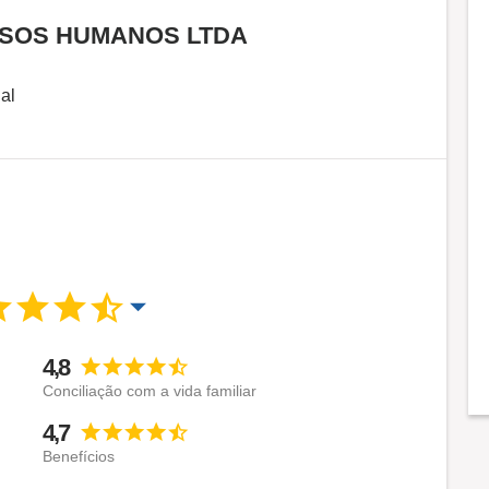
RSOS HUMANOS LTDA
al
4,8
Conciliação com a vida familiar
4,7
Benefícios