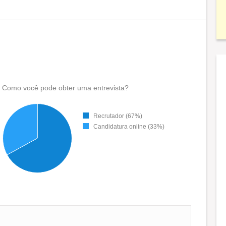
Como você pode obter uma entrevista?
Recrutador (67%)
Candidatura online (33%)