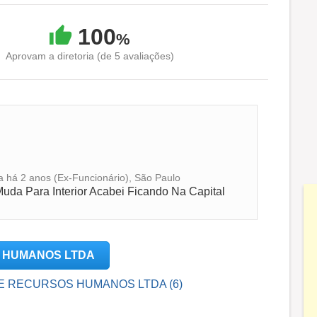
100
%
Aprovam a diretoria (de 5 avaliações)
ca há 2 anos (Ex-Funcionário), São Paulo
da Para Interior Acabei Ficando Na Capital
OS HUMANOS LTDA
OS E RECURSOS HUMANOS LTDA (6)