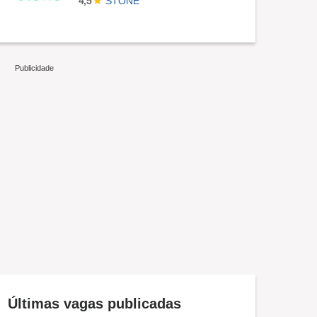
STONE
4,5
Últimas vagas publicadas