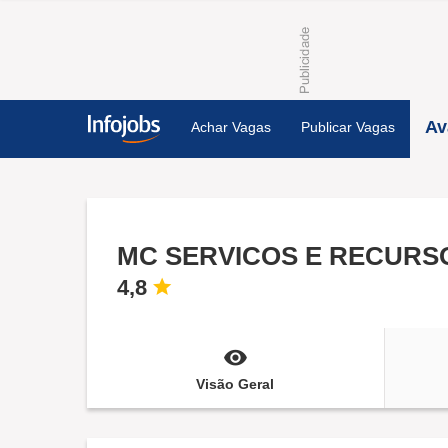
Av
Achar Vagas
Publicar Vagas
MC SERVICOS E RECURS
4,8
Visão Geral