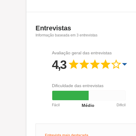
Entrevistas
Informação baseada em
3
entrevistas
Avaliação geral das entrevistas
4,3
Dificuldade das entrevistas
Fácil
Médio
Dificil
Entrevista mais destacada