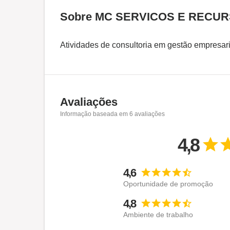
Sobre MC SERVICOS E RECU
Atividades de consultoria em gestão empresari
Avaliações
Informação baseada em
6
avaliações
4,8
4,6
Oportunidade de promoção
4,8
Ambiente de trabalho