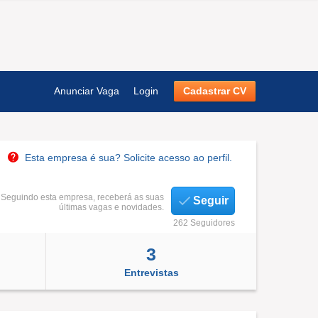
Anunciar Vaga
Login
Cadastrar CV
Esta empresa é sua? Solicite acesso ao perfil.
Seguindo esta empresa, receberá as suas
Seguir
últimas vagas e novidades.
262 Seguidores
3
Entrevistas