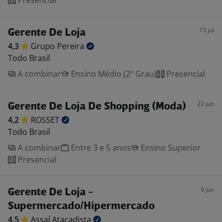
Presencial
15 jul
Gerente De Loja
4,3
Grupo
Pereira
Todo Brasil
A combinar
Ensino Médio (2º Grau)
Presencial
22 jun
Gerente De Loja De Shopping (Moda)
4,2
ROSSET
Todo Brasil
A combinar
Entre 3 e 5 anos
Ensino Superior
Presencial
9 jun
Gerente De Loja -
Supermercado/Hipermercado
4,5
Assaí
Atacadista