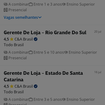
A combinar
Entre 1 e 3 anos
Ensino Superior
Presencial
Vagas semelhantes
20 jul
Gerente De Loja - Rio Grande Do Sul
4,5
C&A
Brasil
Todo Brasil
A combinar
Entre 5 e 10 anos
Ensino Superior
Presencial
16 jul
Gerente De Loja - Estado De Santa
Catarina
4,5
C&A
Brasil
Todo Brasil
A combinar
Entre 3 e 5 anos
Ensino Superior