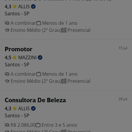
4,3
ALLIS
Santos - SP
A combinar
Menos de 1 ano
Ensino Médio (2º Grau)
Presencial
15 jul
Promotor
4,5
MAZZINI
Santos - SP
A combinar
Menos de 1 ano
Ensino Médio (2º Grau)
Presencial
28 jul
Consultora De Beleza
4,3
ALLIS
Santos - SP
R$ 2.086,00
Entre 3 e 5 anos