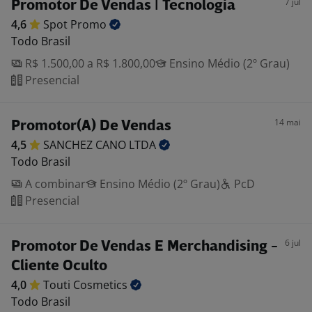
7 jul
Promotor De Vendas | Tecnologia
4,6
Spot
Promo
Todo Brasil
R$ 1.500,00 a R$ 1.800,00
Ensino Médio (2º Grau)
Presencial
14 mai
Promotor(A) De Vendas
4,5
SANCHEZ CANO
LTDA
Todo Brasil
A combinar
Ensino Médio (2º Grau)
PcD
Presencial
6 jul
Promotor De Vendas E Merchandising -
Cliente Oculto
4,0
Touti
Cosmetics
Todo Brasil