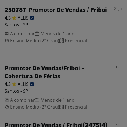
21 jul
250787-Promotor De Vendas / Friboi
4,3
ALLIS
Santos - SP
A combinar
Menos de 1 ano
Ensino Médio (2º Grau)
Presencial
10 jun
Promotor De Vendas/Friboi -
Cobertura De Férias
4,3
ALLIS
Santos - SP
A combinar
Menos de 1 ano
Ensino Médio (2º Grau)
Presencial
16 jun
Promotor De Vendas / Friboi(247514)