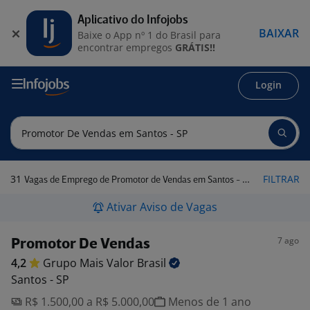
Aplicativo do Infojobs
BAIXAR
Baixe o App nº 1 do Brasil para
encontrar empregos
GRÁTIS!!
Login
31
FILTRAR
Vagas de Emprego de Promotor de Vendas em Santos - SP
Ativar Aviso de Vagas
7 ago
Promotor De Vendas
4,2
Grupo Mais Valor
Brasil
Santos - SP
R$ 1.500,00 a R$ 5.000,00
Menos de 1 ano