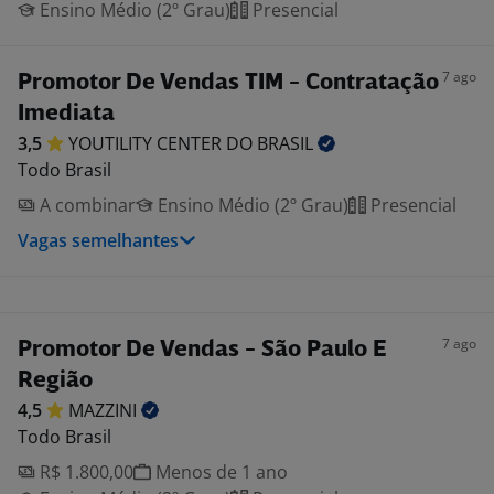
Ensino Médio (2º Grau)
Presencial
7 ago
Promotor De Vendas TIM - Contratação
Imediata
3,5
YOUTILITY CENTER DO
BRASIL
Todo Brasil
A combinar
Ensino Médio (2º Grau)
Presencial
Vagas semelhantes
7 ago
Promotor De Vendas - São Paulo E
Região
4,5
MAZZINI
Todo Brasil
R$ 1.800,00
Menos de 1 ano