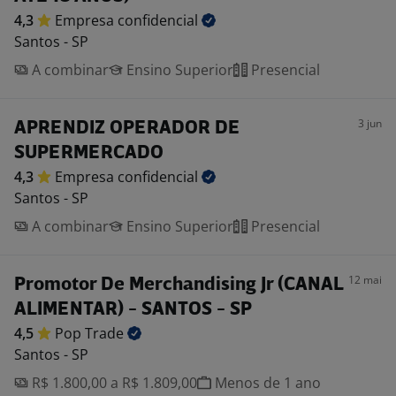
4,3
Empresa
confidencial
Santos - SP
A combinar
Ensino Superior
Presencial
3 jun
APRENDIZ OPERADOR DE
SUPERMERCADO
4,3
Empresa
confidencial
Santos - SP
A combinar
Ensino Superior
Presencial
12 mai
Promotor De Merchandising Jr (CANAL
ALIMENTAR) - SANTOS - SP
4,5
Pop
Trade
Santos - SP
R$ 1.800,00 a R$ 1.809,00
Menos de 1 ano