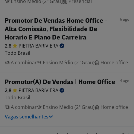
Ensino Médio (2º Grau)
Presencial
6 ago
Promotor De Vendas Home Office -
Alta Comissão, Flexibilidade De
Horario E Plano De Carreira
2,8
PIETRA
BARIVIERA
Todo Brasil
A combinar
Ensino Médio (2º Grau)
Home office
4 ago
Promotor(A) De Vendas | Home Office
2,8
PIETRA
BARIVIERA
Todo Brasil
A combinar
Ensino Médio (2º Grau)
Home office
Vagas semelhantes