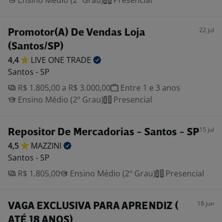
Ensino Médio (2º Grau)
Presencial
22 jul
Promotor(A) De Vendas Loja
(Santos/SP)
4,4
LIVE ONE
TRADE
Santos - SP
R$ 1.805,00 a R$ 3.000,00
Entre 1 e 3 anos
Ensino Médio (2º Grau)
Presencial
15 jul
Repositor De Mercadorias - Santos - SP
4,5
MAZZINI
Santos - SP
R$ 1.805,00
Ensino Médio (2º Grau)
Presencial
18 jun
VAGA EXCLUSIVA PARA APRENDIZ (
ATÉ 18 ANOS)