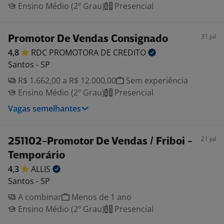
Ensino Médio (2º Grau)
Presencial
31 jul
Promotor De Vendas Consignado
4,8
RDC PROMOTORA DE
CREDITO
Santos - SP
R$ 1.662,00 a R$ 12.000,00
Sem experiência
Ensino Médio (2º Grau)
Presencial
Vagas semelhantes
21 jul
251102-Promotor De Vendas / Friboi -
Temporário
4,3
ALLIS
Santos - SP
A combinar
Menos de 1 ano
Ensino Médio (2º Grau)
Presencial