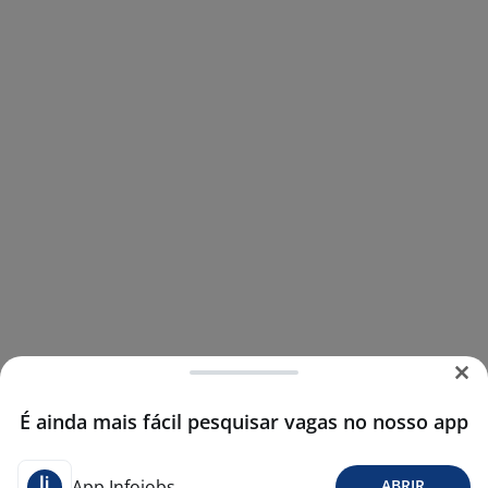
É ainda mais fácil pesquisar vagas no nosso app
App Infojobs
ABRIR