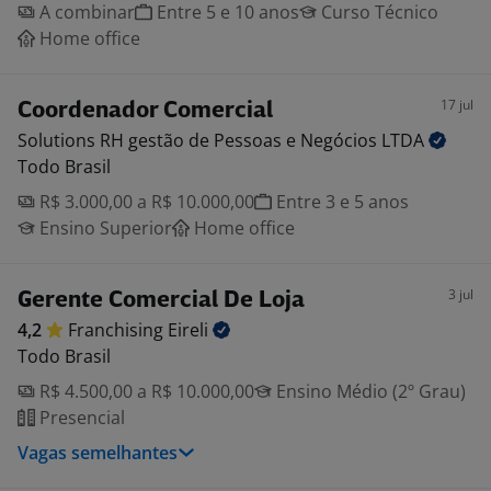
A combinar
Entre 5 e 10 anos
Curso Técnico
Home office
17 jul
Coordenador Comercial
Solutions RH gestão de Pessoas e Negócios
LTDA
Todo Brasil
R$ 3.000,00 a R$ 10.000,00
Entre 3 e 5 anos
Ensino Superior
Home office
3 jul
Gerente Comercial De Loja
4,2
Franchising
Eireli
Todo Brasil
R$ 4.500,00 a R$ 10.000,00
Ensino Médio (2º Grau)
Presencial
Vagas semelhantes