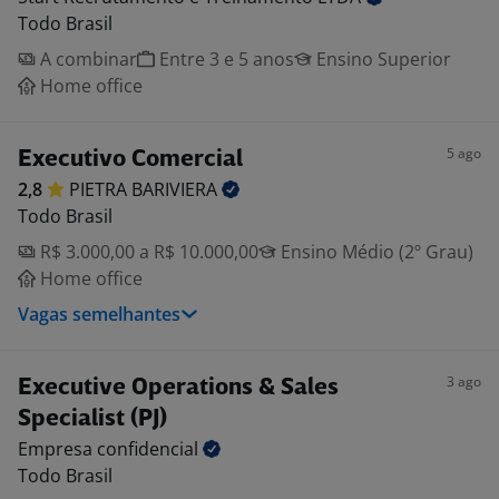
Todo Brasil
A combinar
Entre 3 e 5 anos
Ensino Superior
Home office
5 ago
Executivo Comercial
2,8
PIETRA
BARIVIERA
Todo Brasil
R$ 3.000,00 a R$ 10.000,00
Ensino Médio (2º Grau)
Home office
Vagas semelhantes
3 ago
Executive Operations & Sales
Specialist (PJ)
Empresa
confidencial
Todo Brasil