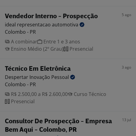
5 ago
Vendedor Interno - Prospecção
ideal representacao
automotiva
Colombo - PR
A combinar
Entre 1 e 3 anos
Ensino Médio (2º Grau)
Presencial
3 ago
Técnico Em Eletrônica
Despertar Inovação
Pessoal
Colombo - PR
R$ 2.500,00 a R$ 2.600,00
Curso Técnico
Presencial
13 jul
Consultor De Prospecção - Empresa
Bem Aqui - Colombo, PR