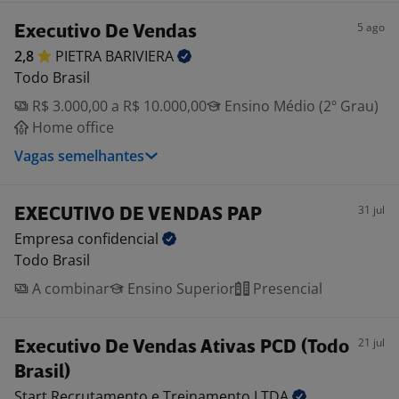
5 ago
Executivo De Vendas
2,8
PIETRA
BARIVIERA
Todo Brasil
R$ 3.000,00 a R$ 10.000,00
Ensino Médio (2º Grau)
Home office
Vagas semelhantes
31 jul
EXECUTIVO DE VENDAS PAP
Empresa
confidencial
Todo Brasil
A combinar
Ensino Superior
Presencial
21 jul
Executivo De Vendas Ativas PCD (Todo
Brasil)
Start Recrutamento e Treinamento
LTDA