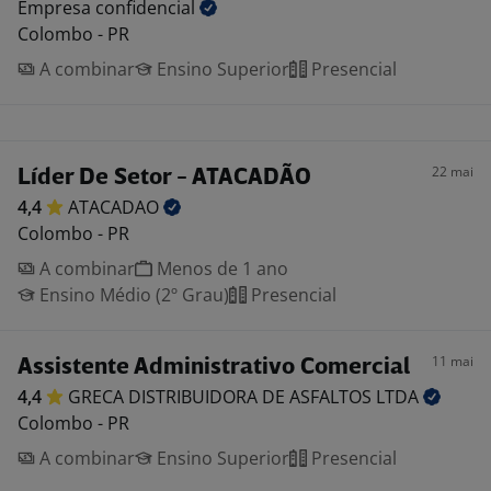
Empresa
confidencial
Colombo - PR
A combinar
Ensino Superior
Presencial
22 mai
Líder De Setor - ATACADÃO
4,4
ATACADAO
Colombo - PR
A combinar
Menos de 1 ano
Ensino Médio (2º Grau)
Presencial
11 mai
Assistente Administrativo Comercial
4,4
GRECA DISTRIBUIDORA DE ASFALTOS
LTDA
Colombo - PR
A combinar
Ensino Superior
Presencial