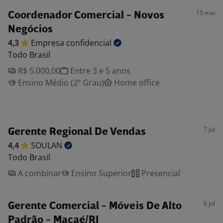
15 mai
Coordenador Comercial - Novos
Negócios
4,3
Empresa
confidencial
Todo Brasil
R$ 5.000,00
Entre 3 e 5 anos
Ensino Médio (2º Grau)
Home office
7 jul
Gerente Regional De Vendas
4,4
SOULAN
Todo Brasil
A combinar
Ensino Superior
Presencial
6 jul
Gerente Comercial - Móveis De Alto
Padrão - Macaé/RJ