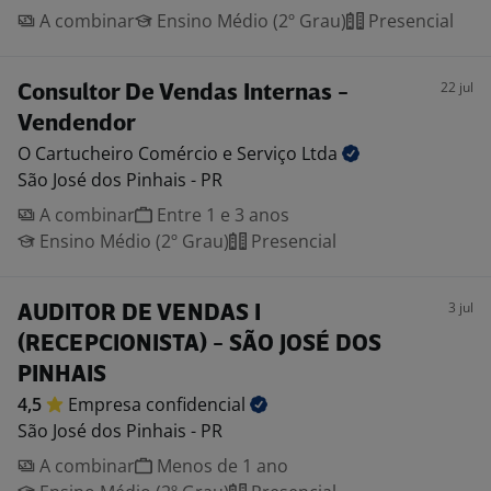
A combinar
Ensino Médio (2º Grau)
Presencial
22 jul
Consultor De Vendas Internas -
Vendendor
O Cartucheiro Comércio e Serviço
Ltda
São José dos Pinhais - PR
A combinar
Entre 1 e 3 anos
Ensino Médio (2º Grau)
Presencial
3 jul
AUDITOR DE VENDAS I
(RECEPCIONISTA) - SÃO JOSÉ DOS
PINHAIS
4,5
Empresa
confidencial
São José dos Pinhais - PR
A combinar
Menos de 1 ano