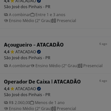
4,4
ATACADAO
São José dos Pinhais - PR
A combinar
Entre 1 e 3 anos
Ensino Médio (2º Grau)
Presencial
6 ago
Açougueiro - ATACADÃO
4,4
ATACADAO
São José dos Pinhais - PR
A combinar
Ensino Médio (2º Grau)
Presencial
6 ago
Operador De Caixa | ATACADÃO
4,4
ATACADAO
São José dos Pinhais - PR
R$ 2.060,00
Menos de 1 ano
Ensino Médio (2º Grau)
Presencial