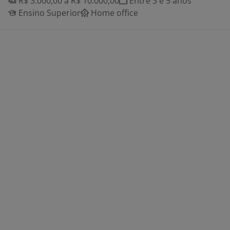
R$ 3.000,00 a R$ 10.000,00
Entre 3 e 5 anos
Ensino Superior
Home office