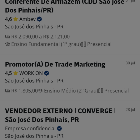
31 jul
Conferente De Armazém (CDD São José
Dos Pinhais/PR)
4,6
Ambev
São José dos Pinhais - PR
R$ 2.090,00 a R$ 2.121,00
Ensino Fundamental (1º grau)
Presencial
30 jul
Promotor(A) De Trade Marketing
4,5
WORK
ON
São José dos Pinhais - PR
R$ 1.805,00
Ensino Médio (2º Grau)
Presencial
28 jul
VENDEDOR EXTERNO | CONVERGE |
São José Dos Pinhais, PR
Empresa
confidencial
São José dos Pinhais - PR