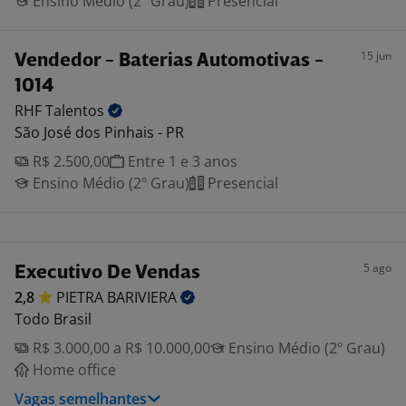
Ensino Médio (2º Grau)
Presencial
15 jun
Vendedor - Baterias Automotivas -
1014
RHF
Talentos
São José dos Pinhais - PR
R$ 2.500,00
Entre 1 e 3 anos
Ensino Médio (2º Grau)
Presencial
5 ago
Executivo De Vendas
2,8
PIETRA
BARIVIERA
Todo Brasil
R$ 3.000,00 a R$ 10.000,00
Ensino Médio (2º Grau)
Home office
Vagas semelhantes