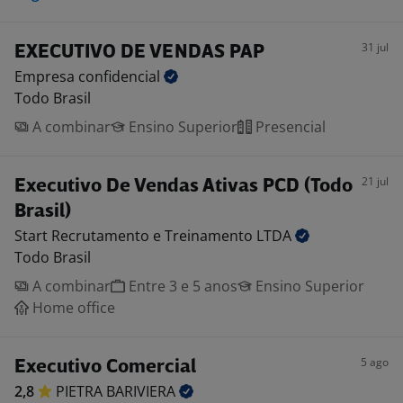
31 jul
EXECUTIVO DE VENDAS PAP
Empresa
confidencial
Todo Brasil
A combinar
Ensino Superior
Presencial
21 jul
Executivo De Vendas Ativas PCD (Todo
Brasil)
Start Recrutamento e Treinamento
LTDA
Todo Brasil
A combinar
Entre 3 e 5 anos
Ensino Superior
Home office
5 ago
Executivo Comercial
2,8
PIETRA
BARIVIERA