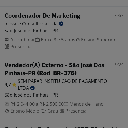
5 ago
Coordenador De Marketing
Inovare Consultoria
Ltda
São José dos Pinhais - PR
A combinar
Entre 3 e 5 anos
Ensino Superior
Presencial
1 ago
Vendedor(A) Externo - São José Dos
Pinhais-PR (Rod. BR-376)
SEM PARAR INSTITUICAO DE PAGAMENTO
4,7
LTDA
São José dos Pinhais - PR
R$ 2.044,00 a R$ 2.500,00
Menos de 1 ano
Ensino Médio (2º Grau)
Presencial