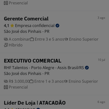
Presencial
3 ago
Gerente Comercial
4,1
Empresa
confidencial
São José dos Pinhais - PR
A combinar
Entre 3 e 5 anos
Ensino Superior
Híbrido
10 jul
EXECUTIVO COMERCIAL
RHF Talentos - Porto Alegre - Assis
Brasil/RS
São José dos Pinhais - PR
R$ 3.000,00
Entre 1 e 3 anos
Ensino Superior
Presencial
6 ago
Líder De Loja | ATACADÃO