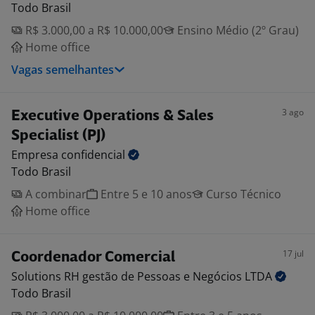
Todo Brasil
R$ 3.000,00 a R$ 10.000,00
Ensino Médio (2º Grau)
Home office
Vagas semelhantes
3 ago
Executive Operations & Sales
Specialist (PJ)
Empresa
confidencial
Todo Brasil
A combinar
Entre 5 e 10 anos
Curso Técnico
Home office
17 jul
Coordenador Comercial
Solutions RH gestão de Pessoas e Negócios
LTDA
Todo Brasil