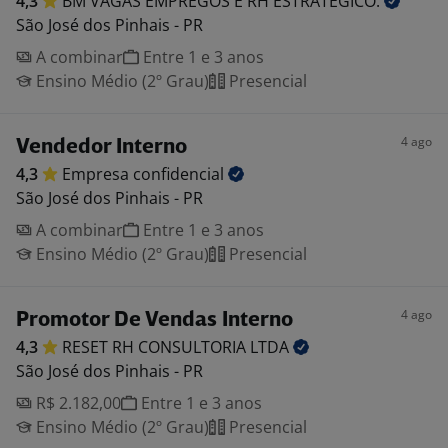
4,3
BM VAGAS EMPREGOS E RH
ESTRATÉGICO.
São José dos Pinhais - PR
A combinar
Entre 1 e 3 anos
Ensino Médio (2º Grau)
Presencial
4 ago
Vendedor Interno
4,3
Empresa
confidencial
São José dos Pinhais - PR
A combinar
Entre 1 e 3 anos
Ensino Médio (2º Grau)
Presencial
4 ago
Promotor De Vendas Interno
4,3
RESET RH CONSULTORIA
LTDA
São José dos Pinhais - PR
R$ 2.182,00
Entre 1 e 3 anos
Ensino Médio (2º Grau)
Presencial