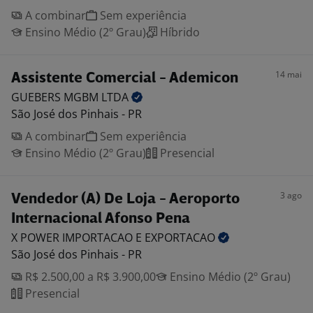
A combinar
Sem experiência
Ensino Médio (2º Grau)
Híbrido
14 mai
Assistente Comercial - Ademicon
GUEBERS MGBM
LTDA
São José dos Pinhais - PR
A combinar
Sem experiência
Ensino Médio (2º Grau)
Presencial
3 ago
Vendedor (A) De Loja - Aeroporto
Internacional Afonso Pena
X POWER IMPORTACAO E
EXPORTACAO
São José dos Pinhais - PR
R$ 2.500,00 a R$ 3.900,00
Ensino Médio (2º Grau)
Presencial