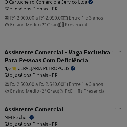
O Cartucheiro Comércio e Serviço
Ltda
São José dos Pinhais - PR
R$ 2.000,00 a R$ 2.050,00
Entre 1 e 3 anos
Ensino Médio (2º Grau)
Presencial
21 mai
Assistente Comercial - Vaga Exclusiva
Para Pessoas Com Deficiência
4,6
CERVEJARIA
PETROPOLIS
São José dos Pinhais - PR
R$ 2.500,00 a R$ 2.640,00
Entre 1 e 3 anos
Ensino Médio (2º Grau)
PcD
Presencial
15 mai
Assistente Comercial
NM
Fischer
São José dos Pinhais - PR