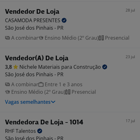
28 jul
Vendedor De Loja
CASAMODA
PRESENTES
São José dos Pinhais - PR
A combinar
Ensino Médio (2º Grau)
Presencial
23 jul
Vendedor(A) De Loja
3,8
Nichele Materiais para
Construção
São José dos Pinhais - PR
A combinar
Entre 1 e 3 anos
Ensino Médio (2º Grau)
Presencial
Vagas semelhantes
17 jul
Vendedora De Loja - 1014
RHF
Talentos
São José dos Pinhais - PR