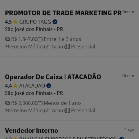
Ontem
PROMOTOR DE TRADE MARKETING PR
4,5
GRUPO
TAGG
São José dos Pinhais - PR
R$ 1.847,00
Entre 1 e 3 anos
Ensino Médio (2º Grau)
Presencial
Ontem
Operador De Caixa | ATACADÃO
4,4
ATACADAO
São José dos Pinhais - PR
R$ 2.060,00
Menos de 1 ano
Ensino Médio (2º Grau)
Presencial
4 ago
Vendedor Interno