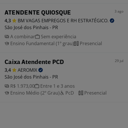
3 ago
ATENDENTE QUIOSQUE
4,3
BM VAGAS EMPREGOS E RH
ESTRATÉGICO.
São José dos Pinhais - PR
A combinar
Sem experiência
Ensino Fundamental (1º grau)
Presencial
29 jul
Caixa Atendente PCD
3,4
AEROMIX
São José dos Pinhais - PR
R$ 1.973,00
Entre 1 e 3 anos
Ensino Médio (2º Grau)
PcD
Presencial