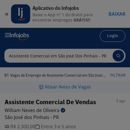
Aplicativo do Infojobs
BAIXAR
Baixe o App nº 1 do Brasil para
encontrar empregos
GRÁTIS!!
Login
81
FILTRAR
Vagas de Emprego de Assistente Comercial em São José dos Pinhais - PR
Ativar Aviso de Vagas
5 ago
Assistente Comercial De Vendas
William Neves de
Oliveira
São José dos Pinhais - PR
R$ 2.300,00
Entre 3 e 5 anos