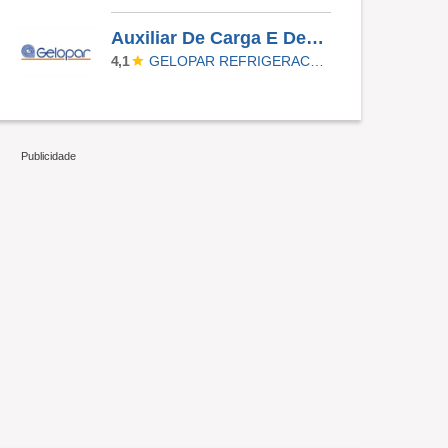
Auxiliar De Carga E Descarga
GELOPAR REFRIGERACAO PARANAENSE
4,1