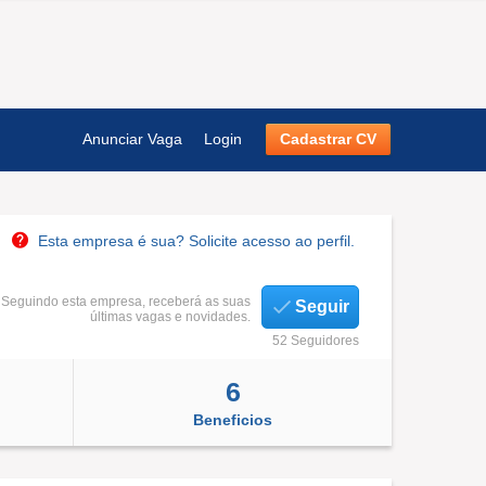
Anunciar Vaga
Login
Cadastrar CV
Esta empresa é sua? Solicite acesso ao perfil.
Seguindo esta empresa, receberá as suas
Seguir
últimas vagas e novidades.
52 Seguidores
6
Beneficios