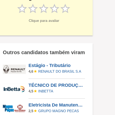
Clique para avaliar
Outros candidatos também viram
Estágio - Tributário
RENAULT DO BRASIL S.A
4,6
TÉCNICO DE PRODUÇÃO - MANHÃ
INBETTA
4,5
Eletricista De Manutenção Industrial
GRUPO MAGNO PECAS
2,5