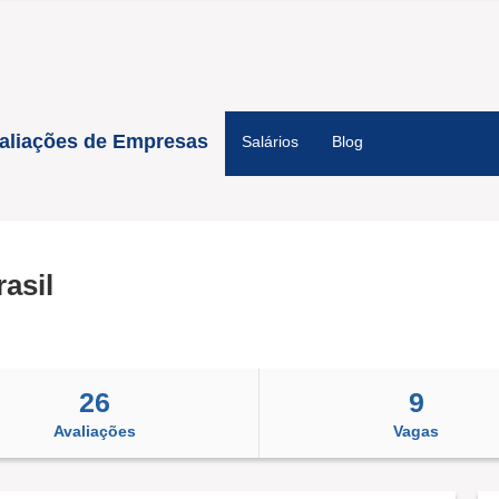
aliações de Empresas
Salários
Blog
asil
26
9
Avaliações
Vagas