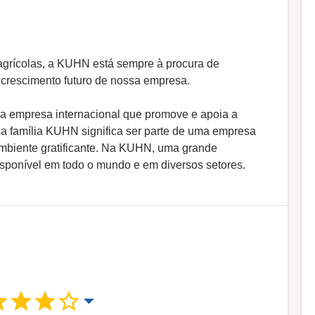
agrícolas, a KUHN está sempre à procura de
 crescimento futuro de nossa empresa.
ma empresa internacional que promove e apoia a
da família KUHN significa ser parte de uma empresa
mbiente gratificante. Na KUHN, uma grande
isponível em todo o mundo e em diversos setores.