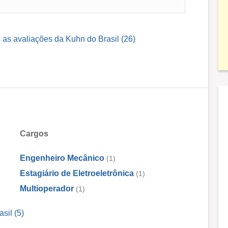
 as avaliações da Kuhn do Brasil (26)
Cargos
Engenheiro Mecânico
(1)
Estagiário de Eletroeletrônica
(1)
Multioperador
(1)
sil (5)