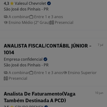
4,3
Valesul
Chevrolet
São José dos Pinhais - PR
A combinar
Entre 1 e 3 anos
Ensino Médio (2º Grau)
Presencial
7 jul
ANALISTA FISCAL/CONTÁBIL JÚNIOR -
1014
Empresa
confidencial
São José dos Pinhais - PR
A combinar
Entre 1 e 3 anos
Ensino Superior
Presencial
10 jun
Analista De Faturamento(Vaga
Também Destinada A PCD)