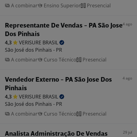
A combinar
Ensino Superior
Presencial
4 ago
Representante De Vendas - PA São Jose
Dos Pinhais
4,3
VERISURE
BRASIL
São José dos Pinhais - PR
A combinar
Curso Técnico
Presencial
4 ago
Vendedor Externo - PA São Jose Dos
Pinhais
4,3
VERISURE
BRASIL
São José dos Pinhais - PR
A combinar
Curso Técnico
Presencial
29 jul
Analista Administração De Vendas