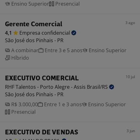
Ensino Superior
Presencial
3 ago
Gerente Comercial
4,1
Empresa
confidencial
São José dos Pinhais - PR
A combinar
Entre 3 e 5 anos
Ensino Superior
Híbrido
10 jul
EXECUTIVO COMERCIAL
RHF Talentos - Porto Alegre - Assis
Brasil/RS
São José dos Pinhais - PR
R$ 3.000,00
Entre 1 e 3 anos
Ensino Superior
Presencial
3 jun
EXECUTIVO DE VENDAS