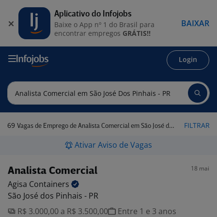
Aplicativo do Infojobs
BAIXAR
Baixe o App nº 1 do Brasil para
encontrar empregos
GRÁTIS!!
Login
69
FILTRAR
Vagas de Emprego de Analista Comercial em São José dos Pinhais - PR
Ativar Aviso de Vagas
18 mai
Analista Comercial
Agisa
Containers
São José dos Pinhais - PR
R$ 3.000,00 a R$ 3.500,00
Entre 1 e 3 anos