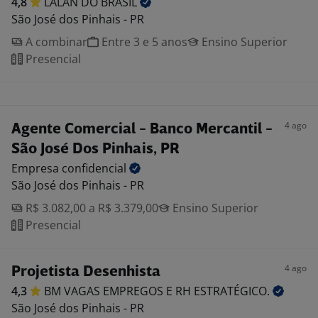
4,8
LALAN DO
BRASIL
São José dos Pinhais - PR
A combinar
Entre 3 e 5 anos
Ensino Superior
Presencial
4 ago
Agente Comercial - Banco Mercantil -
São José Dos Pinhais, PR
Empresa
confidencial
São José dos Pinhais - PR
R$ 3.082,00 a R$ 3.379,00
Ensino Superior
Presencial
4 ago
Projetista Desenhista
4,3
BM VAGAS EMPREGOS E RH
ESTRATÉGICO.
São José dos Pinhais - PR