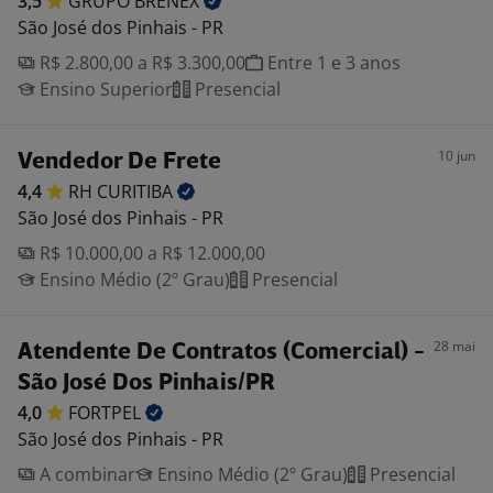
3,5
GRUPO
BRENEX
São José dos Pinhais - PR
R$ 2.800,00 a R$ 3.300,00
Entre 1 e 3 anos
Ensino Superior
Presencial
10 jun
Vendedor De Frete
4,4
RH
CURITIBA
São José dos Pinhais - PR
R$ 10.000,00 a R$ 12.000,00
Ensino Médio (2º Grau)
Presencial
28 mai
Atendente De Contratos (Comercial) -
São José Dos Pinhais/PR
4,0
FORTPEL
São José dos Pinhais - PR
A combinar
Ensino Médio (2º Grau)
Presencial