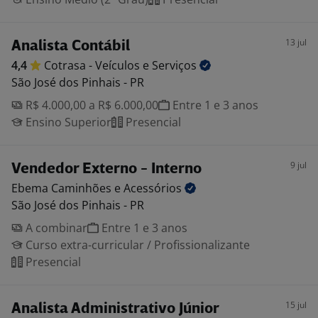
13 jul
Analista Contábil
4,4
Cotrasa - Veículos e
Serviços
São José dos Pinhais - PR
R$ 4.000,00 a R$ 6.000,00
Entre 1 e 3 anos
Ensino Superior
Presencial
9 jul
Vendedor Externo - Interno
Ebema Caminhões e
Acessórios
São José dos Pinhais - PR
A combinar
Entre 1 e 3 anos
Curso extra-curricular / Profissionalizante
Presencial
15 jul
Analista Administrativo Júnior