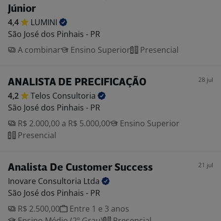
Júnior
4,4
LUMINI
São José dos Pinhais - PR
A combinar
Ensino Superior
Presencial
28 jul
ANALISTA DE PRECIFICAÇÃO
4,2
Telos
Consultoria
São José dos Pinhais - PR
R$ 2.000,00 a R$ 5.000,00
Ensino Superior
Presencial
21 jul
Analista De Customer Success
Inovare Consultoria
Ltda
São José dos Pinhais - PR
R$ 2.500,00
Entre 1 e 3 anos
Ensino Médio (2º Grau)
Presencial