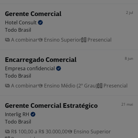
2 jul
Gerente Comercial
Hotel
Consult
Todo Brasil
A combinar
Ensino Superior
Presencial
8 jun
Encarregado Comercial
Empresa
confidencial
Todo Brasil
A combinar
Ensino Médio (2º Grau)
Presencial
21 mai
Gerente Comercial Estratégico
Interlig
RH
Todo Brasil
R$ 100,00 a R$ 30.000,00
Ensino Superior