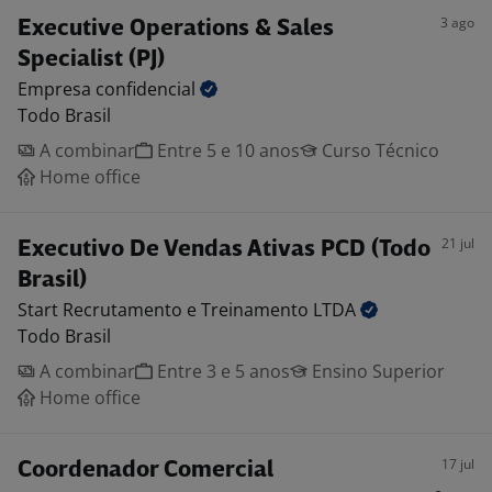
3 ago
Executive Operations & Sales
Specialist (PJ)
Empresa
confidencial
Todo Brasil
A combinar
Entre 5 e 10 anos
Curso Técnico
Home office
21 jul
Executivo De Vendas Ativas PCD (Todo
Brasil)
Start Recrutamento e Treinamento
LTDA
Todo Brasil
A combinar
Entre 3 e 5 anos
Ensino Superior
Home office
17 jul
Coordenador Comercial