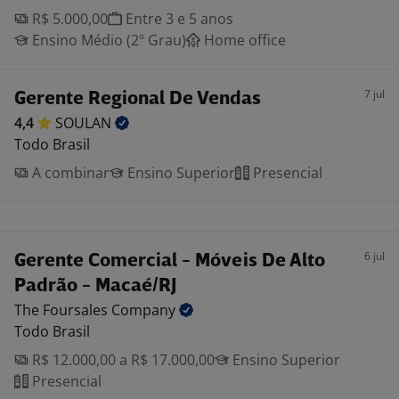
R$ 5.000,00
Entre 3 e 5 anos
Ensino Médio (2º Grau)
Home office
7 jul
Gerente Regional De Vendas
4,4
SOULAN
Todo Brasil
A combinar
Ensino Superior
Presencial
6 jul
Gerente Comercial - Móveis De Alto
Padrão - Macaé/RJ
The Foursales
Company
Todo Brasil
R$ 12.000,00 a R$ 17.000,00
Ensino Superior
Presencial