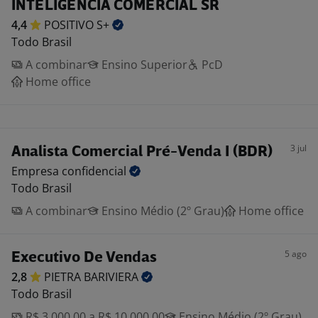
INTELIGÊNCIA COMERCIAL SR
4,4
POSITIVO
S+
Todo Brasil
A combinar
Ensino Superior
PcD
Home office
3 jul
Analista Comercial Pré-Venda I (BDR)
Empresa
confidencial
Todo Brasil
A combinar
Ensino Médio (2º Grau)
Home office
5 ago
Executivo De Vendas
2,8
PIETRA
BARIVIERA
Todo Brasil
R$ 3.000,00 a R$ 10.000,00
Ensino Médio (2º Grau)