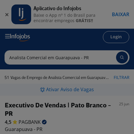
Aplicativo do Infojobs
BAIXAR
Baixe o App nº 1 do Brasil para
encontrar empregos
GRÁTIS!!
Login
51
FILTRAR
Vagas de Emprego de Analista Comercial em Guarapuava - PR
Ativar Aviso de Vagas
25 jun
Executivo De Vendas | Pato Branco -
PR
4,5
PAGBANK
Guarapuava - PR