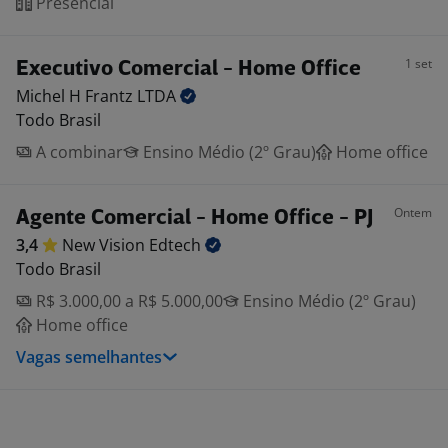
Presencial
1 set
Executivo Comercial - Home Office
Michel H Frantz
LTDA
Todo Brasil
A combinar
Ensino Médio (2º Grau)
Home office
Ontem
Agente Comercial - Home Office - PJ
3,4
New Vision
Edtech
Todo Brasil
R$ 3.000,00 a R$ 5.000,00
Ensino Médio (2º Grau)
Home office
Vagas semelhantes