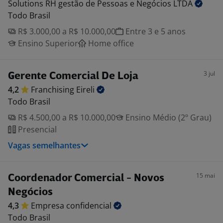
Solutions RH gestão de Pessoas e Negócios
LTDA
Todo Brasil
R$ 3.000,00 a R$ 10.000,00
Entre 3 e 5 anos
Ensino Superior
Home office
3 jul
Gerente Comercial De Loja
4,2
Franchising
Eireli
Todo Brasil
R$ 4.500,00 a R$ 10.000,00
Ensino Médio (2º Grau)
Presencial
Vagas semelhantes
15 mai
Coordenador Comercial - Novos
Negócios
4,3
Empresa
confidencial
Todo Brasil