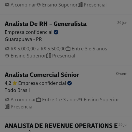
A combinar
Ensino Superior
Presencial
26 jun
Analista De RH - Generalista
Empresa
confidencial
Guarapuava - PR
R$ 5.000,00 a R$ 5.500,00
Entre 3 e 5 anos
Ensino Superior
Presencial
Ontem
Analista Comercial Sênior
4,2
Empresa
confidencial
Todo Brasil
A combinar
Entre 1 e 3 anos
Ensino Superior
Presencial
29 jul
ANALISTA DE REVENUE OPERATIONS E