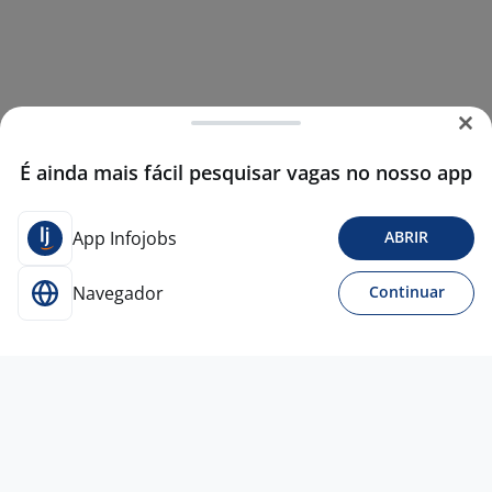
É ainda mais fácil pesquisar vagas no nosso app
App Infojobs
ABRIR
Navegador
Continuar