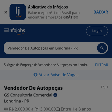
Aplicativo do Infojobs
BAIXAR
Baixe o App nº 1 do Brasil para
encontrar empregos
GRÁTIS!!
Login
5
FILTRAR
Vagas de Emprego de Vendedor de Autopeças em Londrina - PR
Ativar Aviso de Vagas
17 jul
Vendedor De Autopeças
GS Consultoria
Comercial
Londrina - PR
R$ 2.000,00 a R$ 3.000,00
Entre 1 e 3 anos