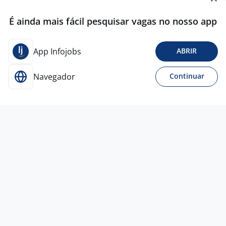
É ainda mais fácil pesquisar vagas no nosso app
App Infojobs
ABRIR
Navegador
Continuar
Para Candidatos
Acesse o site de empregos líder e se candidate a
vagas adequadas ao seu perfil de forma fácil e