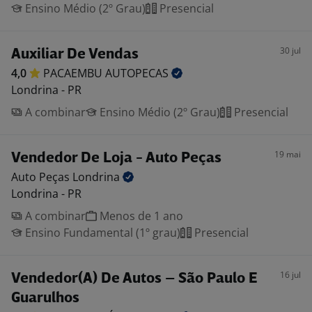
Ensino Médio (2º Grau)
Presencial
30 jul
Auxiliar De Vendas
4,0
PACAEMBU
AUTOPECAS
Londrina - PR
A combinar
Ensino Médio (2º Grau)
Presencial
19 mai
Vendedor De Loja - Auto Peças
Auto Peças
Londrina
Londrina - PR
A combinar
Menos de 1 ano
Ensino Fundamental (1º grau)
Presencial
16 jul
Vendedor(A) De Autos – São Paulo E
Guarulhos