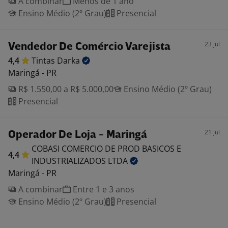
A combinar
Menos de 1 ano
Ensino Médio (2º Grau)
Presencial
23 jul
Vendedor De Comércio Varejista
4,4
Tintas
Darka
Maringá - PR
R$ 1.550,00 a R$ 5.000,00
Ensino Médio (2º Grau)
Presencial
21 jul
Operador De Loja - Maringá
COBASI COMERCIO DE PROD BASICOS E
4,4
INDUSTRIALIZADOS
LTDA
Maringá - PR
A combinar
Entre 1 e 3 anos
Ensino Médio (2º Grau)
Presencial