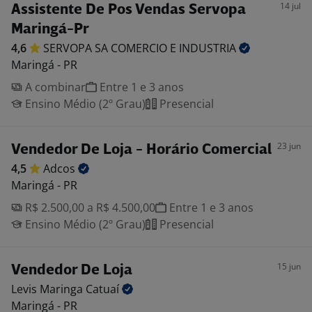
14 jul
Assistente De Pos Vendas Servopa
Maringá-Pr
4,6
SERVOPA SA COMERCIO E
INDUSTRIA
Maringá - PR
A combinar
Entre 1 e 3 anos
Ensino Médio (2º Grau)
Presencial
23 jun
Vendedor De Loja - Horário Comercial
4,5
Adcos
Maringá - PR
R$ 2.500,00 a R$ 4.500,00
Entre 1 e 3 anos
Ensino Médio (2º Grau)
Presencial
15 jun
Vendedor De Loja
Levis Maringa
Catuaí
Maringá - PR