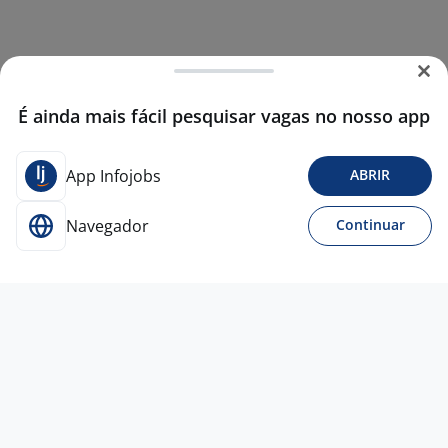
É ainda mais fácil pesquisar vagas no nosso app
App Infojobs
ABRIR
Navegador
Continuar
30 jul
ASSISTENTE DE LOJA - CATUAI
SHOPPING MARINGA