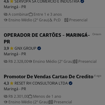
4,6
SERVOPA SA COMERCIO E
INDUSTRIA
Maringá - PR
A combinar
Entre 1 e 3 anos
Ensino Médio (2º Grau)
PcD
Presencial
Ontem
OPERADOR DE CARTÕES - MARINGÁ-
PR
3,9
GNX
GROUP
Maringá - PR
R$ 2.328,00
Ensino Médio (2º Grau)
Presencial
4 ago
Promotor De Vendas Cartao De Credito
4,3
RESET RH CONSULTORIA
LTDA
Maringá - PR
R$ 2.301,00
Menos de 1 ano
Ensino Médio (2º Grau)
Presencial