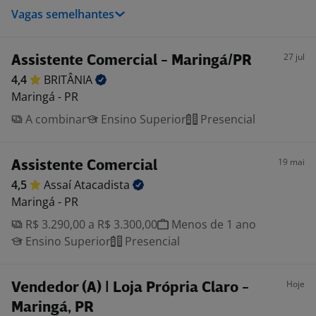
Vagas semelhantes
27 jul
Assistente Comercial - Maringá/PR
4,4
BRITÂNIA
Maringá - PR
A combinar
Ensino Superior
Presencial
19 mai
Assistente Comercial
4,5
Assaí
Atacadista
Maringá - PR
R$ 3.290,00 a R$ 3.300,00
Menos de 1 ano
Ensino Superior
Presencial
Hoje
Vendedor (A) | Loja Própria Claro -
Maringá, PR