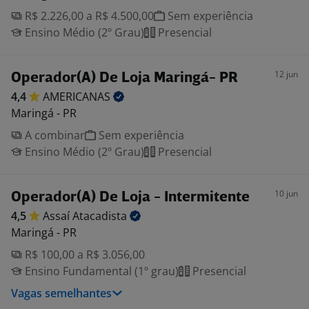
R$ 2.226,00 a R$ 4.500,00
Sem experiência
Ensino Médio (2º Grau)
Presencial
12 jun
Operador(A) De Loja Maringá- PR
4,4
AMERICANAS
Maringá - PR
A combinar
Sem experiência
Ensino Médio (2º Grau)
Presencial
10 jun
Operador(A) De Loja - Intermitente
4,5
Assaí
Atacadista
Maringá - PR
R$ 100,00 a R$ 3.056,00
Ensino Fundamental (1º grau)
Presencial
Vagas semelhantes