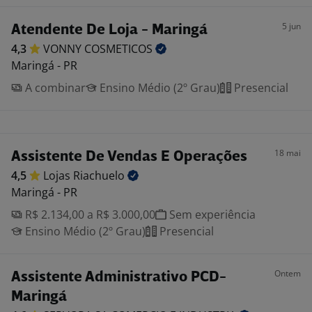
5 jun
Atendente De Loja - Maringá
4,3
VONNY
COSMETICOS
Maringá - PR
A combinar
Ensino Médio (2º Grau)
Presencial
18 mai
Assistente De Vendas E Operações
4,5
Lojas
Riachuelo
Maringá - PR
R$ 2.134,00 a R$ 3.000,00
Sem experiência
Ensino Médio (2º Grau)
Presencial
Ontem
Assistente Administrativo PCD-
Maringá