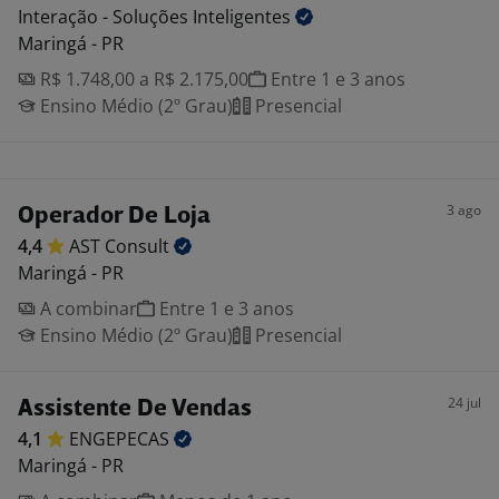
Interação - Soluções
Inteligentes
Maringá - PR
R$ 1.748,00 a R$ 2.175,00
Entre 1 e 3 anos
Ensino Médio (2º Grau)
Presencial
3 ago
Operador De Loja
4,4
AST
Consult
Maringá - PR
A combinar
Entre 1 e 3 anos
Ensino Médio (2º Grau)
Presencial
24 jul
Assistente De Vendas
4,1
ENGEPECAS
Maringá - PR