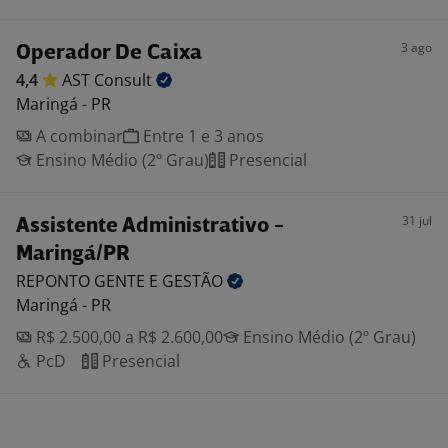
3 ago
Operador De Caixa
4,4
AST
Consult
Maringá - PR
A combinar
Entre 1 e 3 anos
Ensino Médio (2º Grau)
Presencial
31 jul
Assistente Administrativo -
Maringá/PR
REPONTO GENTE E
GESTÃO
Maringá - PR
R$ 2.500,00 a R$ 2.600,00
Ensino Médio (2º Grau)
PcD
Presencial