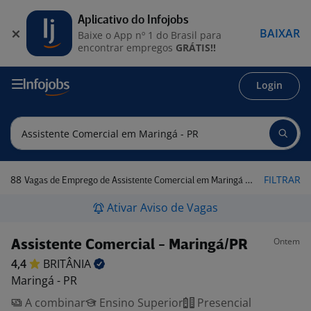
Aplicativo do Infojobs
BAIXAR
Baixe o App nº 1 do Brasil para
encontrar empregos
GRÁTIS!!
Login
88
FILTRAR
Vagas de Emprego de Assistente Comercial em Maringá - PR
Ativar Aviso de Vagas
Ontem
Assistente Comercial - Maringá/PR
4,4
BRITÂNIA
Maringá - PR
A combinar
Ensino Superior
Presencial