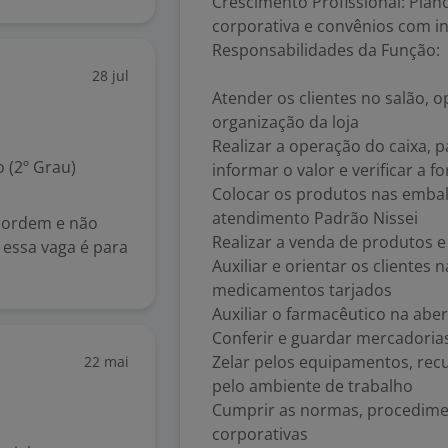
Crescimento Profissional: Plan
corporativa e convênios com ins
Responsabilidades da Função:
28 jul
Atender os clientes no salão, o
organização da loja
Realizar a operação do caixa, p
 (2º Grau)
informar o valor e verificar a
Colocar os produtos nas embal
atendimento Padrão Nissei
m ordem e não
Realizar a venda de produtos e 
 essa vaga é para
Auxiliar e orientar os clientes
medicamentos tarjados
Auxiliar o farmacêutico na abe
Conferir e guardar mercadoria
Zelar pelos equipamentos, recu
22 mai
pelo ambiente de trabalho
Cumprir as normas, procedimen
corporativas