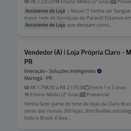
R$ 2.220,00
Ensino Médio (2º Grau)
Presen
Assistente de Loja
| Nissei ?? Venha ser Sangu
maior rede de farmácias do Paraná! Estamos e
Assistente de Loja
que desejam const...
Vendedor (A) | Loja Própria Claro - 
PR
Interação - Soluções
Inteligentes
Maringá - PR
R$ 1.748,00 a R$ 2.175,00
Entre 1 e 3 anos
Ensino Médio (2º Grau)
Presencial
Venha fazer parte do time de lojas da Claro Bras
umas das nossas 300 lojas, distribuídas estrat
todo o Brasil, é leva...