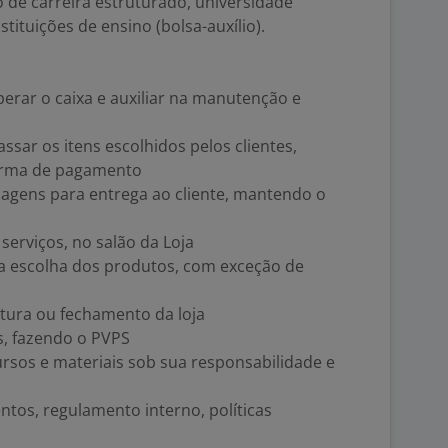
o de carreira estruturado, universidade
tituições de ensino (bolsa-auxílio).
perar o caixa e auxiliar na manutenção e
assar os itens escolhidos pelos clientes,
 forma de pagamento
agens para entrega ao cliente, mantendo o
serviços, no salão da Loja
 na escolha dos produtos, com exceção de
rtura ou fechamento da loja
s, fazendo o PVPS
rsos e materiais sob sua responsabilidade e
tos, regulamento interno, políticas