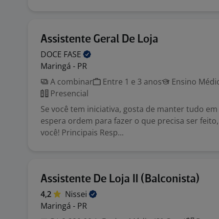
Assistente Geral De Loja
DOCE
FASE
Maringá - PR
A combinar
Entre 1 e 3 anos
Ensino Médio
Presencial
Se você tem iniciativa, gosta de manter tudo e
espera ordem para fazer o que precisa ser feito,
você! Principais Resp...
Assistente De Loja II (Balconista)
4,2
Nissei
Maringá - PR