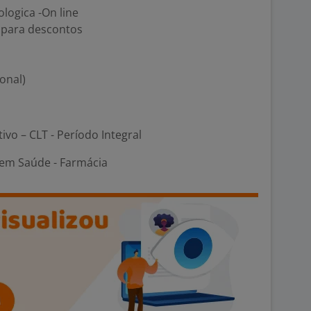
logica -On line
s para descontos
onal)
tivo – CLT - Período Integral
em Saúde - Farmácia