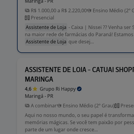
Maringá - PR
R$ 1.000,00 a R$ 2.220,00
Ensino Médio (2º 
Presencial
Assistente de Loja
- Caixa | Nissei ?? Venha se
na maior rede de farmácias do Paraná! Estamo
Assistente de Loja
que desej...
ASSISTENTE DE LOJA - CATUAI SHOP
MARINGA
4,6
Grupo Ri
Happy
Maringá - PR
A combinar
Ensino Médio (2º Grau)
Prese
Aqui no nosso mundo, o seu papel é transforma
memórias mágicas. Se você tem paixão por pess
parte de um lugar onde cresce...