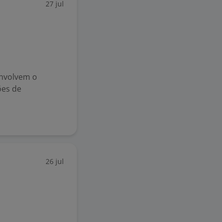
27 jul
envolvem o
ões de
26 jul