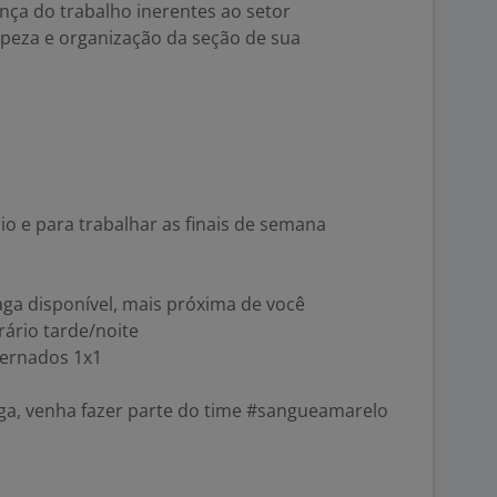
nça do trabalho inerentes ao setor
impeza e organização da seção de sua
io e para trabalhar as finais de semana
ga disponível, mais próxima de você
rário tarde/noite
ternados 1x1
aga, venha fazer parte do time #sangueamarelo