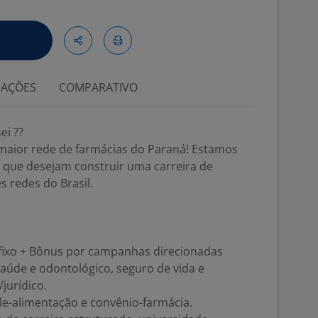
IAÇÕES
COMPARATIVO
ei ??
maior rede de farmácias do Paraná! Estamos
a que desejam construir uma carreira de
 redes do Brasil.
 fixo + Bônus por campanhas direcionadas
aúde e odontológico, seguro de vida e
jurídico.
ale-alimentação e convênio-farmácia.