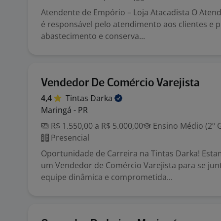
Atendente de Empório – Loja Atacadista O Aten
é responsável pelo atendimento aos clientes e p
abastecimento e conserva...
Vendedor De Comércio Varejista
4,4
Tintas
Darka
Maringá - PR
R$ 1.550,00 a R$ 5.000,00
Ensino Médio (2º 
Presencial
Oportunidade de Carreira na Tintas Darka! Est
um Vendedor de Comércio Varejista para se jun
equipe dinâmica e comprometida...