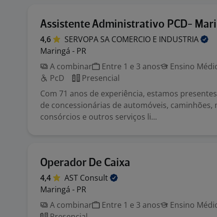
Assistente Administrativo PCD- Mar
4,6
SERVOPA SA COMERCIO E
INDUSTRIA
Maringá - PR
A combinar
Entre 1 e 3 anos
Ensino Médio
PcD
Presencial
Com 71 anos de experiência, estamos presente
de concessionárias de automóveis, caminhões, 
consórcios e outros serviços li...
Operador De Caixa
4,4
AST
Consult
Maringá - PR
A combinar
Entre 1 e 3 anos
Ensino Médio
Presencial