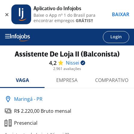
Aplicativo do Infojobs
BAIXAR
Baixe o App nº 1 do Brasil para
encontrar empregos
GRÁTIS!!
Login
Assistente De Loja II (Balconista)
4,2
Nissei
2.961 avaliações
VAGA
EMPRESA
COMPARATIVO
Maringá - PR
R$ 2.220,00 Bruto mensal
Presencial