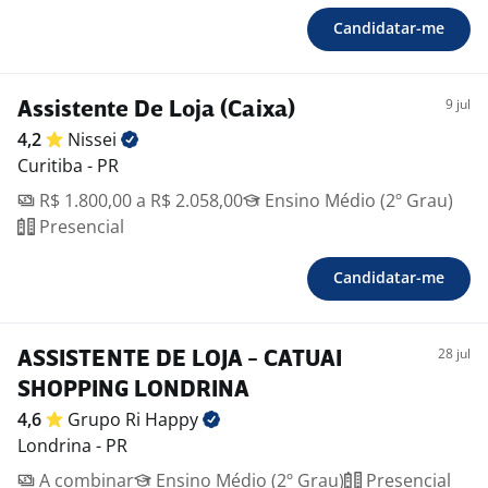
Candidatar-me
9 jul
Assistente De Loja (Caixa)
4,2
Nissei
Curitiba - PR
R$ 1.800,00 a R$ 2.058,00
Ensino Médio (2º Grau)
Presencial
Candidatar-me
28 jul
ASSISTENTE DE LOJA - CATUAI
SHOPPING LONDRINA
4,6
Grupo Ri
Happy
Londrina - PR
A combinar
Ensino Médio (2º Grau)
Presencial