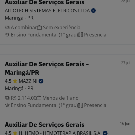
28 jul
Auxiliar De Serviços Gerais
ALLOTECH SISTEMAS ELETRICOS
LTDA
Maringá - PR
A combinar
Sem experiência
Ensino Fundamental (1º grau)
Presencial
27 jul
Auxiliar De Serviços Gerais -
Maringá/PR
4,5
MAZZINI
Maringá - PR
R$ 2.114,00
Menos de 1 ano
Ensino Fundamental (1º grau)
Presencial
16 jun
Auxiliar De Serviços Gerais
4,5
H. HEMO - HEMOTERAPIA BRASIL
S.A.