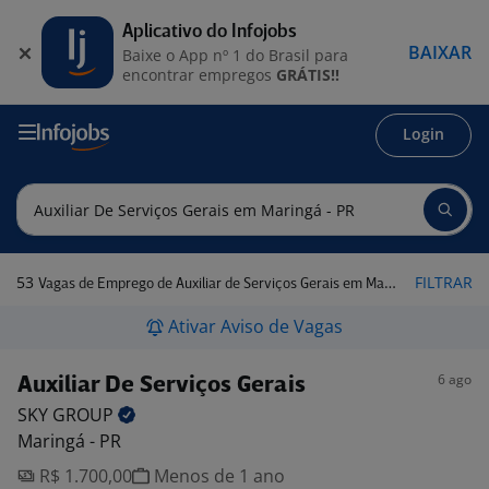
Aplicativo do Infojobs
BAIXAR
Baixe o App nº 1 do Brasil para
encontrar empregos
GRÁTIS!!
Login
53
FILTRAR
Vagas de Emprego de Auxiliar de Serviços Gerais em Maringá - PR
Ativar Aviso de Vagas
6 ago
Auxiliar De Serviços Gerais
SKY
GROUP
Maringá - PR
R$ 1.700,00
Menos de 1 ano