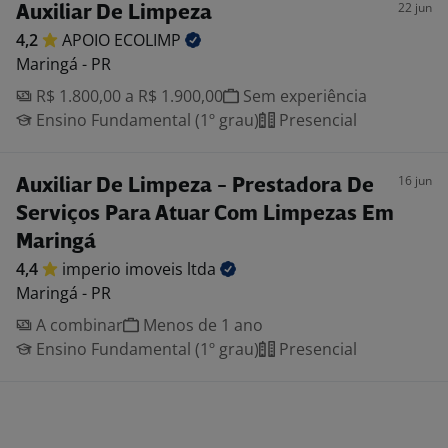
22 jun
Auxiliar De Limpeza
4,2
APOIO
ECOLIMP
Maringá - PR
R$ 1.800,00 a R$ 1.900,00
Sem experiência
Ensino Fundamental (1º grau)
Presencial
16 jun
Auxiliar De Limpeza - Prestadora De
Serviços Para Atuar Com Limpezas Em
Maringá
4,4
imperio imoveis
ltda
Maringá - PR
A combinar
Menos de 1 ano
Ensino Fundamental (1º grau)
Presencial