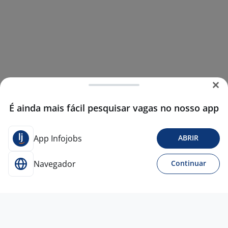
É ainda mais fácil pesquisar vagas no nosso app
App Infojobs
ABRIR
Navegador
Continuar