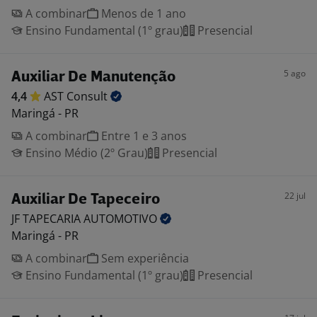
A combinar
Menos de 1 ano
Ensino Fundamental (1º grau)
Presencial
5 ago
Auxiliar De Manutenção
4,4
AST
Consult
Maringá - PR
A combinar
Entre 1 e 3 anos
Ensino Médio (2º Grau)
Presencial
22 jul
Auxiliar De Tapeceiro
JF TAPECARIA
AUTOMOTIVO
Maringá - PR
A combinar
Sem experiência
Ensino Fundamental (1º grau)
Presencial