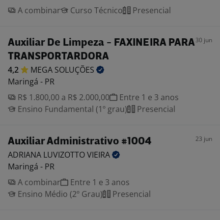
A combinar
Curso Técnico
Presencial
30 jun
Auxiliar De Limpeza - FAXINEIRA PARA
TRANSPORTARDORA
4,2
MEGA
SOLUÇÕES
Maringá - PR
R$ 1.800,00 a R$ 2.000,00
Entre 1 e 3 anos
Ensino Fundamental (1º grau)
Presencial
23 jun
Auxiliar Administrativo #1004
ADRIANA LUVIZOTTO
VIEIRA
Maringá - PR
A combinar
Entre 1 e 3 anos
Ensino Médio (2º Grau)
Presencial