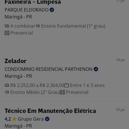
17 jul
Faxineira - Limpesa
PARQUE
ELDORADO
Maringá - PR
A combinar
Ensino Fundamental (1º grau)
Presencial
14 jul
Zelador
CONDOMINIO RESIDENCIAL
PARTHENON
Maringá - PR
R$ 2.252,00 a R$ 2.364,00
Entre 1 e 3 anos
Ensino Médio (2º Grau)
Presencial
10 jul
Técnico Em Manutenção Elétrica
4,2
Grupo
Gera
Maringá - PR