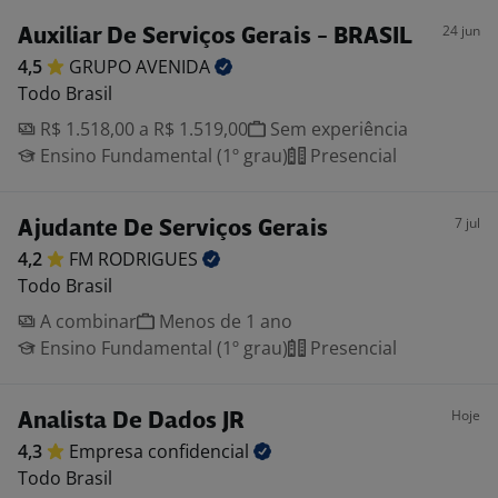
24 jun
Auxiliar De Serviços Gerais - BRASIL
4,5
GRUPO
AVENIDA
Todo Brasil
R$ 1.518,00 a R$ 1.519,00
Sem experiência
Ensino Fundamental (1º grau)
Presencial
7 jul
Ajudante De Serviços Gerais
4,2
FM
RODRIGUES
Todo Brasil
A combinar
Menos de 1 ano
Ensino Fundamental (1º grau)
Presencial
Hoje
Analista De Dados JR
4,3
Empresa
confidencial
Todo Brasil