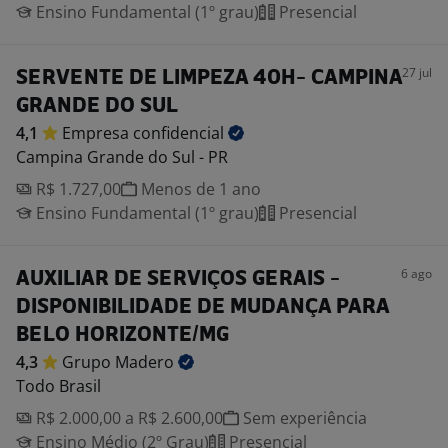
Ensino Fundamental (1º grau)
Presencial
27 jul
SERVENTE DE LIMPEZA 40H- CAMPINA
GRANDE DO SUL
4,1
Empresa
confidencial
Campina Grande do Sul - PR
R$ 1.727,00
Menos de 1 ano
Ensino Fundamental (1º grau)
Presencial
6 ago
AUXILIAR DE SERVIÇOS GERAIS -
DISPONIBILIDADE DE MUDANÇA PARA
BELO HORIZONTE/MG
4,3
Grupo
Madero
Todo Brasil
R$ 2.000,00 a R$ 2.600,00
Sem experiência
Ensino Médio (2º Grau)
Presencial