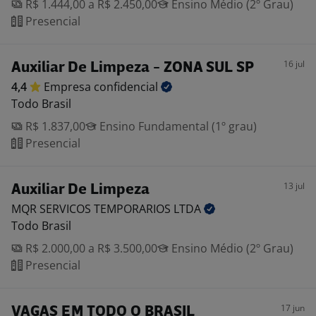
R$ 1.444,00 a R$ 2.450,00
Ensino Médio (2º Grau)
Presencial
16 jul
Auxiliar De Limpeza - ZONA SUL SP
4,4
Empresa
confidencial
Todo Brasil
R$ 1.837,00
Ensino Fundamental (1º grau)
Presencial
13 jul
Auxiliar De Limpeza
MQR SERVICOS TEMPORARIOS
LTDA
Todo Brasil
R$ 2.000,00 a R$ 3.500,00
Ensino Médio (2º Grau)
Presencial
17 jun
VAGAS EM TODO O BRASIL