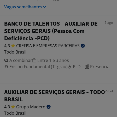
Vagas semelhantes
5 ago
BANCO DE TALENTOS - AUXILIAR DE
SERVIÇOS GERAIS (Pessoa Com
Deficiência -PCD)
4,3
CREFISA E EMPRESAS
PARCEIRAS
Todo Brasil
A combinar
Entre 1 e 3 anos
Ensino Fundamental (1º grau)
PcD
Presencial
29 jul
AUXILIAR DE SERVIÇOS GERAIS - TODO
BRASIL
4,3
Grupo
Madero
Todo Brasil