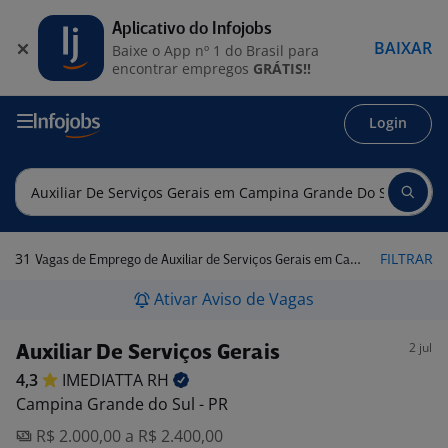
Aplicativo do Infojobs
BAIXAR
Baixe o App nº 1 do Brasil para
encontrar empregos
GRÁTIS!!
Login
31
FILTRAR
Vagas de Emprego de Auxiliar de Serviços Gerais em Campina Grande do Sul - PR
Ativar Aviso de Vagas
2 jul
Auxiliar De Serviços Gerais
4,3
IMEDIATTA
RH
Campina Grande do Sul - PR
R$ 2.000,00 a R$ 2.400,00