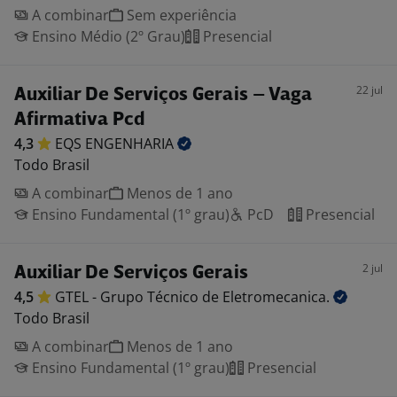
A combinar
Sem experiência
Ensino Médio (2º Grau)
Presencial
22 jul
Auxiliar De Serviços Gerais – Vaga
Afirmativa Pcd
4,3
EQS
ENGENHARIA
Todo Brasil
A combinar
Menos de 1 ano
Ensino Fundamental (1º grau)
PcD
Presencial
2 jul
Auxiliar De Serviços Gerais
4,5
GTEL - Grupo Técnico de
Eletromecanica.
Todo Brasil
A combinar
Menos de 1 ano
Ensino Fundamental (1º grau)
Presencial