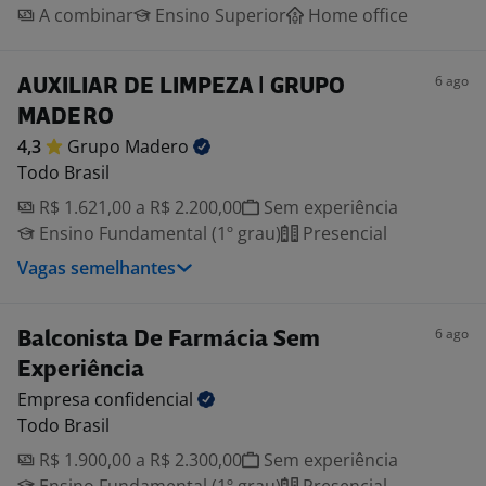
A combinar
Ensino Superior
Home office
6 ago
AUXILIAR DE LIMPEZA | GRUPO
MADERO
4,3
Grupo
Madero
Todo Brasil
R$ 1.621,00 a R$ 2.200,00
Sem experiência
Ensino Fundamental (1º grau)
Presencial
Vagas semelhantes
6 ago
Balconista De Farmácia Sem
Experiência
Empresa
confidencial
Todo Brasil
R$ 1.900,00 a R$ 2.300,00
Sem experiência