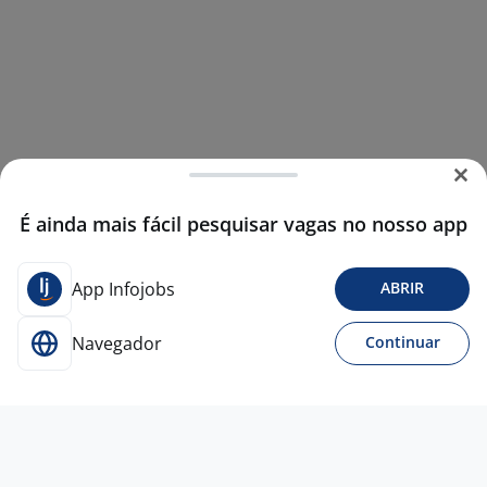
É ainda mais fácil pesquisar vagas no nosso app
App Infojobs
ABRIR
Navegador
Continuar