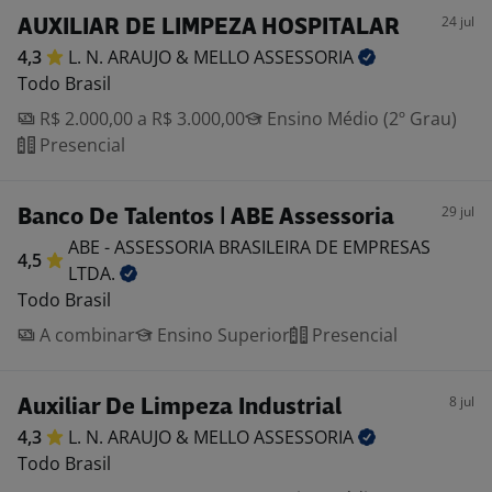
24 jul
AUXILIAR DE LIMPEZA HOSPITALAR
4,3
L. N. ARAUJO & MELLO
ASSESSORIA
Todo Brasil
R$ 2.000,00 a R$ 3.000,00
Ensino Médio (2º Grau)
Presencial
29 jul
Banco De Talentos | ABE Assessoria
ABE - ASSESSORIA BRASILEIRA DE EMPRESAS
4,5
LTDA.
Todo Brasil
A combinar
Ensino Superior
Presencial
8 jul
Auxiliar De Limpeza Industrial
4,3
L. N. ARAUJO & MELLO
ASSESSORIA
Todo Brasil