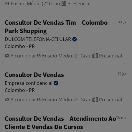
Ensino Médio (2º Grau)
Presencial
23 jul
Consultor De Vendas Tim - Colombo
Park Shopping
DULCOM
TELEFONIA-CELULAR
Colombo - PR
A combinar
Ensino Médio (2º Grau)
Presencial
19 jun
Consultor De Vendas
Empresa
confidencial
Colombo - PR
A combinar
Ensino Médio (2º Grau)
Presencial
16 mai
Consultor De Vendas - Atendimento Ao
Cliente E Vendas De Cursos