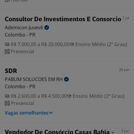
1 jul
Consultor De Investimentos E Consorcio
Ademicon
Juvevê
Colombo - PR
R$ 7.000,00 a R$ 20.000,00
Ensino Médio (2º Grau)
Presencial
26 jun
SDR
PABUM SOLUCOES EM
RH
Colombo - PR
R$ 2.600,00 a R$ 4.500,00
Ensino Médio (2º Grau)
Presencial
Vagas semelhantes
3 jun
Vendedor De Consórcio Casas Bahia -