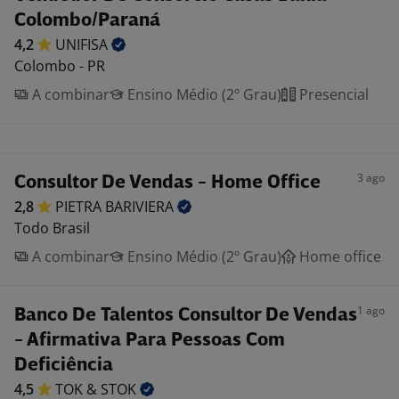
Colombo/Paraná
4,2
UNIFISA
Colombo - PR
A combinar
Ensino Médio (2º Grau)
Presencial
3 ago
Consultor De Vendas - Home Office
2,8
PIETRA
BARIVIERA
Todo Brasil
A combinar
Ensino Médio (2º Grau)
Home office
1 ago
Banco De Talentos Consultor De Vendas
- Afirmativa Para Pessoas Com
Deficiência
4,5
TOK &
STOK