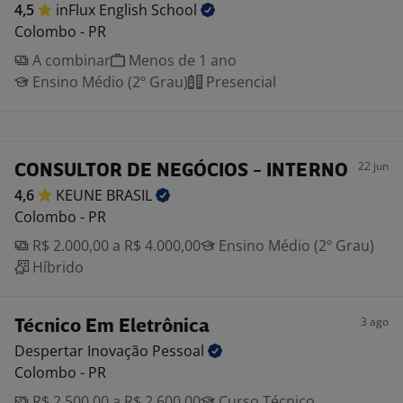
4,5
inFlux English
School
Colombo - PR
A combinar
Menos de 1 ano
Ensino Médio (2º Grau)
Presencial
22 jun
CONSULTOR DE NEGÓCIOS - INTERNO
4,6
KEUNE
BRASIL
Colombo - PR
R$ 2.000,00 a R$ 4.000,00
Ensino Médio (2º Grau)
Híbrido
3 ago
Técnico Em Eletrônica
Despertar Inovação
Pessoal
Colombo - PR
R$ 2.500,00 a R$ 2.600,00
Curso Técnico