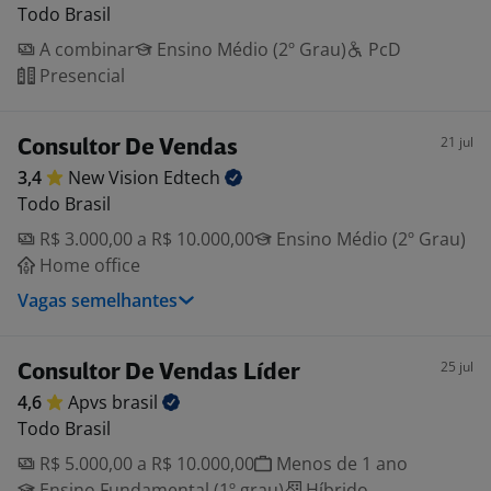
Todo Brasil
A combinar
Ensino Médio (2º Grau)
PcD
Presencial
21 jul
Consultor De Vendas
3,4
New Vision
Edtech
Todo Brasil
R$ 3.000,00 a R$ 10.000,00
Ensino Médio (2º Grau)
Home office
Vagas semelhantes
25 jul
Consultor De Vendas Líder
4,6
Apvs
brasil
Todo Brasil
R$ 5.000,00 a R$ 10.000,00
Menos de 1 ano
Ensino Fundamental (1º grau)
Híbrido