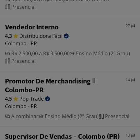
Presencial
27 jul
Vendedor Interno
4,3
Distribuidora
Fácil
Colombo - PR
R$ 2.500,00 a R$ 3.500,00
Ensino Médio (2º Grau)
Presencial
14 jul
Promotor De Merchandising ||
Colombo-PR
4,5
Pop
Trade
Colombo - PR
A combinar
Ensino Médio (2º Grau)
Presencial
13 jul
Supervisor De Vendas - Colombo (PR)