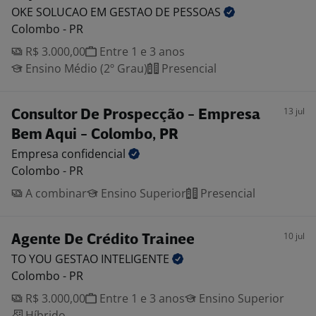
OKE SOLUCAO EM GESTAO DE
PESSOAS
Colombo - PR
R$ 3.000,00
Entre 1 e 3 anos
Ensino Médio (2º Grau)
Presencial
13 jul
Consultor De Prospecção - Empresa
Bem Aqui - Colombo, PR
Empresa
confidencial
Colombo - PR
A combinar
Ensino Superior
Presencial
10 jul
Agente De Crédito Trainee
TO YOU GESTAO
INTELIGENTE
Colombo - PR
R$ 3.000,00
Entre 1 e 3 anos
Ensino Superior
Híbrido