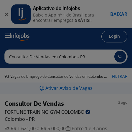
Aplicativo do Infojobs
BAIXAR
Baixe o App nº 1 do Brasil para
encontrar empregos
GRÁTIS!!
Login
93
FILTRAR
Vagas de Emprego de Consultor de Vendas em Colombo - PR
Ativar Aviso de Vagas
3 ago
Consultor De Vendas
FORTUNE TRAINING GYM
COLOMBO
Colombo - PR
R$ 1.621,00 a R$ 5.000,00
Entre 1 e 3 anos