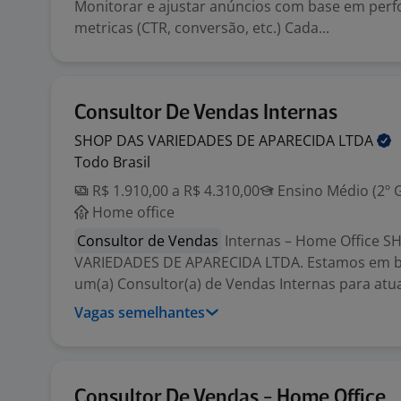
Monitorar e ajustar anúncios com base em per
metricas (CTR, conversão, etc.) Cada...
Consultor De Vendas Internas
SHOP DAS VARIEDADES DE APARECIDA
LTDA
Todo Brasil
R$ 1.910,00 a R$ 4.310,00
Ensino Médio (2º 
Home office
Consultor de Vendas
Internas – Home Office S
VARIEDADES DE APARECIDA LTDA. Estamos em b
um(a) Consultor(a) de Vendas Internas para atua
Vagas semelhantes
Consultor De Vendas - Home Office