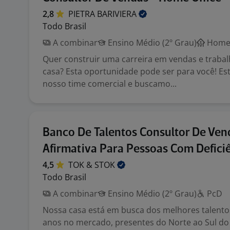
2,8
PIETRA
BARIVIERA
Todo Brasil
A combinar
Ensino Médio (2º Grau)
Home 
Quer construir uma carreira em vendas e traba
casa? Esta oportunidade pode ser para você! E
nosso time comercial e buscamo...
Banco De Talentos Consultor De Ven
Afirmativa Para Pessoas Com Defici
4,5
TOK &
STOK
Todo Brasil
A combinar
Ensino Médio (2º Grau)
PcD
Nossa casa está em busca dos melhores talento
anos no mercado, presentes do Norte ao Sul do 