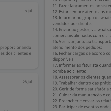
11. Fazer lançamentos no sistem
8 jul
12. Estar sempre atento aos 
13. Informar no grupo de what
vendidos por cliente;
14. Enviar ao gestor, via whats
comerciais alinhadas com o cli
15. Verificar junto ao transpo
, proporcionando
atendimento dos pedidos;
es dos clientes e
16. Fechar cargas de acordo 
disponíveis;
17. Informar ao faturista quan
bomba ao cliente;
18. Assessorar os clientes qua
28 jul
19. Trabalhar dentro das práti
20. Gerir de forma satisfatória
21. Cuidar da manutenção e con
22. Preencher e enviar os rela
23. Participar de eventos onde 