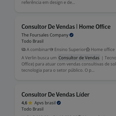
referência em design e de...
Consultor De Vendas | Home Office
The Foursales
Company
Todo Brasil
A combinar
Ensino Superior
Home office
A Verlin busca um
Consultor de Vendas
| Tecno
Office) para atuar com vendas consultivas de so
tecnologia para o setor público. O p...
Consultor De Vendas Líder
4,6
Apvs
brasil
Todo Brasil