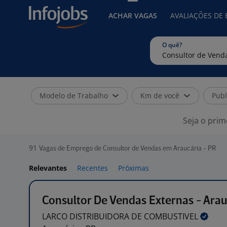
ACHAR VAGAS
AVALIAÇÕES DE
O quê?
Modelo de Trabalho
Km de você
Publ
Seja o prim
91
Vagas de Emprego de Consultor de Vendas em Araucária - PR
Relevantes
Recentes
Próximas
Consultor De Vendas Externas - Arau
LARCO DISTRIBUIDORA DE
COMBUSTIVEL