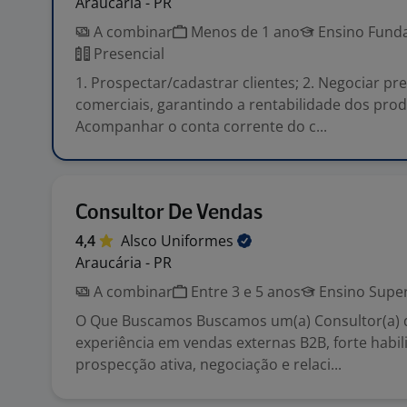
Araucária - PR
A combinar
Menos de 1 ano
Ensino Funda
Presencial
1. Prospectar/cadastrar clientes; 2. Negociar pr
comerciais, garantindo a rentabilidade dos prod
Acompanhar o conta corrente do c...
Consultor De Vendas
4,4
Alsco
Uniformes
Araucária - PR
A combinar
Entre 3 e 5 anos
Ensino Super
O Que Buscamos Buscamos um(a) Consultor(a)
experiência em vendas externas B2B, forte habi
prospecção ativa, negociação e relaci...