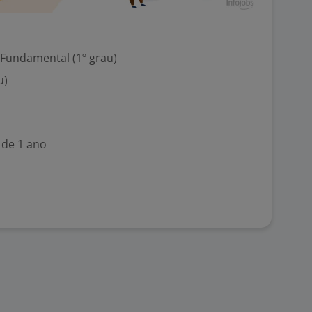
 Fundamental (1º grau)
u)
 de 1 ano