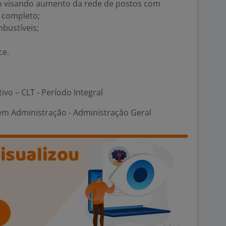
 visando aumento da rede de postos com
 completo;
bustíveis;
ce.
tivo – CLT - Período Integral
 em Administração - Administração Geral