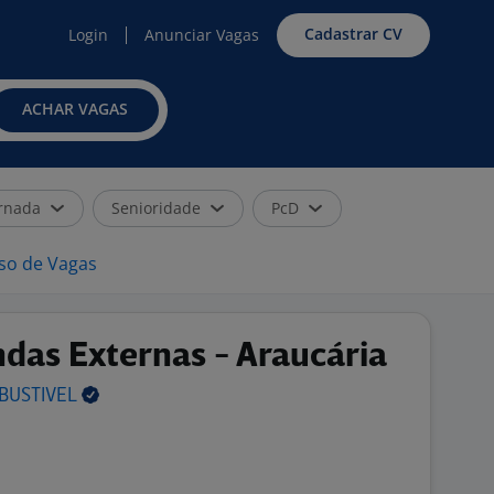
Cadastrar CV
Login
Anunciar Vagas
ACHAR VAGAS
rnada
Senioridade
PcD
iso de Vagas
das Externas - Araucária
BUSTIVEL