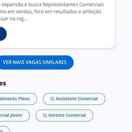
m expansão e busca Representantes Comerciais
sivo em vendas, foco em resultados e ambição
uar na reg...
VER MAIS VAGAS SIMILARES
es
ndimento Pleno
Assistente Comercial
cial Júnior
Gerente Comercial
al