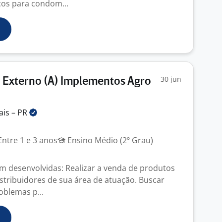
ços para condom...
30 jun
 Externo (A) Implementos Agro
ais –
PR
ntre 1 e 3 anos
Ensino Médio (2º Grau)
em desenvolvidas: Realizar a venda de produtos
istribuidores de sua área de atuação. Buscar
oblemas p...