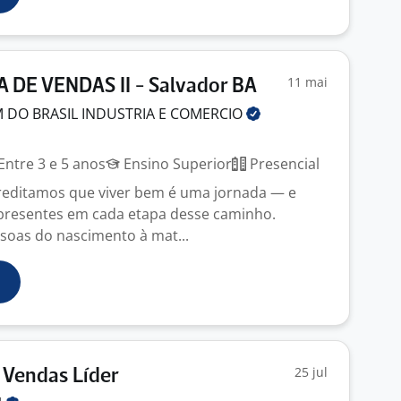
11 mai
 DE VENDAS II - Salvador BA
 DO BRASIL INDUSTRIA E
COMERCIO
Entre 3 e 5 anos
Ensino Superior
Presencial
reditamos que viver bem é uma jornada — e
presentes em cada etapa desse caminho.
oas do nascimento à mat...
25 jul
 Vendas Líder