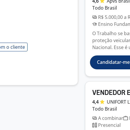
4,6
Apvs
brasi
Todo Brasil
R$ 5.000,00 a 
Ensino Fundame
O Trabalho se ba
proteção veicular
m o cliente
Nacional. Esse é 
Candidatar-me
VENDEDOR 
4,4
UNIFORT
Todo Brasil
A combinar
Presencial