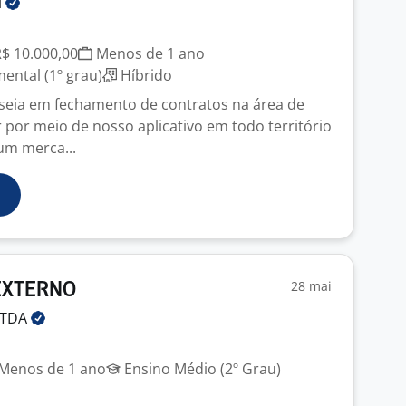
l
R$ 10.000,00
Menos de 1 ano
ntal (1º grau)
Híbrido
seia em fechamento de contratos na área de
 por meio de nosso aplicativo em todo território
um merca...
28 mai
EXTERNO
LTDA
Menos de 1 ano
Ensino Médio (2º Grau)