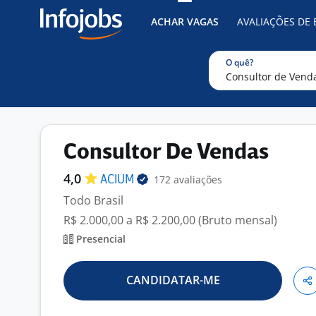
ACHAR VAGAS
AVALIAÇÕES DE
O quê?
Consultor De Vendas
4,0
172 avaliações
ACIUM
Todo Brasil
R$ 2.000,00 a R$ 2.200,00 (Bruto mensal)
Presencial
CANDIDATAR-ME