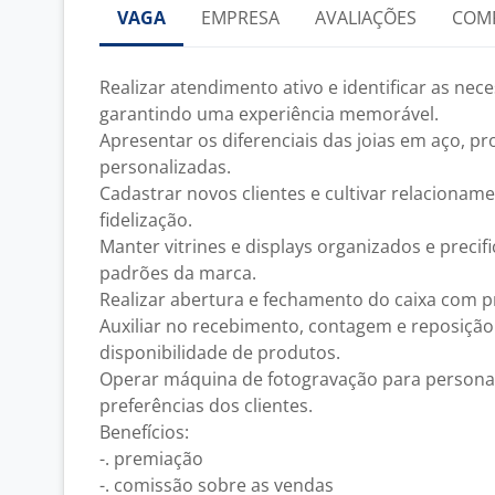
VAGA
EMPRESA
AVALIAÇÕES
COM
Realizar atendimento ativo e identificar as nece
garantindo uma experiência memorável.
Apresentar os diferenciais das joias em aço, 
personalizadas.
Cadastrar novos clientes e cultivar relacionam
fidelização.
Manter vitrines e displays organizados e preci
padrões da marca.
Realizar abertura e fechamento do caixa com p
Auxiliar no recebimento, contagem e reposição
disponibilidade de produtos.
Operar máquina de fotogravação para personal
preferências dos clientes.
Benefícios:
-. premiação
-. comissão sobre as vendas