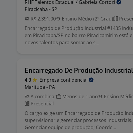
RHF Talentos Estadual / Gabriela
Cortozi
Piracicaba - SP
R$ 2.391,00
Ensino Médio (2º Grau)
Presen
Encarregado de Produção Industrial #1435 Indús
em Piracicaba/SP no bairro Piracicamirim está 
novos talentos para somar ao s...
Encarregado De Produção Industrial
4,3
Empresa
confidencial
Marituba - PA
A combinar
Menos de 1 ano
Ensino Médio
Presencial
O cargo exige um Encarregado de Produção Indu
supervisionar e gerenciar processos industriais
Gerenciar equipe de produção; Coorde...