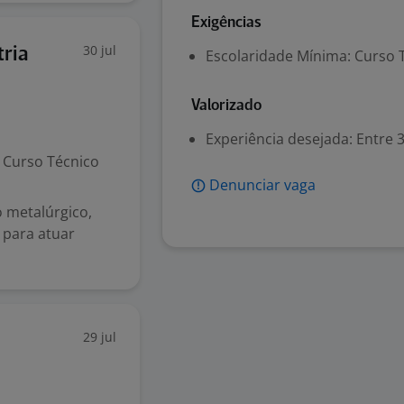
Exigências
30 jul
tria
Escolaridade Mínima: Curso 
Valorizado
Experiência desejada: Entre 3
Curso Técnico
Denunciar vaga
 metalúrgico,
 para atuar
29 jul