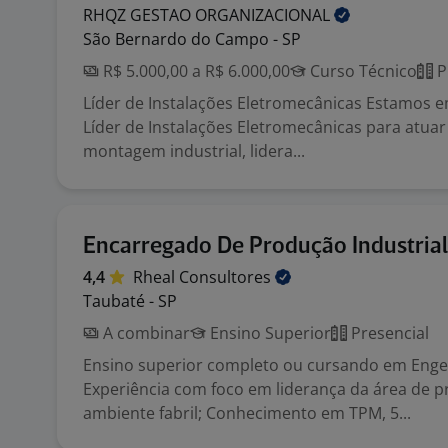
RHQZ GESTAO
ORGANIZACIONAL
São Bernardo do Campo - SP
R$ 5.000,00 a R$ 6.000,00
Curso Técnico
P
Líder de Instalações Eletromecânicas Estamos 
Líder de Instalações Eletromecânicas para atua
montagem industrial, lidera...
Encarregado De Produção Industrial
4,4
Rheal
Consultores
Taubaté - SP
A combinar
Ensino Superior
Presencial
Ensino superior completo ou cursando em Enge
Experiência com foco em liderança da área de 
ambiente fabril; Conhecimento em TPM, 5...