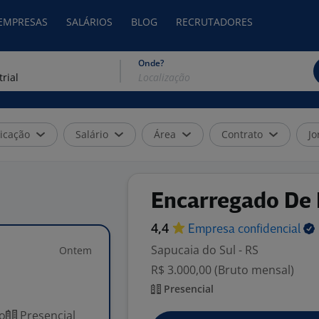
 EMPRESAS
SALÁRIOS
BLOG
RECRUTADORES
Onde?
icação
Salário
Área
Contrato
Jo
Encarregado De 
4,4
Empresa
confidencial
Sapucaia do Sul - RS
Ontem
R$ 3.000,00 (Bruto mensal)
Presencial
o
Presencial