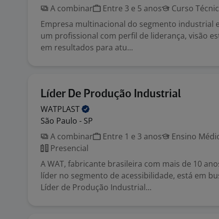
A combinar
Entre 3 e 5 anos
Curso Técni
Empresa multinacional do segmento industrial 
um profissional com perfil de liderança, visão es
em resultados para atu...
Líder De Produção Industrial
WATPLAST
São Paulo - SP
A combinar
Entre 1 e 3 anos
Ensino Médio
Presencial
A WAT, fabricante brasileira com mais de 10 an
líder no segmento de acessibilidade, está em b
Líder de Produção Industrial...