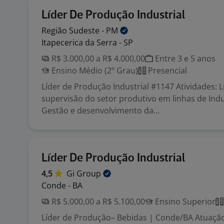
Líder De Produção Industrial
Região Sudeste -
PM
Itapecerica da Serra - SP
R$ 3.000,00 a R$ 4.000,00
Entre 3 e 5 anos
Ensino Médio (2º Grau)
Presencial
Líder de Produção Industrial #1147 Atividades: 
supervisão do setor produtivo em linhas de Indus
Gestão e desenvolvimento da...
Líder De Produção Industrial
4,5
Gi
Group
Conde - BA
R$ 5.000,00 a R$ 5.100,00
Ensino Superior
Líder de Produção– Bebidas | Conde/BA Atuação