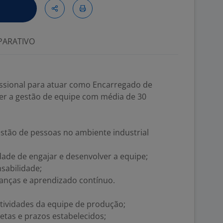
ARATIVO
ssional para atuar como Encarregado de
er a gestão de equipe com média de 30
tão de pessoas no ambiente industrial
idade de engajar e desenvolver a equipe;
sabilidade;
anças e aprendizado contínuo.
atividades da equipe de produção;
tas e prazos estabelecidos;