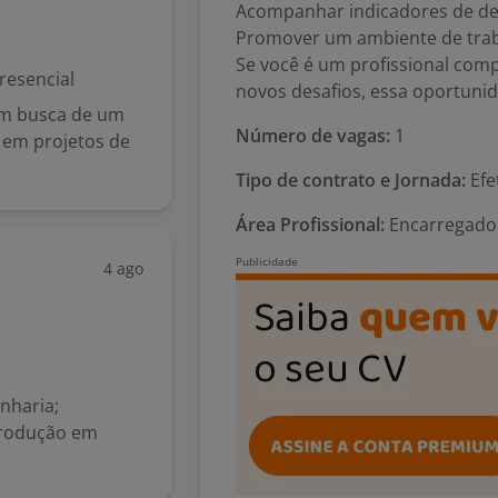
Acompanhar indicadores de d
Promover um ambiente de trab
Se você é um profissional comp
resencial
novos desafios, essa oportuni
em busca de um
Número de vagas:
1
r em projetos de
Tipo de contrato e Jornada:
Efe
Área Profissional:
Encarregado 
4 ago
nharia;
produção em