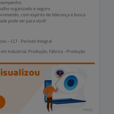
esempenho;
alho organizado e seguro.
rometido, com espírito de liderança e busca
dade pode ser para você!
tivo – CLT - Período Integral
em Industrial, Produção, Fábrica - Produção