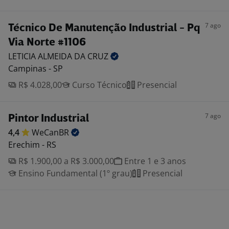
7 ago
Técnico De Manutenção Industrial - Pq
Via Norte #1106
LETICIA ALMEIDA DA
CRUZ
Campinas - SP
R$ 4.028,00
Curso Técnico
Presencial
7 ago
Pintor Industrial
4,4
WeCanBR
Erechim - RS
R$ 1.900,00 a R$ 3.000,00
Entre 1 e 3 anos
Ensino Fundamental (1º grau)
Presencial