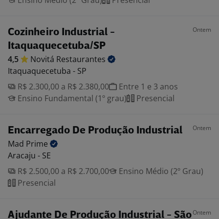
Ensino Médio (2º Grau)
Presencial
Ontem
Cozinheiro Industrial -
Itaquaquecetuba/SP
4,5
Novitá
Restaurantes
Itaquaquecetuba - SP
R$ 2.300,00 a R$ 2.380,00
Entre 1 e 3 anos
Ensino Fundamental (1º grau)
Presencial
Ontem
Encarregado De Produção Industrial
Mad
Prime
Aracaju - SE
R$ 2.500,00 a R$ 2.700,00
Ensino Médio (2º Grau)
Presencial
Ontem
Ajudante De Produção Industrial - São