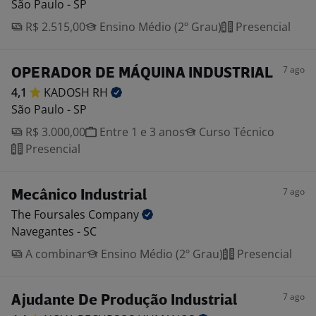
São Paulo - SP
R$ 2.515,00
Ensino Médio (2º Grau)
Presencial
7 ago
OPERADOR DE MÁQUINA INDUSTRIAL
4,1
KADOSH
RH
São Paulo - SP
R$ 3.000,00
Entre 1 e 3 anos
Curso Técnico
Presencial
7 ago
Mecânico Industrial
The Foursales
Company
Navegantes - SC
A combinar
Ensino Médio (2º Grau)
Presencial
7 ago
Ajudante De Produção Industrial