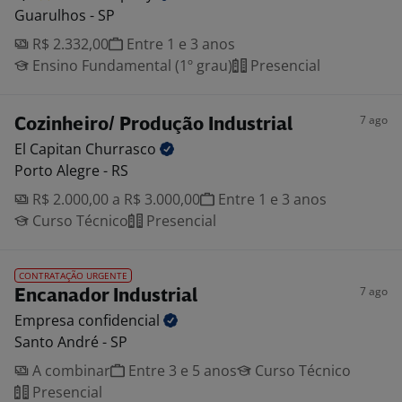
Guarulhos - SP
R$ 2.332,00
Entre 1 e 3 anos
Ensino Fundamental (1º grau)
Presencial
7 ago
Cozinheiro/ Produção Industrial
El Capitan
Churrasco
Porto Alegre - RS
R$ 2.000,00 a R$ 3.000,00
Entre 1 e 3 anos
Curso Técnico
Presencial
CONTRATAÇÃO URGENTE
7 ago
Encanador Industrial
Empresa
confidencial
Santo André - SP
A combinar
Entre 3 e 5 anos
Curso Técnico
Presencial