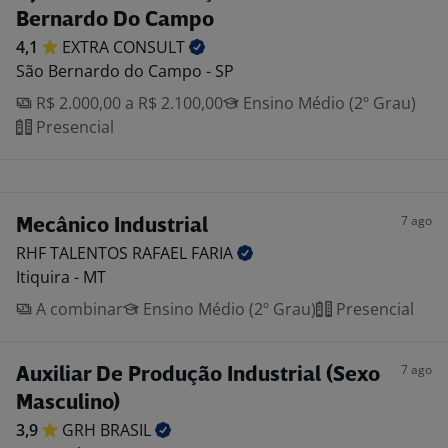
Bernardo Do Campo
4,1
EXTRA
CONSULT
São Bernardo do Campo - SP
R$ 2.000,00 a R$ 2.100,00
Ensino Médio (2º Grau)
Presencial
7 ago
Mecânico Industrial
RHF TALENTOS RAFAEL
FARIA
Itiquira - MT
A combinar
Ensino Médio (2º Grau)
Presencial
7 ago
Auxiliar De Produção Industrial (Sexo
Masculino)
3,9
GRH
BRASIL