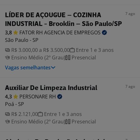
7 ago
LÍDER DE AÇOUGUE – COZINHA
INDUSTRIAL - Brooklin – São Paulo/SP
3,8
FATOR RH AGENCIA DE
EMPREGOS
São Paulo - SP
R$ 3.000,00 a R$ 3.500,00
Entre 1 e 3 anos
Ensino Médio (2º Grau)
Presencial
Vagas semelhantes
7 ago
Auxiliar De Limpeza Industrial
4,3
PERSONARE
RH
Poá - SP
R$ 2.121,00
Entre 1 e 3 anos
Ensino Médio (2º Grau)
Presencial