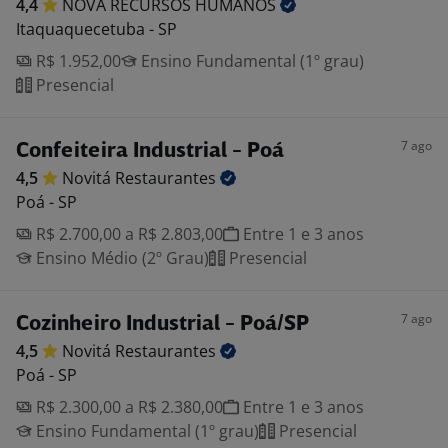
4,4
NOVA RECURSOS
HUMANOS
Itaquaquecetuba - SP
R$ 1.952,00
Ensino Fundamental (1º grau)
Presencial
7 ago
Confeiteira Industrial - Poá
4,5
Novitá
Restaurantes
Poá - SP
R$ 2.700,00 a R$ 2.803,00
Entre 1 e 3 anos
Ensino Médio (2º Grau)
Presencial
7 ago
Cozinheiro Industrial - Poá/SP
4,5
Novitá
Restaurantes
Poá - SP
R$ 2.300,00 a R$ 2.380,00
Entre 1 e 3 anos
Ensino Fundamental (1º grau)
Presencial