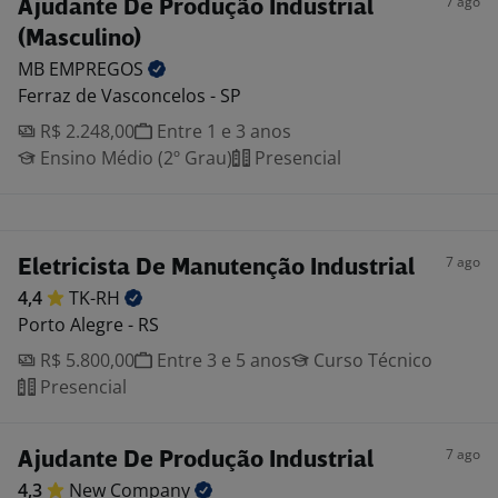
7 ago
Ajudante De Produção Industrial
(Masculino)
MB
EMPREGOS
Ferraz de Vasconcelos - SP
R$ 2.248,00
Entre 1 e 3 anos
Ensino Médio (2º Grau)
Presencial
7 ago
Eletricista De Manutenção Industrial
4,4
TK-RH
Porto Alegre - RS
R$ 5.800,00
Entre 3 e 5 anos
Curso Técnico
Presencial
7 ago
Ajudante De Produção Industrial
4,3
New
Company