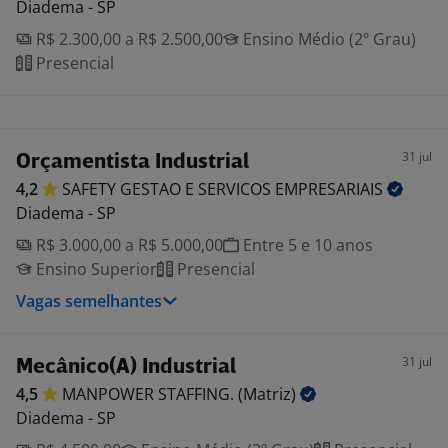
Diadema - SP
R$ 2.300,00 a R$ 2.500,00
Ensino Médio (2º Grau)
Presencial
31 jul
Orçamentista Industrial
4,2
SAFETY GESTAO E SERVICOS
EMPRESARIAIS
Diadema - SP
R$ 3.000,00 a R$ 5.000,00
Entre 5 e 10 anos
Ensino Superior
Presencial
Vagas semelhantes
31 jul
Mecânico(A) Industrial
4,5
MANPOWER STAFFING.
(Matriz)
Diadema - SP