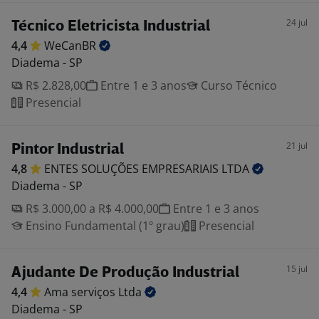
24 jul
Técnico Eletricista Industrial
4,4
WeCanBR
Diadema - SP
R$ 2.828,00
Entre 1 e 3 anos
Curso Técnico
Presencial
21 jul
Pintor Industrial
4,8
ENTES SOLUÇÕES EMPRESARIAIS
LTDA
Diadema - SP
R$ 3.000,00 a R$ 4.000,00
Entre 1 e 3 anos
Ensino Fundamental (1º grau)
Presencial
15 jul
Ajudante De Produção Industrial
4,4
Ama serviços
Ltda
Diadema - SP