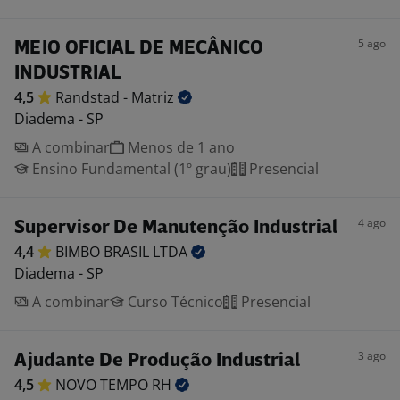
5 ago
MEIO OFICIAL DE MECÂNICO
INDUSTRIAL
4,5
Randstad -
Matriz
Diadema - SP
A combinar
Menos de 1 ano
Ensino Fundamental (1º grau)
Presencial
4 ago
Supervisor De Manutenção Industrial
4,4
BIMBO BRASIL
LTDA
Diadema - SP
A combinar
Curso Técnico
Presencial
3 ago
Ajudante De Produção Industrial
4,5
NOVO TEMPO
RH