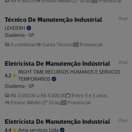
R$ 4.500,00
Ensino Médio (2º Grau)
Presencial
30 jul
Técnico De Manutenção Industrial
LEADERH
Diadema - SP
A combinar
Curso Técnico
Presencial
29 jul
Eletricista De Manutenção Indústrial
RIGHT TIME RECURSOS HUMANOS E SERVICOS
4,2
TEMPORARIOS
Diadema - SP
R$ 3.500,00 a R$ 4.500,00
Entre 3 e 5 anos
Ensino Médio (2º Grau)
Presencial
29 jul
Eletricista De Manutenção Industrial
4,4
Ama serviços
Ltda