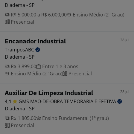
Diadema - SP
R$ 5.000,00 a R$ 6.000,00
Ensino Médio (2º Grau)
Presencial
28 jul
Encanador Industrial
TramposABC
Diadema - SP
R$ 3.899,00
Entre 1 e 3 anos
Ensino Médio (2º Grau)
Presencial
28 jul
Auxiliar De Limpeza Industrial
4,1
GMS MAO-DE-OBRA TEMPORARIA E
EFETIVA
Diadema - SP
R$ 1.805,00
Ensino Fundamental (1º grau)
Presencial