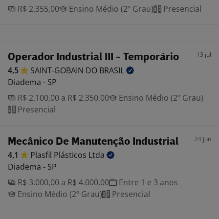
R$ 2.355,00
Ensino Médio (2º Grau)
Presencial
13 jul
Operador Industrial III - Temporário
4,5
SAINT-GOBAIN DO
BRASIL
Diadema - SP
R$ 2.100,00 a R$ 2.350,00
Ensino Médio (2º Grau)
Presencial
24 jun
Mecânico De Manutenção Industrial
4,1
Plasfil Plásticos
Ltda
Diadema - SP
R$ 3.000,00 a R$ 4.000,00
Entre 1 e 3 anos
Ensino Médio (2º Grau)
Presencial