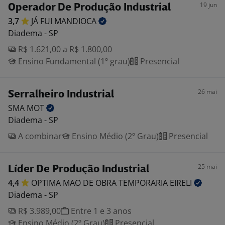
19 jun
Operador De Produção Industrial
3,7
JÁ FUI
MANDIOCA
Diadema - SP
R$ 1.621,00 a R$ 1.800,00
Ensino Fundamental (1º grau)
Presencial
26 mai
Serralheiro Industrial
SMA
MOT
Diadema - SP
A combinar
Ensino Médio (2º Grau)
Presencial
25 mai
Líder De Produção Industrial
4,4
OPTIMA MAO DE OBRA TEMPORARIA
EIRELI
Diadema - SP
R$ 3.989,00
Entre 1 e 3 anos
Ensino Médio (2º Grau)
Presencial