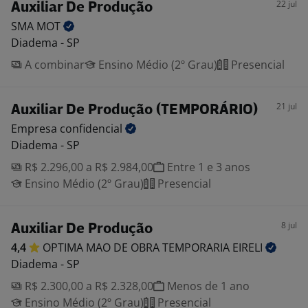
22 jul
Auxiliar De Produção
SMA
MOT
Diadema - SP
A combinar
Ensino Médio (2º Grau)
Presencial
21 jul
Auxiliar De Produção (TEMPORÁRIO)
Empresa
confidencial
Diadema - SP
R$ 2.296,00 a R$ 2.984,00
Entre 1 e 3 anos
Ensino Médio (2º Grau)
Presencial
8 jul
Auxiliar De Produção
4,4
OPTIMA MAO DE OBRA TEMPORARIA
EIRELI
Diadema - SP
R$ 2.300,00 a R$ 2.328,00
Menos de 1 ano
Ensino Médio (2º Grau)
Presencial