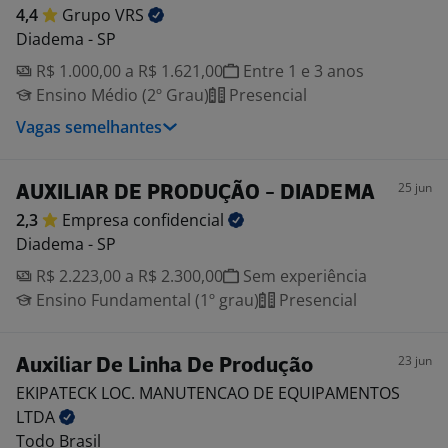
4,4
Grupo
VRS
Diadema - SP
R$ 1.000,00 a R$ 1.621,00
Entre 1 e 3 anos
Ensino Médio (2º Grau)
Presencial
Vagas semelhantes
25 jun
AUXILIAR DE PRODUÇÃO - DIADEMA
2,3
Empresa
confidencial
Diadema - SP
R$ 2.223,00 a R$ 2.300,00
Sem experiência
Ensino Fundamental (1º grau)
Presencial
23 jun
Auxiliar De Linha De Produção
EKIPATECK LOC. MANUTENCAO DE EQUIPAMENTOS
LTDA
Todo Brasil