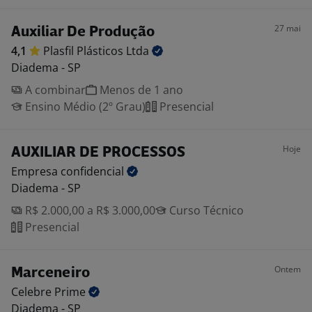
27 mai
Auxiliar De Produção
4,1
Plasfil Plásticos
Ltda
Diadema - SP
A combinar
Menos de 1 ano
Ensino Médio (2º Grau)
Presencial
Hoje
AUXILIAR DE PROCESSOS
Empresa
confidencial
Diadema - SP
R$ 2.000,00 a R$ 3.000,00
Curso Técnico
Presencial
Ontem
Marceneiro
Celebre
Prime
Diadema - SP