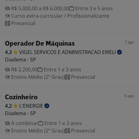
R$ 5.000,00 a R$ 6.000,00
Entre 3 e 5 anos
Curso extra-curricular / Profissionalizante
Presencial
7 ago
Operador De Máquinas
4,3
VIGEL SERVICOS E ADMINISTRACAO
EIRELI
Diadema - SP
R$ 2.200,00
Entre 1 e 3 anos
Ensino Médio (2º Grau)
Presencial
6 ago
Cozinheiro
4,2
L'ENERGIE
Diadema - SP
A combinar
Entre 1 e 3 anos
Ensino Médio (2º Grau)
Presencial