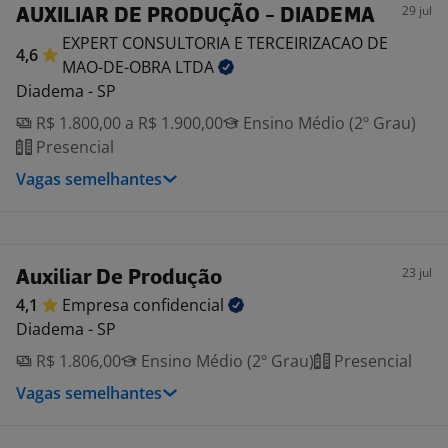
29 jul
AUXILIAR DE PRODUÇÃO - DIADEMA
EXPERT CONSULTORIA E TERCEIRIZACAO DE
4,6
MAO-DE-OBRA
LTDA
Diadema - SP
R$ 1.800,00 a R$ 1.900,00
Ensino Médio (2º Grau)
Presencial
Vagas semelhantes
23 jul
Auxiliar De Produção
4,1
Empresa
confidencial
Diadema - SP
R$ 1.806,00
Ensino Médio (2º Grau)
Presencial
Vagas semelhantes