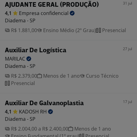
31 jul
AJUDANTE GERAL (PRODUÇÃO)
4,1
Empresa
confidencial
Diadema - SP
R$ 1.881,00
Ensino Médio (2º Grau)
Presencial
27 jul
Auxiliar De Logística
MARILAC
Diadema - SP
R$ 2.379,00
Menos de 1 ano
Curso Técnico
Presencial
17 jul
Auxiliar De Galvanoplastia
4,1
KADOSH
RH
Diadema - SP
R$ 2.004,00 a R$ 2.400,00
Menos de 1 ano
Ensino Fundamental (1º grau)
Presencial