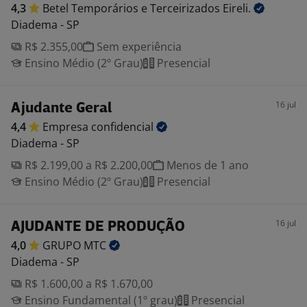
4,3
Betel Temporários e Terceirizados
Eireli.
Diadema - SP
R$ 2.355,00
Sem experiência
Ensino Médio (2º Grau)
Presencial
16 jul
Ajudante Geral
4,4
Empresa
confidencial
Diadema - SP
R$ 2.199,00 a R$ 2.200,00
Menos de 1 ano
Ensino Médio (2º Grau)
Presencial
16 jul
AJUDANTE DE PRODUÇÃO
4,0
GRUPO
MTC
Diadema - SP
R$ 1.600,00 a R$ 1.670,00
Ensino Fundamental (1º grau)
Presencial