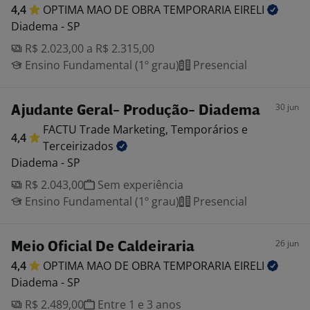
4,4
OPTIMA MAO DE OBRA TEMPORARIA
EIRELI
Diadema - SP
R$ 2.023,00 a R$ 2.315,00
Ensino Fundamental (1º grau)
Presencial
30 jun
Ajudante Geral- Produção- Diadema
FACTU Trade Marketing, Temporários e
4,4
Terceirizados
Diadema - SP
R$ 2.043,00
Sem experiência
Ensino Fundamental (1º grau)
Presencial
26 jun
Meio Oficial De Caldeiraria
4,4
OPTIMA MAO DE OBRA TEMPORARIA
EIRELI
Diadema - SP
R$ 2.489,00
Entre 1 e 3 anos