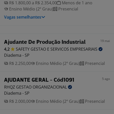
R$ 1.800,00 a R$ 2.354,00
Menos de 1 ano
Ensino Médio (2º Grau)
Presencial
Vagas semelhantes
19 mai
Ajudante De Produção Industrial
4,2
SAFETY GESTAO E SERVICOS
EMPRESARIAIS
Diadema - SP
R$ 2.250,00
Ensino Médio (2º Grau)
Presencial
5 ago
AJUDANTE GERAL - Cód1091
RHQZ GESTAO
ORGANIZACIONAL
Diadema - SP
R$ 2.000,00
Ensino Médio (2º Grau)
Presencial