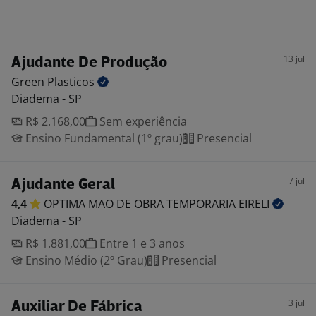
13 jul
Ajudante De Produção
Green
Plasticos
Diadema - SP
R$ 2.168,00
Sem experiência
Ensino Fundamental (1º grau)
Presencial
7 jul
Ajudante Geral
4,4
OPTIMA MAO DE OBRA TEMPORARIA
EIRELI
Diadema - SP
R$ 1.881,00
Entre 1 e 3 anos
Ensino Médio (2º Grau)
Presencial
3 jul
Auxiliar De Fábrica