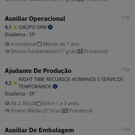
17 jul
Auxiliar Operacional
4,1
GRUPO
SRM
Diadema - SP
A combinar
Menos de 1 ano
Ensino Fundamental (1º grau)
Presencial
17 jul
Ajudante De Produção
RIGHT TIME RECURSOS HUMANOS E SERVICOS
4,2
TEMPORARIOS
Diadema - SP
R$ 2.355,00
Entre 1 e 3 anos
Ensino Médio (2º Grau)
Presencial
15 jul
Auxiliar De Embalagem