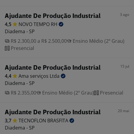
3 ago
Ajudante De Produção Industrial
4,5
NOVO TEMPO
RH
Diadema - SP
R$ 2.300,00 a R$ 2.500,00
Ensino Médio (2º Grau)
Presencial
15 jul
Ajudante De Produção Industrial
4,4
Ama serviços
Ltda
Diadema - SP
R$ 2.355,00
Ensino Médio (2º Grau)
Presencial
20 mai
Ajudante De Produção Industrial
3,7
TECNOFLON
BRASFITA
Diadema - SP