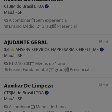
CT3JM do Brasil
LTDA
Mauá - SP
A combinar
Sem experiência
Ensino Médio (2º Grau)
Presencial
20 mai
AJUDANTE GERAL
3,6
ANSERV SERVICOS EMPRESARIAIS EIRELI -
ME
Mauá - SP
R$ 2.100,00
Menos de 1 ano
Ensino Fundamental (1º grau)
Presencial
18 mai
Auxiliar De Limpeza
CT3JM do Brasil
LTDA
Mauá - SP
A combinar
Menos de 1 ano