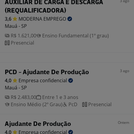
3 ago
AUXILIAR DE CARGA E DESCARGA
(REQUALIFICADORA)
3,6
MODERNA
EMPREGO
Mauá - SP
R$ 1.621,00
Ensino Fundamental (1º grau)
Presencial
3 ago
PCD - Ajudante De Produção
4,0
Empresa
confidencial
Mauá - SP
R$ 2.483,00
Entre 1 e 3 anos
Ensino Médio (2º Grau)
PcD
Presencial
Ontem
Ajudante De Produção
4,0
Empresa
confidencial