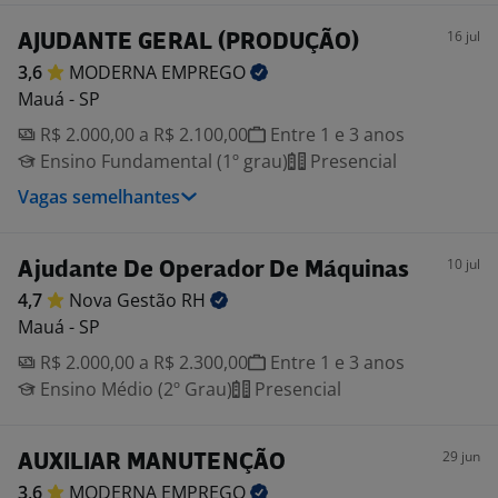
16 jul
AJUDANTE GERAL (PRODUÇÃO)
3,6
MODERNA
EMPREGO
Mauá - SP
R$ 2.000,00 a R$ 2.100,00
Entre 1 e 3 anos
Ensino Fundamental (1º grau)
Presencial
Vagas semelhantes
10 jul
Ajudante De Operador De Máquinas
4,7
Nova Gestão
RH
Mauá - SP
R$ 2.000,00 a R$ 2.300,00
Entre 1 e 3 anos
Ensino Médio (2º Grau)
Presencial
29 jun
AUXILIAR MANUTENÇÃO
3,6
MODERNA
EMPREGO