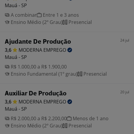
Mauá - SP
A combinar
Entre 1 e 3 anos
Ensino Médio (2º Grau)
Presencial
24 jul
Ajudante De Produção
3,6
MODERNA
EMPREGO
Mauá - SP
R$ 1.000,00 a R$ 1.900,00
Ensino Fundamental (1º grau)
Presencial
20 jul
Auxiliar De Produção
3,6
MODERNA
EMPREGO
Mauá - SP
R$ 2.000,00 a R$ 2.200,00
Menos de 1 ano
Ensino Médio (2º Grau)
Presencial