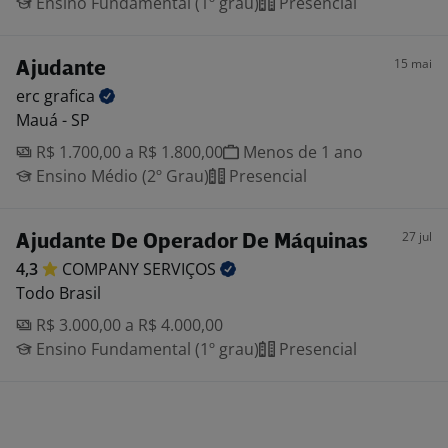
Ensino Fundamental (1º grau)
Presencial
15 mai
Ajudante
erc
grafica
Mauá - SP
R$ 1.700,00 a R$ 1.800,00
Menos de 1 ano
Ensino Médio (2º Grau)
Presencial
27 jul
Ajudante De Operador De Máquinas
4,3
COMPANY
SERVIÇOS
Todo Brasil
R$ 3.000,00 a R$ 4.000,00
Ensino Fundamental (1º grau)
Presencial