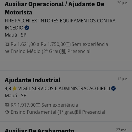
30 jun
Auxiliar Operacional / Ajudante De
Motorista
FIRE FALCHI EXTINTORES EQUIPAMENTOS CONTRA
INCEDIO
Mauá - SP
R$ 1.621,00 a R$ 1.750,00
Sem experiência
Ensino Médio (2º Grau)
Presencial
12 jun
Ajudante Industrial
4,3
VIGEL SERVICOS E ADMINISTRACAO
EIRELI
Mauá - SP
R$ 1.917,00
Sem experiência
Ensino Fundamental (1º grau)
Presencial
27 mai
Auxiliar De Acabamento