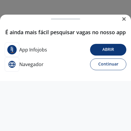
É ainda mais fácil pesquisar vagas no nosso app
App Infojobs
ABRIR
Navegador
Continuar
Para Candidatos