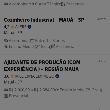
A combinar
Curso Técnico
Presencial
Ontem
Cozinheiro Industrial - MAUÁ - SP
4,2
ALERE
Mauá - SP
A combinar
Entre 1 e 3 anos
Ensino Médio (2º Grau)
Presencial
4 ago
AJUDANTE DE PRODUÇÃO (COM
EXPERIÊNCIA ) - REGIÃO MAUA
3,6
MODERNA
EMPREGO
Mauá - SP
R$ 2.000,00 a R$ 2.384,00
Ensino Médio (2º Grau)
Presencial