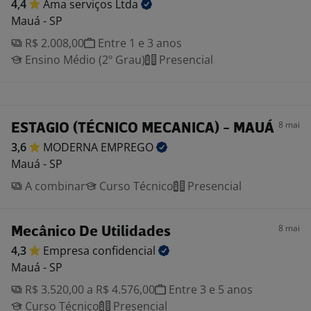
4,4
Ama serviços
Ltda
Mauá - SP
R$ 2.008,00
Entre 1 e 3 anos
Ensino Médio (2º Grau)
Presencial
8 mai
ESTAGIO (TÉCNICO MECANICA) - MAUÁ
3,6
MODERNA
EMPREGO
Mauá - SP
A combinar
Curso Técnico
Presencial
8 mai
Mecânico De Utilidades
4,3
Empresa
confidencial
Mauá - SP
R$ 3.520,00 a R$ 4.576,00
Entre 3 e 5 anos
Curso Técnico
Presencial