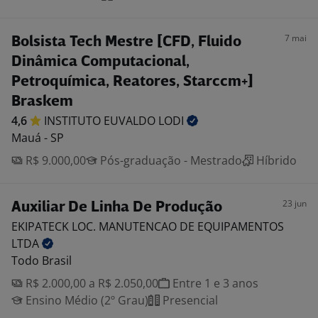
7 mai
Bolsista Tech Mestre [CFD, Fluido
Dinâmica Computacional,
Petroquímica, Reatores, Starccm+]
Braskem
4,6
INSTITUTO EUVALDO
LODI
Mauá - SP
R$ 9.000,00
Pós-graduação - Mestrado
Híbrido
23 jun
Auxiliar De Linha De Produção
EKIPATECK LOC. MANUTENCAO DE EQUIPAMENTOS
LTDA
Todo Brasil
R$ 2.000,00 a R$ 2.050,00
Entre 1 e 3 anos
Ensino Médio (2º Grau)
Presencial