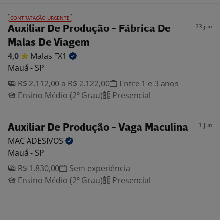
CONTRATAÇÃO URGENTE
23 jun
Auxiliar De Produção - Fábrica De
Malas De Viagem
4,0
Malas
FX1
Mauá - SP
R$ 2.112,00 a R$ 2.122,00
Entre 1 e 3 anos
Ensino Médio (2º Grau)
Presencial
1 jun
Auxiliar De Produção - Vaga Maculina
MAC
ADESIVOS
Mauá - SP
R$ 1.830,00
Sem experiência
Ensino Médio (2º Grau)
Presencial