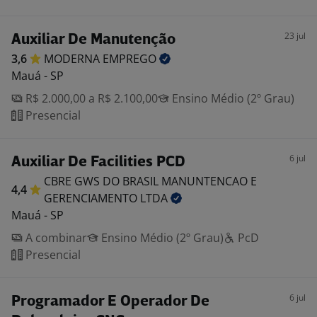
23 jul
Auxiliar De Manutenção
3,6
MODERNA
EMPREGO
Mauá - SP
R$ 2.000,00 a R$ 2.100,00
Ensino Médio (2º Grau)
Presencial
6 jul
Auxiliar De Facilities PCD
CBRE GWS DO BRASIL MANUNTENCAO E
4,4
GERENCIAMENTO
LTDA
Mauá - SP
A combinar
Ensino Médio (2º Grau)
PcD
Presencial
6 jul
Programador E Operador De