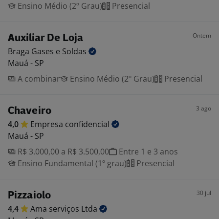
Ensino Médio (2º Grau)
Presencial
Ontem
Auxiliar De Loja
Braga Gases e
Soldas
Mauá - SP
A combinar
Ensino Médio (2º Grau)
Presencial
3 ago
Chaveiro
4,0
Empresa
confidencial
Mauá - SP
R$ 3.000,00 a R$ 3.500,00
Entre 1 e 3 anos
Ensino Fundamental (1º grau)
Presencial
30 jul
Pizzaiolo
4,4
Ama serviços
Ltda