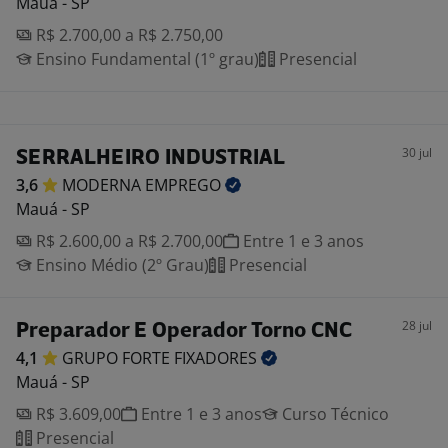
Mauá - SP
R$ 2.700,00 a R$ 2.750,00
Ensino Fundamental (1º grau)
Presencial
30 jul
SERRALHEIRO INDUSTRIAL
3,6
MODERNA
EMPREGO
Mauá - SP
R$ 2.600,00 a R$ 2.700,00
Entre 1 e 3 anos
Ensino Médio (2º Grau)
Presencial
28 jul
Preparador E Operador Torno CNC
4,1
GRUPO FORTE
FIXADORES
Mauá - SP
R$ 3.609,00
Entre 1 e 3 anos
Curso Técnico
Presencial