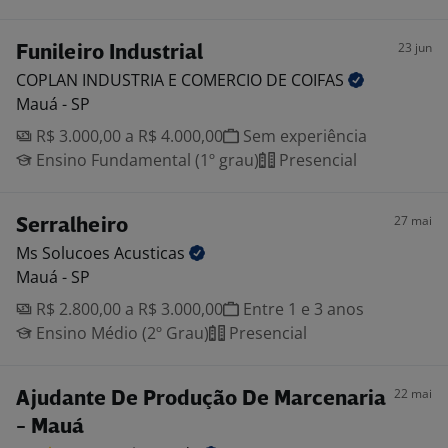
23 jun
Funileiro Industrial
COPLAN INDUSTRIA E COMERCIO DE
COIFAS
Mauá - SP
R$ 3.000,00 a R$ 4.000,00
Sem experiência
Ensino Fundamental (1º grau)
Presencial
27 mai
Serralheiro
Ms Solucoes
Acusticas
Mauá - SP
R$ 2.800,00 a R$ 3.000,00
Entre 1 e 3 anos
Ensino Médio (2º Grau)
Presencial
22 mai
Ajudante De Produção De Marcenaria
- Mauá