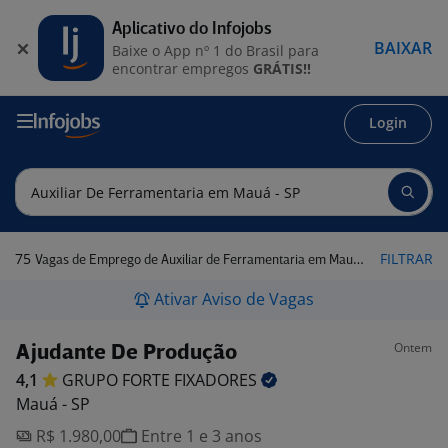
Aplicativo do Infojobs
BAIXAR
Baixe o App nº 1 do Brasil para
encontrar empregos
GRÁTIS!!
Login
75
FILTRAR
Vagas de Emprego de Auxiliar de Ferramentaria em Mauá - SP
Ativar Aviso de Vagas
Ontem
Ajudante De Produção
4,1
GRUPO FORTE
FIXADORES
Mauá - SP
R$ 1.980,00
Entre 1 e 3 anos