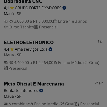
Dobradeira CNC
4,1
GRUPO FORTE
FIXADORES
Mauá - SP
R$ 3.000,00 a R$ 5.000,00
Entre 1 e 3 anos
Curso Técnico
Presencial
1 jul
ELETROELETRONICO
4,4
Ama serviços
Ltda
Mauá - SP
R$ 4.400,00 a R$ 4.464,00
Ensino Médio (2º Grau)
Presencial
25 jun
Meio Oficial E Marcenaria
Bonfatto
interiores
Mauá - SP
A combinar
Ensino Médio (2º Grau)
Presencial