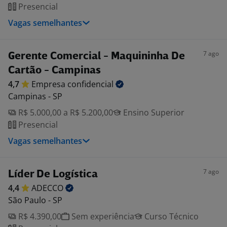
Presencial
Vagas semelhantes
7 ago
Gerente Comercial - Maquininha De
Cartão - Campinas
4,7
Empresa
confidencial
Campinas - SP
R$ 5.000,00 a R$ 5.200,00
Ensino Superior
Presencial
Vagas semelhantes
7 ago
Líder De Logística
4,4
ADECCO
São Paulo - SP
R$ 4.390,00
Sem experiência
Curso Técnico