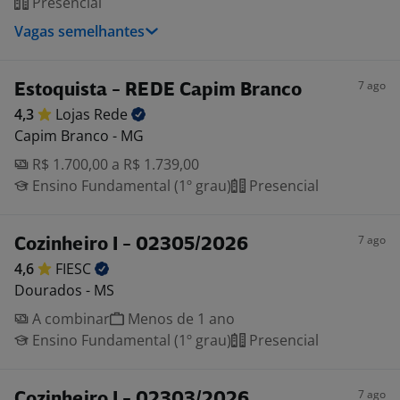
Presencial
Vagas semelhantes
7 ago
Estoquista - REDE Capim Branco
4,3
Lojas
Rede
Capim Branco - MG
R$ 1.700,00 a R$ 1.739,00
Ensino Fundamental (1º grau)
Presencial
7 ago
Cozinheiro I - 02305/2026
4,6
FIESC
Dourados - MS
A combinar
Menos de 1 ano
Ensino Fundamental (1º grau)
Presencial
7 ago
Cozinheiro I - 02303/2026