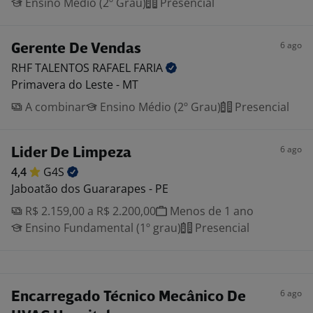
Ensino Médio (2º Grau)
Presencial
6 ago
Gerente De Vendas
RHF TALENTOS RAFAEL
FARIA
Primavera do Leste - MT
A combinar
Ensino Médio (2º Grau)
Presencial
6 ago
Lider De Limpeza
4,4
G4S
Jaboatão dos Guararapes - PE
R$ 2.159,00 a R$ 2.200,00
Menos de 1 ano
Ensino Fundamental (1º grau)
Presencial
6 ago
Encarregado Técnico Mecânico De