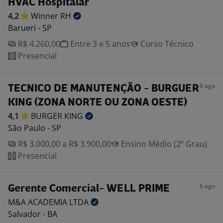
HVAC Hospitalar
4,2
Winner
RH
Barueri - SP
R$ 4.260,00
Entre 3 e 5 anos
Curso Técnico
Presencial
6 ago
TECNICO DE MANUTENÇÃO - BURGUER
KING (ZONA NORTE OU ZONA OESTE)
4,1
BURGER
KING
São Paulo - SP
R$ 3.000,00 a R$ 3.900,00
Ensino Médio (2º Grau)
Presencial
6 ago
Gerente Comercial- WELL PRIME
M&A ACADEMIA
LTDA
Salvador - BA