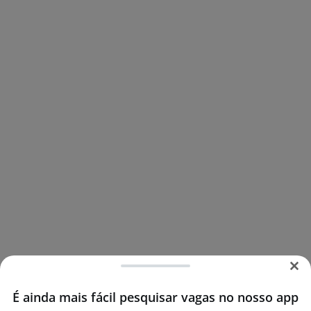
É ainda mais fácil pesquisar vagas no nosso app