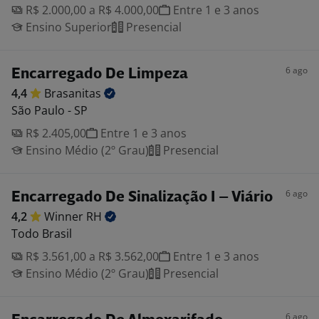
R$ 2.000,00 a R$ 4.000,00
Entre 1 e 3 anos
Ensino Superior
Presencial
6 ago
Encarregado De Limpeza
4,4
Brasanitas
São Paulo - SP
R$ 2.405,00
Entre 1 e 3 anos
Ensino Médio (2º Grau)
Presencial
6 ago
Encarregado De Sinalização I – Viário
4,2
Winner
RH
Todo Brasil
R$ 3.561,00 a R$ 3.562,00
Entre 1 e 3 anos
Ensino Médio (2º Grau)
Presencial
6 ago