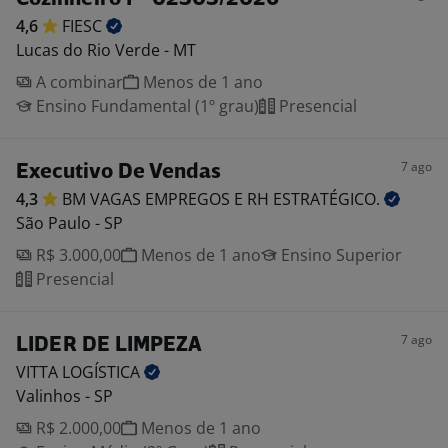
4,6
FIESC
Lucas do Rio Verde - MT
A combinar
Menos de 1 ano
Ensino Fundamental (1º grau)
Presencial
7 ago
Executivo De Vendas
4,3
BM VAGAS EMPREGOS E RH
ESTRATÉGICO.
São Paulo - SP
R$ 3.000,00
Menos de 1 ano
Ensino Superior
Presencial
7 ago
LIDER DE LIMPEZA
VITTA
LOGÍSTICA
Valinhos - SP
R$ 2.000,00
Menos de 1 ano