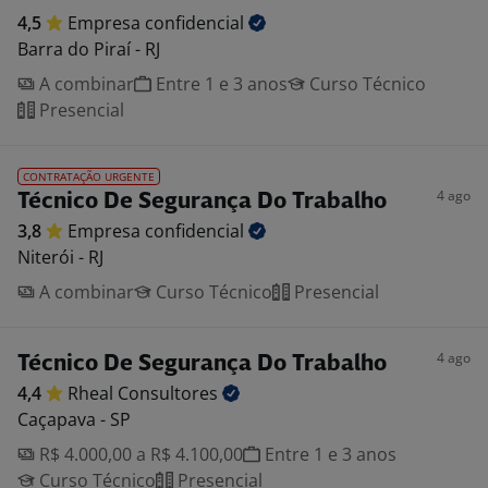
4,5
Empresa
confidencial
Barra do Piraí - RJ
A combinar
Entre 1 e 3 anos
Curso Técnico
Presencial
CONTRATAÇÃO URGENTE
4 ago
Técnico De Segurança Do Trabalho
3,8
Empresa
confidencial
Niterói - RJ
A combinar
Curso Técnico
Presencial
4 ago
Técnico De Segurança Do Trabalho
4,4
Rheal
Consultores
Caçapava - SP
R$ 4.000,00 a R$ 4.100,00
Entre 1 e 3 anos
Curso Técnico
Presencial