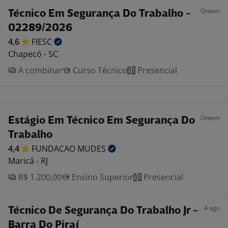
Ontem
Técnico Em Segurança Do Trabalho -
02289/2026
4,6
FIESC
Chapecó - SC
A combinar
Curso Técnico
Presencial
Ontem
Estágio Em Técnico Em Segurança Do
Trabalho
4,4
FUNDACAO
MUDES
Maricá - RJ
R$ 1.200,00
Ensino Superior
Presencial
4 ago
Técnico De Segurança Do Trabalho Jr -
Barra Do Piraí