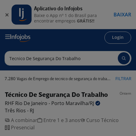
Aplicativo do Infojobs
BAIXAR
Baixe o App nº 1 do Brasil para
encontrar empregos
GRÁTIS!!
Login
7.280
FILTRAR
Vagas de Emprego de tecnico de segurança do trabalho
Ontem
Técnico De Segurança Do Trabalho
RHF Rio De Janeiro - Porto
Maravilha/RJ
Três Rios - RJ
A combinar
Entre 1 e 3 anos
Curso Técnico
Presencial