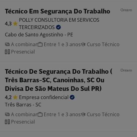
Ontem
Técnico Em Segurança Do Trabalho
POLLY CONSULTORIA EM SERVICOS
4,3
TERCEIRIZADOS
Cabo de Santo Agostinho - PE
A combinar
Entre 1 e 3 anos
Curso Técnico
Presencial
Ontem
Técnico De Segurança Do Trabalho (
Três Barras-SC, Canoinhas, SC Ou
Divisa De São Mateus Do Sul PR)
4,2
Empresa
confidencial
Três Barras - SC
A combinar
Entre 1 e 3 anos
Curso Técnico
Presencial