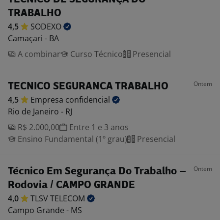
TRABALHO
4,5
SODEXO
Camaçari - BA
A combinar
Curso Técnico
Presencial
Ontem
TECNICO SEGURANCA TRABALHO
4,5
Empresa
confidencial
Rio de Janeiro - RJ
R$ 2.000,00
Entre 1 e 3 anos
Ensino Fundamental (1º grau)
Presencial
Ontem
Técnico Em Segurança Do Trabalho –
Rodovia / CAMPO GRANDE
4,0
TLSV
TELECOM
Campo Grande - MS