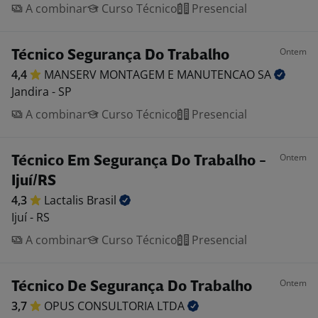
A combinar
Curso Técnico
Presencial
Ontem
Técnico Segurança Do Trabalho
4,4
MANSERV MONTAGEM E MANUTENCAO
SA
Jandira - SP
A combinar
Curso Técnico
Presencial
Ontem
Técnico Em Segurança Do Trabalho -
Ijuí/RS
4,3
Lactalis
Brasil
Ijuí - RS
A combinar
Curso Técnico
Presencial
Ontem
Técnico De Segurança Do Trabalho
3,7
OPUS CONSULTORIA
LTDA