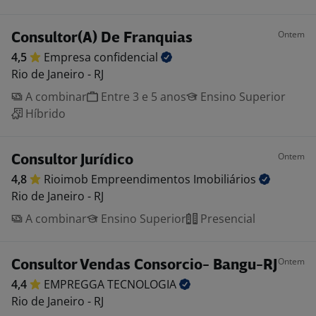
Ontem
Consultor(A) De Franquias
4,5
Empresa
confidencial
Rio de Janeiro - RJ
A combinar
Entre 3 e 5 anos
Ensino Superior
Híbrido
Ontem
Consultor Jurídico
4,8
Rioimob Empreendimentos
Imobiliários
Rio de Janeiro - RJ
A combinar
Ensino Superior
Presencial
Ontem
Consultor Vendas Consorcio- Bangu-RJ
4,4
EMPREGGA
TECNOLOGIA
Rio de Janeiro - RJ