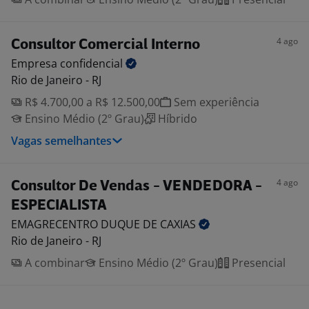
4 ago
Consultor Comercial Interno
Empresa
confidencial
Rio de Janeiro - RJ
R$ 4.700,00 a R$ 12.500,00
Sem experiência
Ensino Médio (2º Grau)
Híbrido
Vagas semelhantes
4 ago
Consultor De Vendas - VENDEDORA -
ESPECIALISTA
EMAGRECENTRO DUQUE DE
CAXIAS
Rio de Janeiro - RJ
A combinar
Ensino Médio (2º Grau)
Presencial