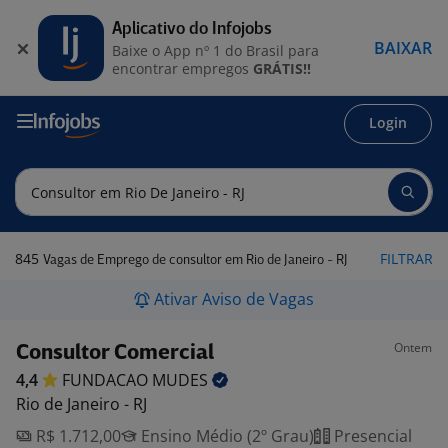
Aplicativo do Infojobs
BAIXAR
Baixe o App nº 1 do Brasil para
encontrar empregos
GRÁTIS!!
Login
845
FILTRAR
Vagas de Emprego de consultor em Rio de Janeiro - RJ
Ativar Aviso de Vagas
Ontem
Consultor Comercial
4,4
FUNDACAO
MUDES
Rio de Janeiro - RJ
R$ 1.712,00
Ensino Médio (2º Grau)
Presencial