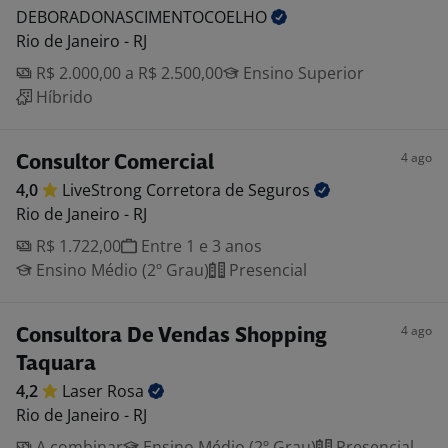
DEBORADONASCIMENTOCOELHO
Rio de Janeiro - RJ
R$ 2.000,00 a R$ 2.500,00
Ensino Superior
Híbrido
4 ago
Consultor Comercial
4,0
LiveStrong Corretora de
Seguros
Rio de Janeiro - RJ
R$ 1.722,00
Entre 1 e 3 anos
Ensino Médio (2º Grau)
Presencial
4 ago
Consultora De Vendas Shopping
Taquara
4,2
Laser
Rosa
Rio de Janeiro - RJ
A combinar
Ensino Médio (2º Grau)
Presencial