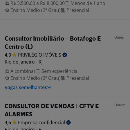
R$ 3.500,00 a R$ 8.000,00
Menos de 1 ano
Ensino Médio (2º Grau)
Presencial
Ontem
Consultor Imobiliário - Botafogo E
Centro (L)
4,3
PRIVILÉGIO
IMÓVEIS
Rio de Janeiro - RJ
A combinar
Sem experiência
Ensino Médio (2º Grau)
Presencial
Vagas semelhantes
Ontem
CONSULTOR DE VENDAS | CFTV E
ALARMES
4,6
Empresa
confidencial
Rio de Janeiro - RJ