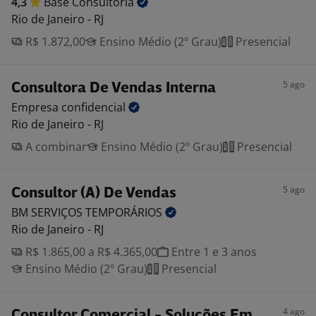
4,3
Base
Consultoria
Rio de Janeiro - RJ
R$ 1.872,00
Ensino Médio (2º Grau)
Presencial
5 ago
Consultora De Vendas Interna
Empresa
confidencial
Rio de Janeiro - RJ
A combinar
Ensino Médio (2º Grau)
Presencial
5 ago
Consultor (A) De Vendas
BM SERVIÇOS
TEMPORÁRIOS
Rio de Janeiro - RJ
R$ 1.865,00 a R$ 4.365,00
Entre 1 e 3 anos
Ensino Médio (2º Grau)
Presencial
4 ago
Consultor Comercial - Soluções Em