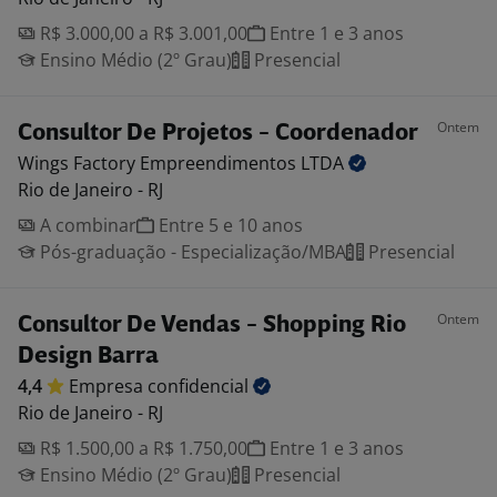
R$ 3.000,00 a R$ 3.001,00
Entre 1 e 3 anos
Ensino Médio (2º Grau)
Presencial
Ontem
Consultor De Projetos - Coordenador
Wings Factory Empreendimentos
LTDA
Rio de Janeiro - RJ
A combinar
Entre 5 e 10 anos
Pós-graduação - Especialização/MBA
Presencial
Ontem
Consultor De Vendas - Shopping Rio
Design Barra
4,4
Empresa
confidencial
Rio de Janeiro - RJ
R$ 1.500,00 a R$ 1.750,00
Entre 1 e 3 anos
Ensino Médio (2º Grau)
Presencial