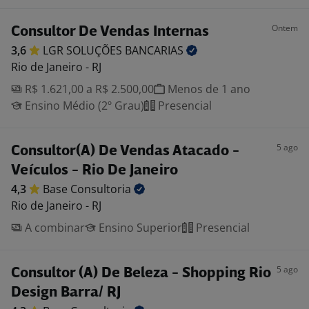
Ontem
Consultor De Vendas Internas
3,6
LGR SOLUÇÕES
BANCARIAS
Rio de Janeiro - RJ
R$ 1.621,00 a R$ 2.500,00
Menos de 1 ano
Ensino Médio (2º Grau)
Presencial
5 ago
Consultor(A) De Vendas Atacado -
Veículos - Rio De Janeiro
4,3
Base
Consultoria
Rio de Janeiro - RJ
A combinar
Ensino Superior
Presencial
5 ago
Consultor (A) De Beleza - Shopping Rio
Design Barra/ RJ