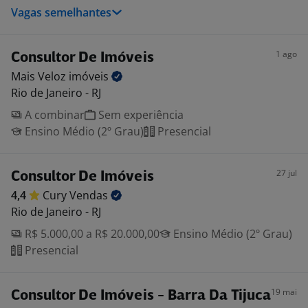
Vagas semelhantes
1 ago
Consultor De Imóveis
Mais Veloz
imóveis
Rio de Janeiro - RJ
A combinar
Sem experiência
Ensino Médio (2º Grau)
Presencial
27 jul
Consultor De Imóveis
4,4
Cury
Vendas
Rio de Janeiro - RJ
R$ 5.000,00 a R$ 20.000,00
Ensino Médio (2º Grau)
Presencial
19 mai
Consultor De Imóveis - Barra Da Tijuca