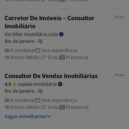
30 jun
Corretor De Imóveis - Consultor
Imobiliário
Vix Villar Imobiliária
Ltda
Rio de Janeiro - RJ
A combinar
Sem experiência
Ensino Médio (2º Grau)
Presencial
26 jun
Consultor De Vendas Imobiliárias
4,4
sawala
imobiliária
Rio de Janeiro - RJ
A combinar
Sem experiência
Ensino Médio (2º Grau)
Presencial
Vagas semelhantes