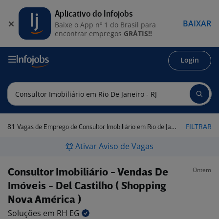
Aplicativo do Infojobs
BAIXAR
Baixe o App nº 1 do Brasil para
encontrar empregos
GRÁTIS!!
Login
81
FILTRAR
Vagas de Emprego de Consultor Imobiliário em Rio de Janeiro - RJ
Ativar Aviso de Vagas
Ontem
Consultor Imobiliário - Vendas De
Imóveis - Del Castilho ( Shopping
Nova América )
Soluções em RH
EG