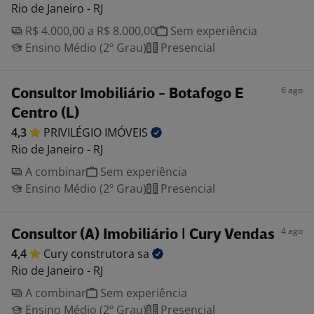
Rio de Janeiro - RJ
R$ 4.000,00 a R$ 8.000,00
Sem experiência
Ensino Médio (2º Grau)
Presencial
6 ago
Consultor Imobiliário - Botafogo E
Centro (L)
4,3
PRIVILÉGIO
IMÓVEIS
Rio de Janeiro - RJ
A combinar
Sem experiência
Ensino Médio (2º Grau)
Presencial
4 ago
Consultor (A) Imobiliário | Cury Vendas
4,4
Cury construtora
sa
Rio de Janeiro - RJ
A combinar
Sem experiência
Ensino Médio (2º Grau)
Presencial