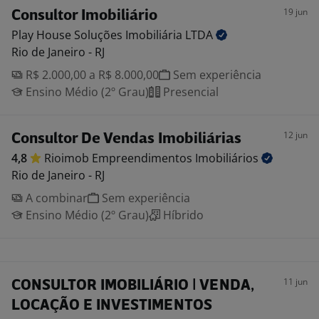
19 jun
Consultor Imobiliário
Play House Soluções Imobiliária
LTDA
Rio de Janeiro - RJ
R$ 2.000,00 a R$ 8.000,00
Sem experiência
Ensino Médio (2º Grau)
Presencial
12 jun
Consultor De Vendas Imobiliárias
4,8
Rioimob Empreendimentos
Imobiliários
Rio de Janeiro - RJ
A combinar
Sem experiência
Ensino Médio (2º Grau)
Híbrido
11 jun
CONSULTOR IMOBILIÁRIO | VENDA,
LOCAÇÃO E INVESTIMENTOS