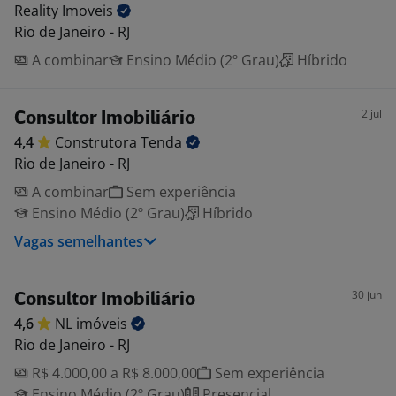
Reality
Imoveis
Rio de Janeiro - RJ
A combinar
Ensino Médio (2º Grau)
Híbrido
2 jul
Consultor Imobiliário
4,4
Construtora
Tenda
Rio de Janeiro - RJ
A combinar
Sem experiência
Ensino Médio (2º Grau)
Híbrido
Vagas semelhantes
30 jun
Consultor Imobiliário
4,6
NL
imóveis
Rio de Janeiro - RJ
R$ 4.000,00 a R$ 8.000,00
Sem experiência
Ensino Médio (2º Grau)
Presencial