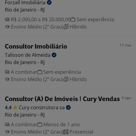
Forzall
Imobiliária
Rio de Janeiro - RJ
R$ 2.000,00 a R$ 20.000,00
Sem experiência
Ensino Médio (2º Grau)
Híbrido
17 mai
Consultor Imobiliário
Talisson de
Almeida
Rio de Janeiro - RJ
A combinar
Sem experiência
Ensino Médio (2º Grau)
Híbrido
4 ago
Consultor (A) De Imóveis | Cury Vendas
4,4
Cury construtora
sa
Rio de Janeiro - RJ
A combinar
Menos de 1 ano
Ensino Médio (2º Grau)
Presencial