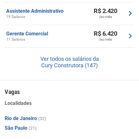
R$ 2.420
Assistente Administrativo
19 Salários
/ao mês
R$ 6.420
Gerente Comercial
11 Salários
/ao mês
Ver todos os salários da
Cury Construtora (147)
Vagas
Localidades
Rio de Janeiro
(32)
São Paulo
(21)