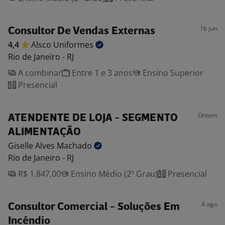
16 jun
Consultor De Vendas Externas
4,4
Alsco
Uniformes
Rio de Janeiro - RJ
A combinar
Entre 1 e 3 anos
Ensino Superior
Presencial
Ontem
ATENDENTE DE LOJA - SEGMENTO
ALIMENTAÇÃO
Giselle Alves
Machado
Rio de Janeiro - RJ
R$ 1.847,00
Ensino Médio (2º Grau)
Presencial
4 ago
Consultor Comercial - Soluções Em
Incêndio