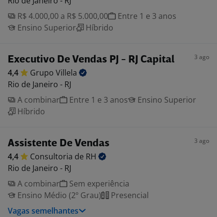
Rio de Janeiro - RJ
R$ 4.000,00 a R$ 5.000,00
Entre 1 e 3 anos
Ensino Superior
Híbrido
3 ago
Executivo De Vendas PJ - RJ Capital
4,4
Grupo
Villela
Rio de Janeiro - RJ
A combinar
Entre 1 e 3 anos
Ensino Superior
Híbrido
3 ago
Assistente De Vendas
4,4
Consultoria de
RH
Rio de Janeiro - RJ
A combinar
Sem experiência
Ensino Médio (2º Grau)
Presencial
Vagas semelhantes