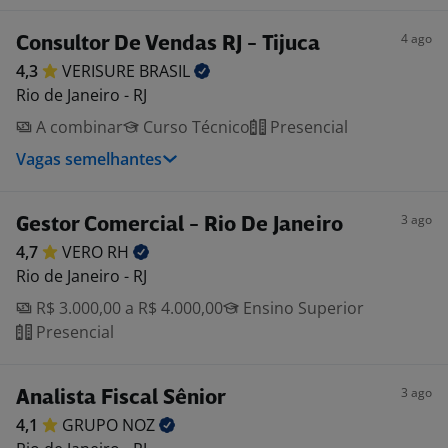
4 ago
Consultor De Vendas RJ - Tijuca
4,3
VERISURE
BRASIL
Rio de Janeiro - RJ
A combinar
Curso Técnico
Presencial
Vagas semelhantes
3 ago
Gestor Comercial - Rio De Janeiro
4,7
VERO
RH
Rio de Janeiro - RJ
R$ 3.000,00 a R$ 4.000,00
Ensino Superior
Presencial
3 ago
Analista Fiscal Sênior
4,1
GRUPO
NOZ