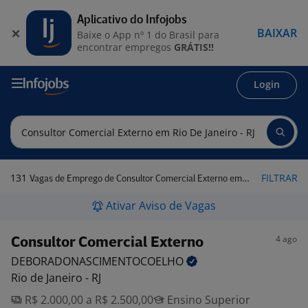
Aplicativo do Infojobs
BAIXAR
Baixe o App nº 1 do Brasil para
encontrar empregos
GRÁTIS!!
Login
131
FILTRAR
Vagas de Emprego de Consultor Comercial Externo em Rio de Janeiro - RJ
Ativar Aviso de Vagas
4 ago
Consultor Comercial Externo
DEBORADONASCIMENTOCOELHO
Rio de Janeiro - RJ
R$ 2.000,00 a R$ 2.500,00
Ensino Superior