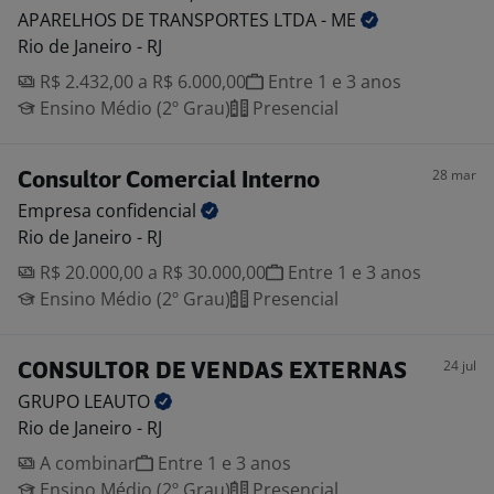
APARELHOS DE TRANSPORTES LTDA -
ME
Rio de Janeiro - RJ
R$ 2.432,00 a R$ 6.000,00
Entre 1 e 3 anos
Ensino Médio (2º Grau)
Presencial
28 mar
Consultor Comercial Interno
Empresa
confidencial
Rio de Janeiro - RJ
R$ 20.000,00 a R$ 30.000,00
Entre 1 e 3 anos
Ensino Médio (2º Grau)
Presencial
24 jul
CONSULTOR DE VENDAS EXTERNAS
GRUPO
LEAUTO
Rio de Janeiro - RJ
A combinar
Entre 1 e 3 anos
Ensino Médio (2º Grau)
Presencial