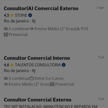
3 ago
Consultor(A) Comercial Externo
4,5
STONE
Rio de Janeiro - RJ
A combinar
Ensino Médio (2º Grau)
PcD
Presencial
9 jul
Consultor Comercial Interno
4,6
TALENTOS
CONSULTORIA
Rio de Janeiro - RJ
A combinar
Entre 3 e 5 anos
Ensino Médio (2º Grau)
Presencial
6 jul
Consultor Comercial Externo
TEC-NIT INSTALACAO, MANUTENCAO E REPAROS EM