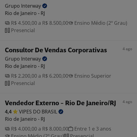
Grupo
Interway
Rio de Janeiro - RJ
R$ 4.500,00 a R$ 8.500,00
Ensino Médio (2º Grau)
Presencial
4 ago
Consultor De Vendas Corporativas
Grupo
Interway
Rio de Janeiro - RJ
R$ 2.200,00 a R$ 6.200,00
Ensino Superior
Presencial
4 ago
Vendedor Externo - Rio De Janeiro/RJ
4,4
VIPES DO
BRASIL
Rio de Janeiro - RJ
R$ 4.000,00 a R$ 8.000,00
Entre 1 e 3 anos
Ensino Médio (2º Grau)
Presencial