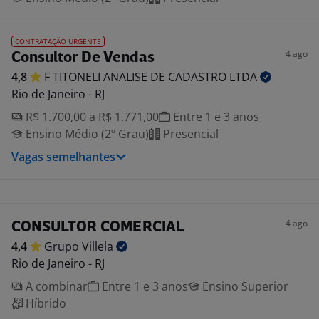
CONTRATAÇÃO URGENTE
4 ago
Consultor De Vendas
4,8
F TITONELI ANALISE DE CADASTRO
LTDA
Rio de Janeiro - RJ
R$ 1.700,00 a R$ 1.771,00
Entre 1 e 3 anos
Ensino Médio (2º Grau)
Presencial
Vagas semelhantes
4 ago
CONSULTOR COMERCIAL
4,4
Grupo
Villela
Rio de Janeiro - RJ
A combinar
Entre 1 e 3 anos
Ensino Superior
Híbrido