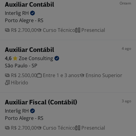
Ontem
Auxiliar Contábil
Interlig
RH
Porto Alegre - RS
R$ 2.700,00
Curso Técnico
Presencial
4 ago
Auxiliar Contábil
4,6
Zoe
Consulting
São Paulo - SP
R$ 2.500,00
Entre 1 e 3 anos
Ensino Superior
Híbrido
3 ago
Auxiliar Fiscal (Contábil)
Interlig
RH
Porto Alegre - RS
R$ 2.700,00
Curso Técnico
Presencial