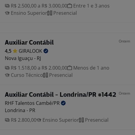
R$ 2.500,00 a R$ 3.000,00
Entre 1 e 3 anos
Ensino Superior
Presencial
Ontem
Auxiliar Contábil
4,5
GIRALOOK
Nova Iguaçu - RJ
R$ 1.518,00 a R$ 2.000,00
Menos de 1 ano
Curso Técnico
Presencial
Ontem
Auxiliar Contábil - Londrina/PR #1442
RHF Talentos
Cambé/PR
Londrina - PR
R$ 2.800,00
Ensino Superior
Presencial