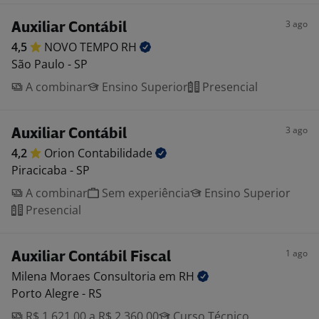
3 ago
Auxiliar Contábil
4,5
NOVO TEMPO
RH
São Paulo - SP
A combinar
Ensino Superior
Presencial
3 ago
Auxiliar Contábil
4,2
Orion
Contabilidade
Piracicaba - SP
A combinar
Sem experiência
Ensino Superior
Presencial
1 ago
Auxiliar Contábil Fiscal
Milena Moraes Consultoria em
RH
Porto Alegre - RS
R$ 1.621,00 a R$ 2.360,00
Curso Técnico