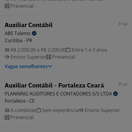
Presencial
31 jul
Auxiliar Contábil
ABS
Talents
Curitiba - PR
R$ 2.000,00 a R$ 2.200,00
Entre 1 e 3 anos
Ensino Superior
Presencial
Vagas semelhantes
31 jul
Auxiliar Contábil - Fortaleza Ceará
PLANNING AUDITORES E CONTADORES S/S
LTDA
Fortaleza - CE
A combinar
Sem experiência
Ensino Superior
Presencial