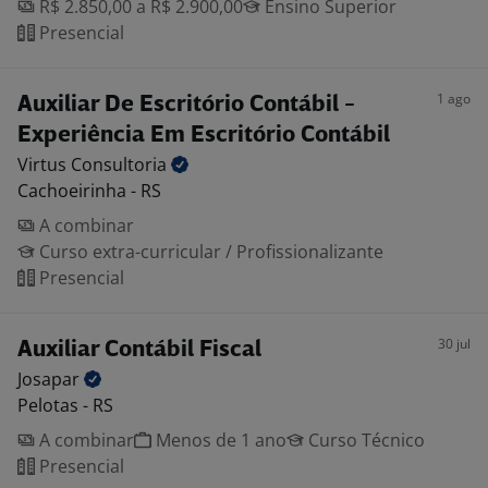
R$ 2.850,00 a R$ 2.900,00
Ensino Superior
Presencial
1 ago
Auxiliar De Escritório Contábil -
Experiência Em Escritório Contábil
Virtus
Consultoria
Cachoeirinha - RS
A combinar
Curso extra-curricular / Profissionalizante
Presencial
30 jul
Auxiliar Contábil Fiscal
Josapar
Pelotas - RS
A combinar
Menos de 1 ano
Curso Técnico
Presencial