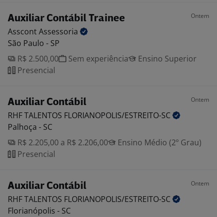
Ontem
Auxiliar Contábil Trainee
Asscont
Assessoria
São Paulo - SP
R$ 2.500,00
Sem experiência
Ensino Superior
Presencial
Ontem
Auxiliar Contábil
RHF TALENTOS
FLORIANOPOLIS/ESTREITO-SC
Palhoça - SC
R$ 2.205,00 a R$ 2.206,00
Ensino Médio (2º Grau)
Presencial
Ontem
Auxiliar Contábil
RHF TALENTOS
FLORIANOPOLIS/ESTREITO-SC
Florianópolis - SC