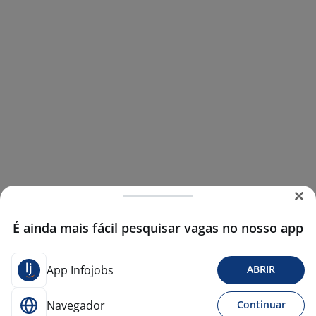
É ainda mais fácil pesquisar vagas no nosso app
App Infojobs
ABRIR
Navegador
Continuar