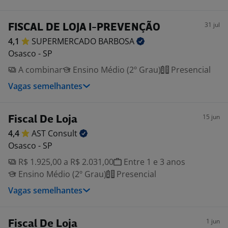
31 jul
FISCAL DE LOJA I-PREVENÇÃO
4,1
SUPERMERCADO
BARBOSA
Osasco - SP
A combinar
Ensino Médio (2º Grau)
Presencial
Vagas semelhantes
15 jun
Fiscal De Loja
4,4
AST
Consult
Osasco - SP
R$ 1.925,00 a R$ 2.031,00
Entre 1 e 3 anos
Ensino Médio (2º Grau)
Presencial
Vagas semelhantes
1 jun
Fiscal De Loja