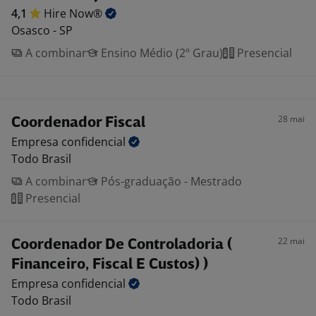
4,1
Hire
Now®
Osasco - SP
A combinar
Ensino Médio (2º Grau)
Presencial
28 mai
Coordenador Fiscal
Empresa
confidencial
Todo Brasil
A combinar
Pós-graduação - Mestrado
Presencial
22 mai
Coordenador De Controladoria (
Financeiro, Fiscal E Custos) )
Empresa
confidencial
Todo Brasil