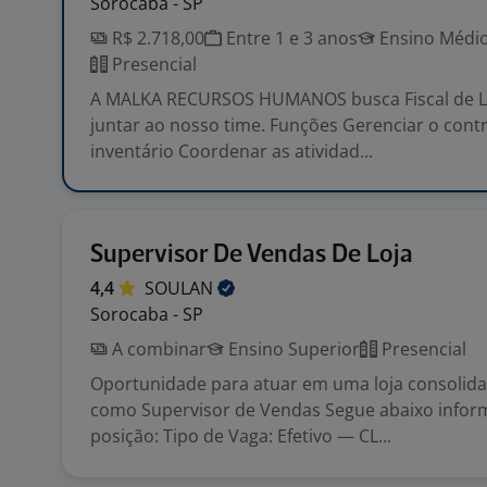
Sorocaba - SP
R$ 2.718,00
Entre 1 e 3 anos
Ensino Médio
Presencial
A MALKA RECURSOS HUMANOS busca Fiscal de Lo
juntar ao nosso time. Funções Gerenciar o cont
inventário Coordenar as atividad...
Supervisor De Vendas De Loja
4,4
SOULAN
Sorocaba - SP
A combinar
Ensino Superior
Presencial
Oportunidade para atuar em uma loja consolid
como Supervisor de Vendas Segue abaixo infor
posição: Tipo de Vaga: Efetivo — CL...