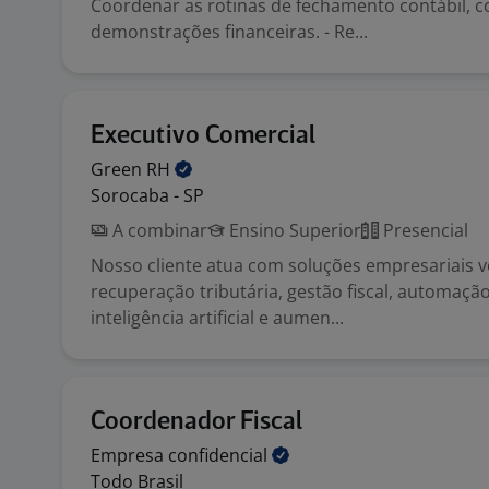
Coordenar as rotinas de fechamento contábil, co
demonstrações financeiras. - Re...
Executivo Comercial
Green
RH
Sorocaba - SP
A combinar
Ensino Superior
Presencial
Nosso cliente atua com soluções empresariais v
recuperação tributária, gestão fiscal, automaçã
inteligência artificial e aumen...
Coordenador Fiscal
Empresa
confidencial
Todo Brasil