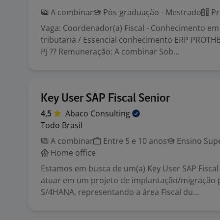
A combinar
Pós-graduação - Mestrado
Pr
Vaga: Coordenador(a) Fiscal - Conhecimento e
tributaria / Essencial conhecimento ERP PROTHE
PJ ?? Remuneração: A combinar Sob...
Key User SAP Fiscal Senior
4,5
Abaco
Consulting
Todo Brasil
A combinar
Entre 5 e 10 anos
Ensino Supe
Home office
Estamos em busca de um(a) Key User SAP Fiscal
atuar em um projeto de implantação/migração 
S/4HANA, representando a área Fiscal du...