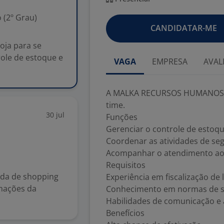
 (2º Grau)
CANDIDATAR-ME
ja para se
role de estoque e
VAGA
EMPRESA
AVAL
A MALKA RECURSOS HUMANOS bus
time.
30 jul
Funções
Gerenciar o controle de estoqu
Coordenar as atividades de se
Acompanhar o atendimento ao 
Requisitos
ada de shopping
Experiência em fiscalização de
mações da
Conhecimento em normas de s
Habilidades de comunicação e 
Benefícios