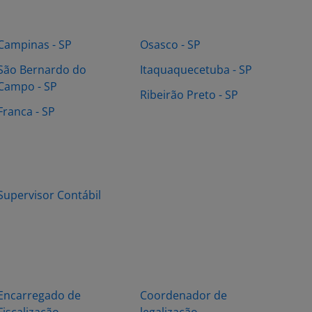
Campinas - SP
Osasco - SP
São Bernardo do
Itaquaquecetuba - SP
Campo - SP
Ribeirão Preto - SP
Franca - SP
Supervisor Contábil
Encarregado de
Coordenador de