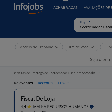
ACHAR VAGAS
AVALIAÇÕES DE
O quê?
Modelo de Trabalho
Km de você
Publ
Seja o prim
8
Vagas de Emprego de Coordenador Fiscal em Sorocaba - SP
Relevantes
Recentes
Próximas
Fiscal De Loja
4,4
MALKA RECURSOS
HUMANOS