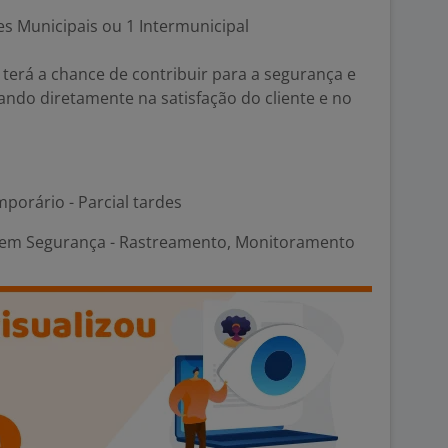
s Municipais ou 1 Intermunicipal
terá a chance de contribuir para a segurança e
tando diretamente na satisfação do cliente e no
porário - Parcial tardes
em Segurança - Rastreamento, Monitoramento