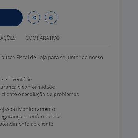
IAÇÕES
COMPARATIVO
ca Fiscal de Loja para se juntar ao nosso
e e inventário
gurança e conformidade
cliente e resolução de problemas
 lojas ou Monitoramento
egurança e conformidade
atendimento ao cliente