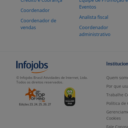
Crédito e Cobrança
Equipe de Promoção e
Eventos
Coordenador
Analista fiscal
Coordenador de
vendas
Coordenador
administrativo
Institucio
Quem som
© Infojobs Brasil Atividades de Internet, Ltda.
Todos os direitos reservados.
Por que usa
Trabalhe C
Política de
Gerenciam
Cookies
Fale Conos