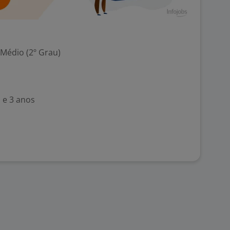
 Médio (2º Grau)
 e 3 anos