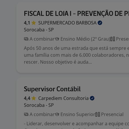
FISCAL DE LOJA I - PREVENÇÃO DE 
4,1
SUPERMERCADO
BARBOSA
Sorocaba - SP
A combinar
Ensino Médio (2º Grau)
Prese
Após 50 anos de uma estrada que está sempre
uma família com mais de 6.000 colaboradores, 
rescer. Nosso objetivo é auda...
Supervisor Contábil
4,4
Carpediem
Consultoria
Sorocaba - SP
A combinar
Ensino Superior
Presencial
- Liderar, desenvolver e acompanhar a equipe con