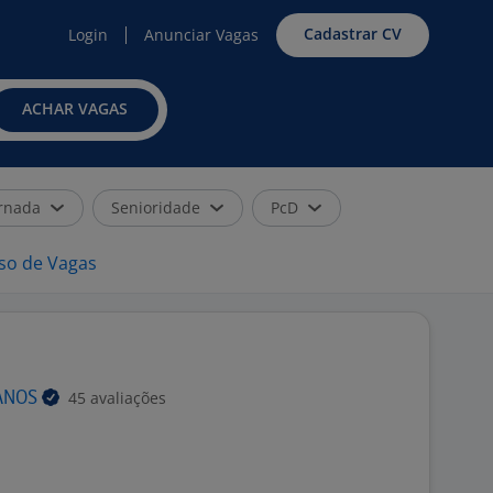
Cadastrar CV
Login
Anunciar Vagas
ACHAR VAGAS
rnada
Senioridade
PcD
iso de Vagas
45 avaliações
ANOS