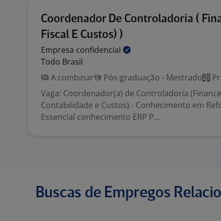
Coordenador De Controladoria ( Fina
Fiscal E Custos) )
Empresa
confidencial
Todo Brasil
A combinar
Pós-graduação - Mestrado
Pr
Vaga: Coordenador(a) de Controladoria (Financeir
Contabilidade e Custos) - Conhecimento em Refo
Essencial conhecimento ERP P...
Buscas de Empregos Relaci