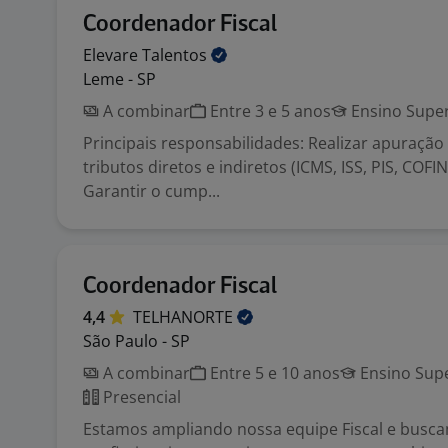
Coordenador Fiscal
Elevare
Talentos
Leme - SP
A combinar
Entre 3 e 5 anos
Ensino Super
Principais responsabilidades: Realizar apuração 
tributos diretos e indiretos (ICMS, ISS, PIS, COFINS,
Garantir o cump...
Coordenador Fiscal
4,4
TELHANORTE
São Paulo - SP
A combinar
Entre 5 e 10 anos
Ensino Supe
Presencial
Estamos ampliando nossa equipe Fiscal e busc