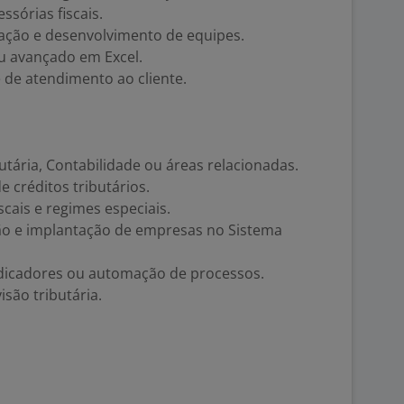
sórias fiscais.
tação e desenvolvimento de equipes.
u avançado em Excel.
de atendimento ao cliente.
tária, Contabilidade ou áreas relacionadas.
 créditos tributários.
cais e regimes especiais.
ão e implantação de empresas no Sistema
dicadores ou automação de processos.
isão tributária.