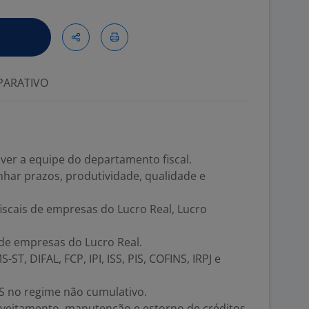
ARATIVO
ver a equipe do departamento fiscal.
nhar prazos, produtividade, qualidade e
fiscais de empresas do Lucro Real, Lucro
 de empresas do Lucro Real.
ST, DIFAL, FCP, IPI, ISS, PIS, COFINS, IRPJ e
NS no regime não cumulativo.
roveitamento, manutenção e estorno de créditos