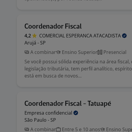
Coordenador Fiscal
4,2
COMERCIAL ESPERANCA
ATACADISTA
Arujá - SP
A combinar
Ensino Superior
Presencial
Se você possui sólida experiência na área fiscal
legislação tributária, tem perfil analítico, espírit
está em busca de novos...
Coordenador Fiscal - Tatuapé
Empresa
confidencial
São Paulo - SP
A combinar
Entre 5 e 10 anos
Ensino Supe