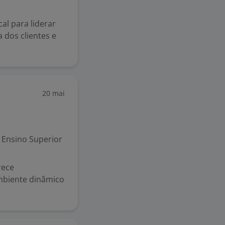
l para liderar
 dos clientes e
20 mai
Ensino Superior
rece
mbiente dinâmico