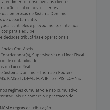
r atendimento consultivo aos clientes.
ização fiscal de novos clientes.
ão das empresas no Sistema Domínio.
es do departamento.
ações, controles e procedimentos internos.
icos para a equipe.
e decisões tributárias e operacionais.
iências Contábeis.
oordenador(a), Supervisor(a) ou Líder Fiscal.
rio de contabilidade.
as do Lucro Real.
 do Sistema Domínio – Thomson Reuters.
 ICMS-ST, DIFAL, FCP, IPI, ISS, PIS, COFINS,
nos regimes cumulativo e não cumulativo.
erestaduais de comércio e prestação de
NCM e regras de tributação.