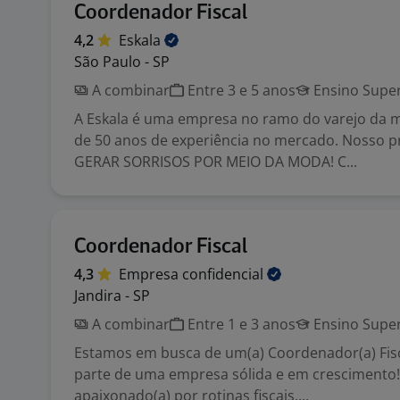
Coordenador Fiscal
4,2
Eskala
São Paulo - SP
A combinar
Entre 3 e 5 anos
Ensino Super
A Eskala é uma empresa no ramo do varejo da 
de 50 anos de experiência no mercado. Nosso p
GERAR SORRISOS POR MEIO DA MODA! C...
Coordenador Fiscal
4,3
Empresa
confidencial
Jandira - SP
A combinar
Entre 1 e 3 anos
Ensino Super
Estamos em busca de um(a) Coordenador(a) Fisc
parte de uma empresa sólida e em crescimento!
apaixonado(a) por rotinas fiscais,...