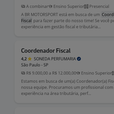
A combinar
Ensino Superior
Presencial
A BR MOTORSPORT está em busca de um
Coord
Fiscal
para fazer parte do nosso time! Se você p
experiência em gestão fiscal e tributária...
Coordenador Fiscal
4,2
SONEDA
PERFUMARIA
São Paulo - SP
R$ 9.000,00 a R$ 12.000,00
Ensino Superior
Estamos em busca de um(a) Coordenador(a) Fisc
nossa equipe. Procuramos um profissional com 
experiência na área tributária, perf...