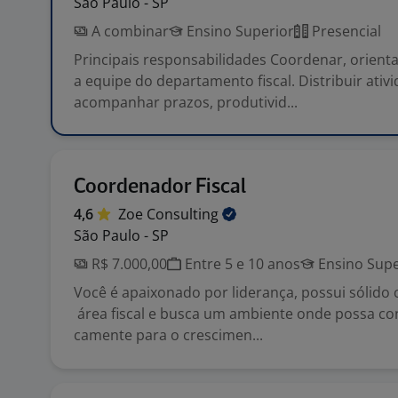
São Paulo - SP
A combinar
Ensino Superior
Presencial
Principais responsabilidades Coordenar, orient
a equipe do departamento fiscal. Distribuir ativ
acompanhar prazos, produtivid...
Coordenador Fiscal
4,6
Zoe
Consulting
São Paulo - SP
R$ 7.000,00
Entre 5 e 10 anos
Ensino Supe
Você é apaixonado por liderança, possui sólid
área fiscal e busca um ambiente onde possa con
camente para o crescimen...