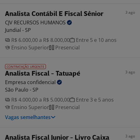
3 ago
Analista Contábil E Fiscal Sênior
CJV RECURSOS
HUMANOS
Jundiaí - SP
R$ 6.000,00 a R$ 8.000,00
Entre 5 e 10 anos
Ensino Superior
Presencial
CONTRATAÇÃO URGENTE
3 ago
Analista Fiscal - Tatuapé
Empresa
confidencial
São Paulo - SP
R$ 4.000,00 a R$ 5.000,00
Entre 3 e 5 anos
Ensino Superior
Presencial
Vagas semelhantes
3 ago
Analista Fiscal Junior - Livro Caixa