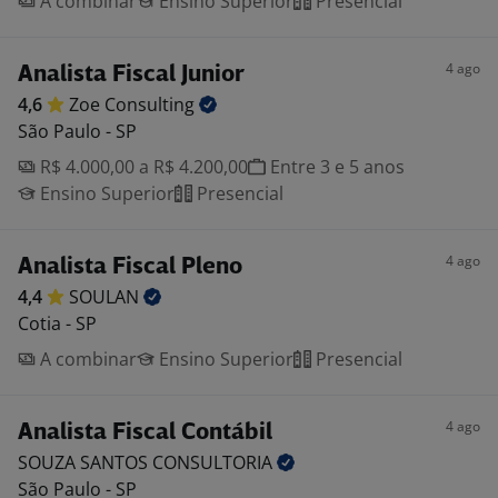
A combinar
Ensino Superior
Presencial
4 ago
Analista Fiscal Junior
4,6
Zoe
Consulting
São Paulo - SP
R$ 4.000,00 a R$ 4.200,00
Entre 3 e 5 anos
Ensino Superior
Presencial
4 ago
Analista Fiscal Pleno
4,4
SOULAN
Cotia - SP
A combinar
Ensino Superior
Presencial
4 ago
Analista Fiscal Contábil
SOUZA SANTOS
CONSULTORIA
São Paulo - SP