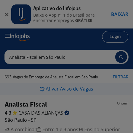
Aplicativo do Infojobs
BAIXAR
Baixe o App nº 1 do Brasil para
encontrar empregos
GRÁTIS!!
Login
693
FILTRAR
Vagas de Emprego de Analista Fiscal em São Paulo
Ativar Aviso de Vagas
Ontem
Analista Fiscal
4,3
CASA DAS
ALIANÇAS
São Paulo - SP
A combinar
Entre 1 e 3 anos
Ensino Superior