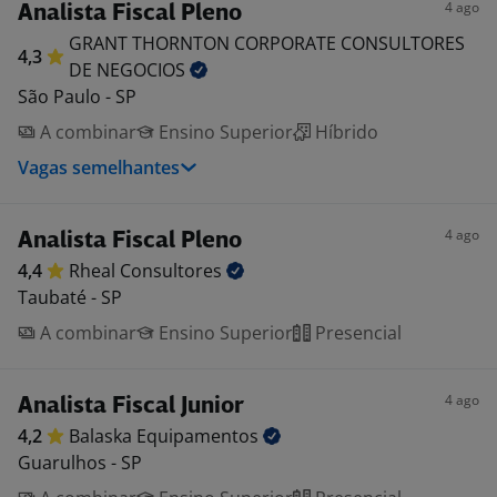
4 ago
Analista Fiscal Pleno
GRANT THORNTON CORPORATE CONSULTORES
4,3
DE
NEGOCIOS
São Paulo - SP
A combinar
Ensino Superior
Híbrido
Vagas semelhantes
4 ago
Analista Fiscal Pleno
4,4
Rheal
Consultores
Taubaté - SP
A combinar
Ensino Superior
Presencial
4 ago
Analista Fiscal Junior
4,2
Balaska
Equipamentos
Guarulhos - SP