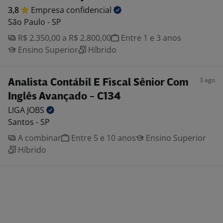
3,8
Empresa
confidencial
São Paulo - SP
R$ 2.350,00 a R$ 2.800,00
Entre 1 e 3 anos
Ensino Superior
Híbrido
3 ago
Analista Contábil E Fiscal Sênior Com
Inglês Avançado - C134
LIGA
JOBS
Santos - SP
A combinar
Entre 5 e 10 anos
Ensino Superior
Híbrido