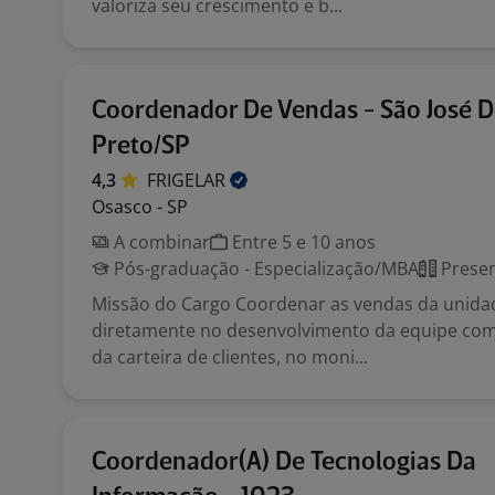
valoriza seu crescimento e b...
Coordenador De Vendas - São José D
Preto/SP
4,3
FRIGELAR
Osasco - SP
A combinar
Entre 5 e 10 anos
Pós-graduação - Especialização/MBA
Presen
Missão do Cargo Coordenar as vendas da unida
diretamente no desenvolvimento da equipe come
da carteira de clientes, no moni...
Coordenador(A) De Tecnologias Da