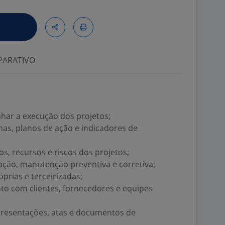
ARATIVO
har a execução dos projetos;
as, planos de ação e indicadores de
s, recursos e riscos dos projetos;
ação, manutenção preventiva e corretiva;
prias e terceirizadas;
to com clientes, fornecedores e equipes
apresentações, atas e documentos de