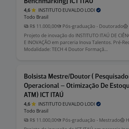
Benchmarking] ICT ITAÚ
4,6
INSTITUTO EUVALDO
LODI
Todo Brasil
R$ 11.000,00
Pós-graduação - Doutorado
Projeto de inovação do INSTITUTO ITAÚ DE CIÊ
E INOVAÇÃO em parceria Inova Talentos. Pré-Req
Modalidade: TECH 4 Doutor Formaçã...
Bolsista Mestre/Doutor ( Pesquisado
Operacional – Otimização De Estoq
ATM) ICT ITAÚ
4,6
INSTITUTO EUVALDO
LODI
Todo Brasil
R$ 11.000,00
Pós-graduação - Mestrado
H