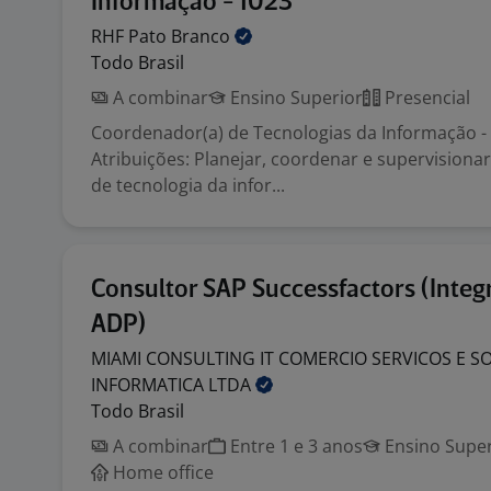
Informação - 1023
RHF Pato
Branco
Todo Brasil
A combinar
Ensino Superior
Presencial
Coordenador(a) de Tecnologias da Informação - 
Atribuições: Planejar, coordenar e supervisionar
de tecnologia da infor...
Consultor SAP Successfactors (Integ
ADP)
MIAMI CONSULTING IT COMERCIO SERVICOS E S
INFORMATICA
LTDA
Todo Brasil
A combinar
Entre 1 e 3 anos
Ensino Super
Home office