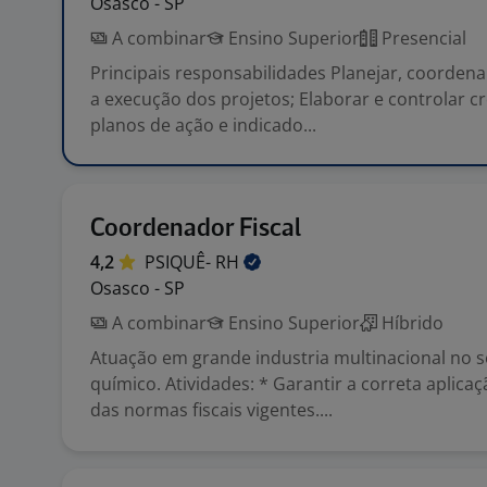
Osasco - SP
A combinar
Ensino Superior
Presencial
Principais responsabilidades Planejar, coorde
a execução dos projetos; Elaborar e controlar 
planos de ação e indicado...
Coordenador Fiscal
4,2
PSIQUÊ-
RH
Osasco - SP
A combinar
Ensino Superior
Híbrido
Atuação em grande industria multinacional no
químico. Atividades: * Garantir a correta aplicaç
das normas fiscais vigentes....