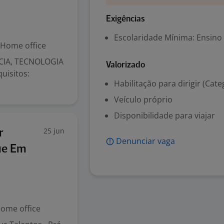
Exigências
Escolaridade Mínima: Ensino
Home office
NCIA, TECNOLOGIA
Valorizado
uisitos:
Habilitação para dirigir (Cate
Veículo próprio
Disponibilidade para viajar
25 jun
r
Denunciar vaga
ue Em
ome office