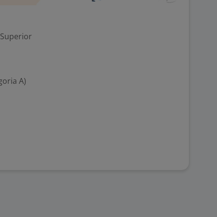
 Superior
goria A)