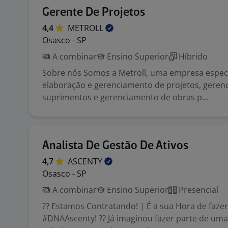
Gerente De Projetos
4,4
METROLL
Osasco - SP
A combinar
Ensino Superior
Híbrido
Sobre nós Somos a Metroll, uma empresa especi
elaboração e gerenciamento de projetos, geren
suprimentos e gerenciamento de obras p...
Analista De Gestão De Ativos
4,7
ASCENTY
Osasco - SP
A combinar
Ensino Superior
Presencial
?? Estamos Contratando! | É a sua Hora de faze
#DNAAscenty! ?? Já imaginou fazer parte de um