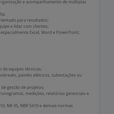
organização e acompanhamento de múltiplas
ta;
orientado para resultados;
uipe e lidar com clientes;
 especialmente Excel, Word e PowerPoint;
 de equipes técnicas;
breaks, painéis elétricos, subestações ou
de gestão de projetos;
ronogramas, medições, relatórios gerenciais e
0, NR-35, NBR 5410 e demais normas