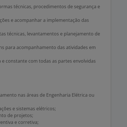
ormas técnicas, procedimentos de segurança e
oluções e acompanhar a implementação das
tas técnicas, levantamentos e planejamento de
agens para acompanhamento das atividades em
e constante com todas as partes envolvidas
mento nas áreas de Engenharia Elétrica ou
ções e sistemas elétricos;
o de projetos;
ntiva e corretiva;