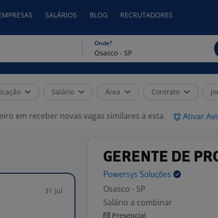
 EMPRESAS
SALÁRIOS
BLOG
RECRUTADORES
Onde?
icação
Salário
Área
Contrato
Jo
eiro em receber novas vagas similares a esta
Ativar Av
GERENTE DE PR
Powersys
Soluções
Osasco - SP
31 jul
Salário a combinar
Presencial