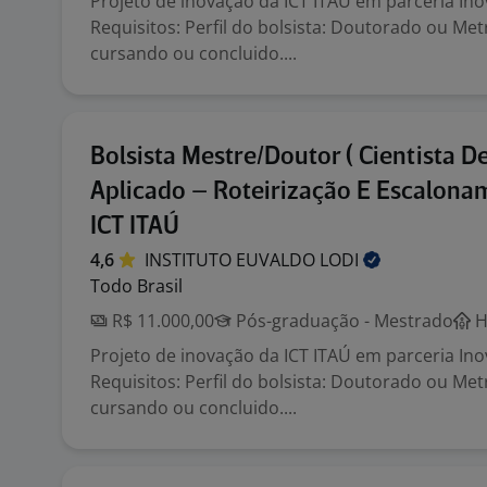
Projeto de inovação da ICT ITAÚ em parceria Inov
Requisitos: Perfil do bolsista: Doutorado ou M
cursando ou concluido....
Bolsista Mestre/Doutor ( Cientista 
Aplicado – Roteirização E Escalona
ICT ITAÚ
4,6
INSTITUTO EUVALDO
LODI
Todo Brasil
R$ 11.000,00
Pós-graduação - Mestrado
H
Projeto de inovação da ICT ITAÚ em parceria Inov
Requisitos: Perfil do bolsista: Doutorado ou M
cursando ou concluido....