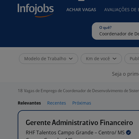
ACHAR VAGAS
AVALIAÇÕES DE
O quê?
Modelo de Trabalho
Km de você
Publ
Seja o prim
18
Vagas de Emprego de Coordenador de Desenvolvimento de Siste
Relevantes
Recentes
Próximas
Gerente Administrativo Financeiro
RHF Talentos Campo Grande – Centro/
MS