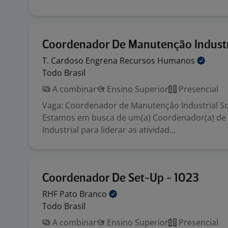
Coordenador De Manutenção Industr
T. Cardoso Engrena Recursos
Humanos
Todo Brasil
A combinar
Ensino Superior
Presencial
Vaga: Coordenador de Manutenção Industrial So
Estamos em busca de um(a) Coordenador(a) d
Industrial para liderar as atividad...
Coordenador De Set-Up - 1023
RHF Pato
Branco
Todo Brasil
A combinar
Ensino Superior
Presencial