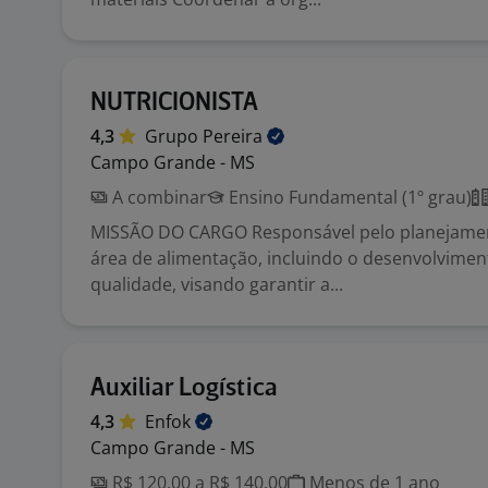
NUTRICIONISTA
4,3
Grupo
Pereira
Campo Grande - MS
A combinar
Ensino Fundamental (1º grau)
MISSÃO DO CARGO Responsável pelo planejamen
área de alimentação, incluindo o desenvolvimen
qualidade, visando garantir a...
Auxiliar Logística
4,3
Enfok
Campo Grande - MS
R$ 120,00 a R$ 140,00
Menos de 1 ano