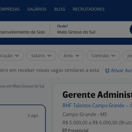
 EMPRESAS
SALÁRIOS
BLOG
RECRUTADORES
Onde?
icação
Salário
Área
Contrato
Jo
eiro em receber novas vagas similares a esta
Ativar Av
mas em Mato Grosso do Sul
Gerente Administ
RHF Talentos Campo Grande – 
Campo Grande - MS
3 ago
R$ 5.000,00 a R$ 6.000,00 (Brut
Presencial