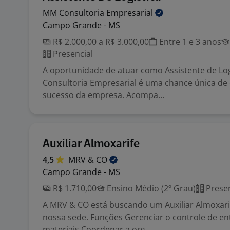
MM Consultoria
Empresarial
Campo Grande - MS
R$ 2.000,00 a R$ 3.000,00
Entre 1 e 3 anos
Presencial
A oportunidade de atuar como Assistente de Lo
Consultoria Empresarial é uma chance única de 
sucesso da empresa. Acompa...
Auxiliar Almoxarife
4,5
MRV &
CO
Campo Grande - MS
R$ 1.710,00
Ensino Médio (2º Grau)
Presen
A MRV & CO está buscando um Auxiliar Almoxari
nossa sede. Funções Gerenciar o controle de en
materiais Coordenar a org...