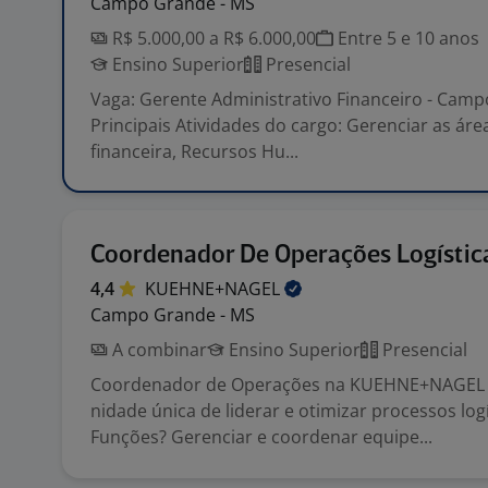
Campo Grande - MS
R$ 5.000,00 a R$ 6.000,00
Entre 5 e 10 anos
Ensino Superior
Presencial
Vaga: Gerente Administrativo Financeiro - Cam
Principais Atividades do cargo: Gerenciar as áre
financeira, Recursos Hu...
Coordenador De Operações Logístic
4,4
KUEHNE+NAGEL
Campo Grande - MS
A combinar
Ensino Superior
Presencial
Coordenador de Operações na KUEHNE+NAGEL
nidade única de liderar e otimizar processos logí
Funções? Gerenciar e coordenar equipe...