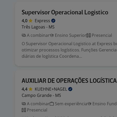
Supervisor Operacional Logistico
4,0
Express
Três Lagoas - MS
A combinar
Ensino Superior
Presencial
O Supervisor Operacional Logistico at Express bu
otimizar processos logísticos. Funções Gerenci
diárias de logística Coordena...
AUXILIAR DE OPERAÇÕES LOGÍSTICA
4,4
KUEHNE+NAGEL
Campo Grande - MS
A combinar
Sem experiência
Ensino Funda
Presencial