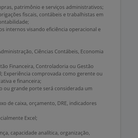
as, patrimônio e serviços administrativos;
igações fiscais, contábeis e trabalhistas em
ontabilidade;
s internos visando eficiência operacional e
dministração, Ciências Contábeis, Economia
ão Financeira, Controladoria ou Gestão
al; Experiência comprovada como gerente ou
tiva e financeira;
o ou grande porte será considerada um
o de caixa, orçamento, DRE, indicadores
cialmente Excel;
ança, capacidade analítica, organização,