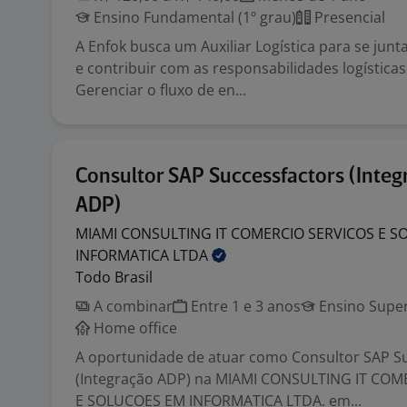
Ensino Fundamental (1º grau)
Presencial
A Enfok busca um Auxiliar Logística para se junt
e contribuir com as responsabilidades logística
Gerenciar o fluxo de en...
Consultor SAP Successfactors (Integ
ADP)
MIAMI CONSULTING IT COMERCIO SERVICOS E S
INFORMATICA
LTDA
Todo Brasil
A combinar
Entre 1 e 3 anos
Ensino Super
Home office
A oportunidade de atuar como Consultor SAP S
(Integração ADP) na MIAMI CONSULTING IT COM
E SOLUCOES EM INFORMATICA LTDA. em...