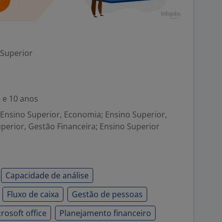
 Superior
5 e 10 anos
Ensino Superior, Economia; Ensino Superior,
uperior, Gestão Financeira; Ensino Superior
Capacidade de análise
Fluxo de caixa
Gestão de pessoas
rosoft office
Planejamento financeiro