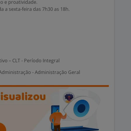
 e proatividade.
a a sexta-feira das 7h30 as 18h.
tivo – CLT - Período Integral
dministração - Administração Geral