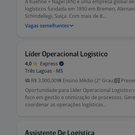
A Kuehne + Nagel (KN) é uma empresa global de
logísticos fundada em 1890 em Bremen, Aleman
Schindellegi, Suíça. Com mais de 8...
Vagas semelhantes
Líder Operacional Logistico
4,0
Express
Três Lagoas - MS
R$ 3.000,00
Ensino Médio (2º Grau)
Presen
Oportunidade para Líder Operacional Logistico 
foco em gestão e otimização de processos. Gere
coordenar as operações logísticas...
Assistente De Logística