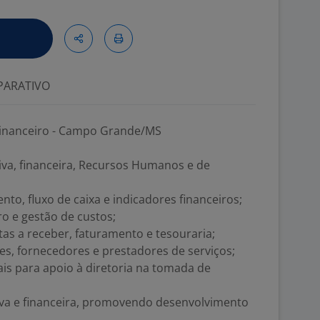
ARATIVO
Financeiro - Campo Grande/MS
iva, financeira, Recursos Humanos e de
o, fluxo de caixa e indicadores financeiros;
ro e gestão de custos;
as a receber, faturamento e tesouraria;
es, fornecedores e prestadores de serviços;
ais para apoio à diretoria na tomada de
va e financeira, promovendo desenvolvimento