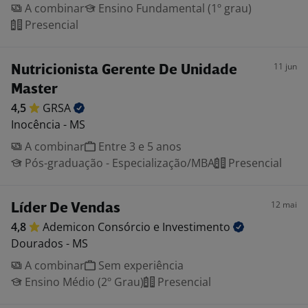
A combinar
Ensino Fundamental (1º grau)
Presencial
11 jun
Nutricionista Gerente De Unidade
Master
4,5
GRSA
Inocência - MS
A combinar
Entre 3 e 5 anos
Pós-graduação - Especialização/MBA
Presencial
12 mai
Líder De Vendas
4,8
Ademicon Consórcio e
Investimento
Dourados - MS
A combinar
Sem experiência
Ensino Médio (2º Grau)
Presencial