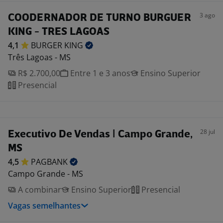
3 ago
COODERNADOR DE TURNO BURGUER
KING - TRES LAGOAS
4,1
BURGER
KING
Três Lagoas - MS
R$ 2.700,00
Entre 1 e 3 anos
Ensino Superior
Presencial
28 jul
Executivo De Vendas | Campo Grande,
MS
4,5
PAGBANK
Campo Grande - MS
A combinar
Ensino Superior
Presencial
Vagas semelhantes