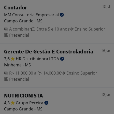
13 jul
Contador
MM Consultoria
Empresarial
Campo Grande - MS
A combinar
Entre 5 e 10 anos
Ensino Superior
Presencial
16 jun
Gerente De Gestão E Constroladoria
3,6
HR Distribuidora
LTDA
Ivinhema - MS
R$ 11.000,00 a R$ 14.000,00
Ensino Superior
Presencial
15 jun
NUTRICIONISTA
4,3
Grupo
Pereira
Campo Grande - MS