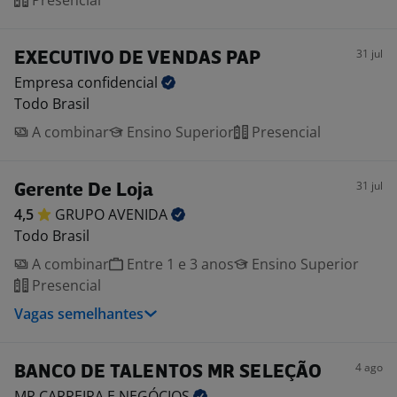
Presencial
31 jul
EXECUTIVO DE VENDAS PAP
Empresa
confidencial
Todo Brasil
A combinar
Ensino Superior
Presencial
31 jul
Gerente De Loja
4,5
GRUPO
AVENIDA
Todo Brasil
A combinar
Entre 1 e 3 anos
Ensino Superior
Presencial
Vagas semelhantes
4 ago
BANCO DE TALENTOS MR SELEÇÃO
MR CARREIRA E
NEGÓCIOS