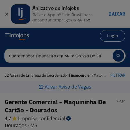
Aplicativo do Infojobs
BAIXAR
Baixe o App nº 1 do Brasil para
encontrar empregos
GRÁTIS!!
Login
32
FILTRAR
Vagas de Emprego de Coordenador Financeiro em Mato Grosso do Sul
Ativar Aviso de Vagas
7 ago
Gerente Comercial - Maquininha De
Cartão - Dourados
4,7
Empresa
confidencial
Dourados - MS