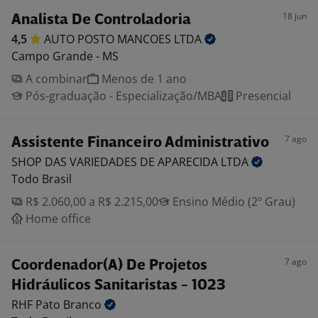
18 jun
Analista De Controladoria
4,5
AUTO POSTO MANCOES
LTDA
Campo Grande - MS
A combinar
Menos de 1 ano
Pós-graduação - Especialização/MBA
Presencial
7 ago
Assistente Financeiro Administrativo
SHOP DAS VARIEDADES DE APARECIDA
LTDA
Todo Brasil
R$ 2.060,00 a R$ 2.215,00
Ensino Médio (2º Grau)
Home office
7 ago
Coordenador(A) De Projetos
Hidráulicos Sanitaristas - 1023
RHF Pato
Branco