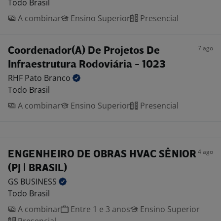
Todo Brasil
A combinar
Ensino Superior
Presencial
7 ago
Coordenador(A) De Projetos De
Infraestrutura Rodoviária - 1023
RHF Pato
Branco
Todo Brasil
A combinar
Ensino Superior
Presencial
4 ago
ENGENHEIRO DE OBRAS HVAC SÊNIOR
(PJ | BRASIL)
GS
BUSINESS
Todo Brasil
A combinar
Entre 1 e 3 anos
Ensino Superior