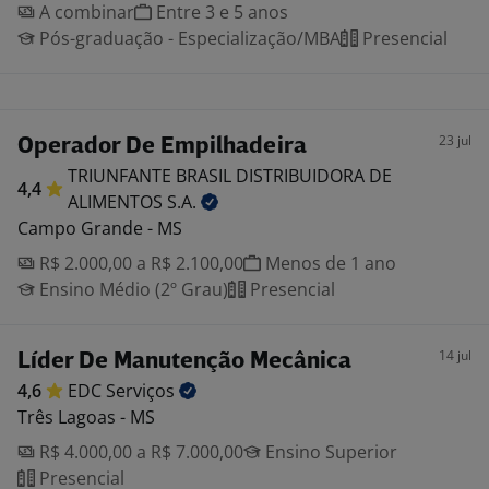
A combinar
Entre 3 e 5 anos
Pós-graduação - Especialização/MBA
Presencial
23 jul
Operador De Empilhadeira
TRIUNFANTE BRASIL DISTRIBUIDORA DE
4,4
ALIMENTOS
S.A.
Campo Grande - MS
R$ 2.000,00 a R$ 2.100,00
Menos de 1 ano
Ensino Médio (2º Grau)
Presencial
14 jul
Líder De Manutenção Mecânica
4,6
EDC
Serviços
Três Lagoas - MS
R$ 4.000,00 a R$ 7.000,00
Ensino Superior
Presencial