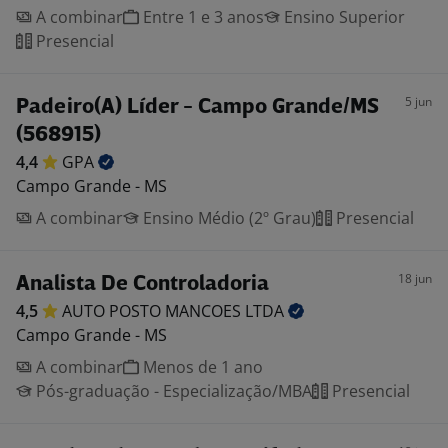
A combinar
Entre 1 e 3 anos
Ensino Superior
Presencial
5 jun
Padeiro(A) Líder - Campo Grande/MS
(568915)
4,4
GPA
Campo Grande - MS
A combinar
Ensino Médio (2º Grau)
Presencial
18 jun
Analista De Controladoria
4,5
AUTO POSTO MANCOES
LTDA
Campo Grande - MS
A combinar
Menos de 1 ano
Pós-graduação - Especialização/MBA
Presencial