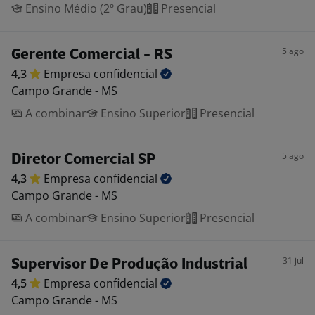
Ensino Médio (2º Grau)
Presencial
5 ago
Gerente Comercial - RS
4,3
Empresa
confidencial
Campo Grande - MS
A combinar
Ensino Superior
Presencial
5 ago
Diretor Comercial SP
4,3
Empresa
confidencial
Campo Grande - MS
A combinar
Ensino Superior
Presencial
31 jul
Supervisor De Produção Industrial
4,5
Empresa
confidencial
Campo Grande - MS