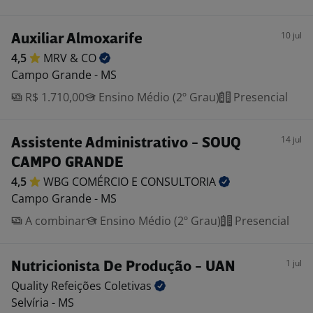
10 jul
Auxiliar Almoxarife
4,5
MRV &
CO
Campo Grande - MS
R$ 1.710,00
Ensino Médio (2º Grau)
Presencial
14 jul
Assistente Administrativo - SOUQ
CAMPO GRANDE
4,5
WBG COMÉRCIO E
CONSULTORIA
Campo Grande - MS
A combinar
Ensino Médio (2º Grau)
Presencial
1 jul
Nutricionista De Produção - UAN
Quality Refeições
Coletivas
Selvíria - MS