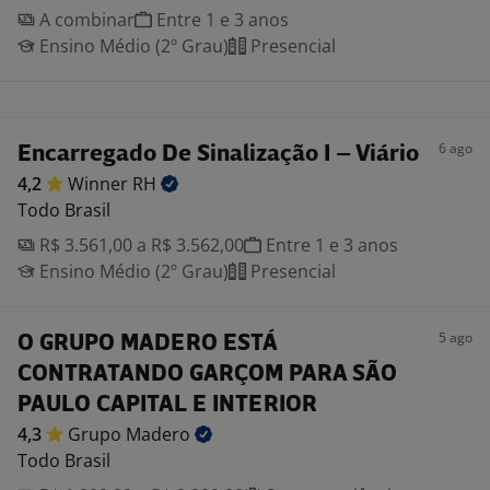
A combinar
Entre 1 e 3 anos
Ensino Médio (2º Grau)
Presencial
6 ago
Encarregado De Sinalização I – Viário
4,2
Winner
RH
Todo Brasil
R$ 3.561,00 a R$ 3.562,00
Entre 1 e 3 anos
Ensino Médio (2º Grau)
Presencial
5 ago
O GRUPO MADERO ESTÁ
CONTRATANDO GARÇOM PARA SÃO
PAULO CAPITAL E INTERIOR
4,3
Grupo
Madero
Todo Brasil