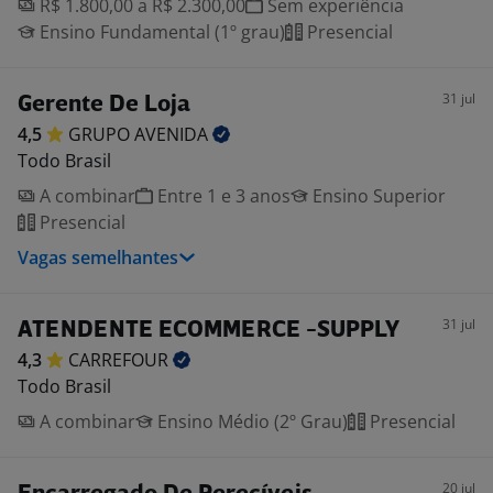
R$ 1.800,00 a R$ 2.300,00
Sem experiência
Ensino Fundamental (1º grau)
Presencial
31 jul
Gerente De Loja
4,5
GRUPO
AVENIDA
Todo Brasil
A combinar
Entre 1 e 3 anos
Ensino Superior
Presencial
Vagas semelhantes
31 jul
ATENDENTE ECOMMERCE -SUPPLY
4,3
CARREFOUR
Todo Brasil
A combinar
Ensino Médio (2º Grau)
Presencial
20 jul