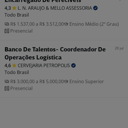
Encarregado De Perecíveis
4,3
L. N. ARAUJO & MELLO
ASSESSORIA
Todo Brasil
R$ 1.537,00 a R$ 3.512,00
Ensino Médio (2º Grau)
Presencial
20 jul
Banco De Talentos- Coordenador De
Operações Logística
4,6
CERVEJARIA
PETROPOLIS
Todo Brasil
R$ 3.000,00 a R$ 5.000,00
Ensino Superior
Presencial