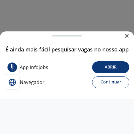
É ainda mais fácil pesquisar vagas no nosso app
App Infojobs
ABRIR
Navegador
Continuar
16 jul