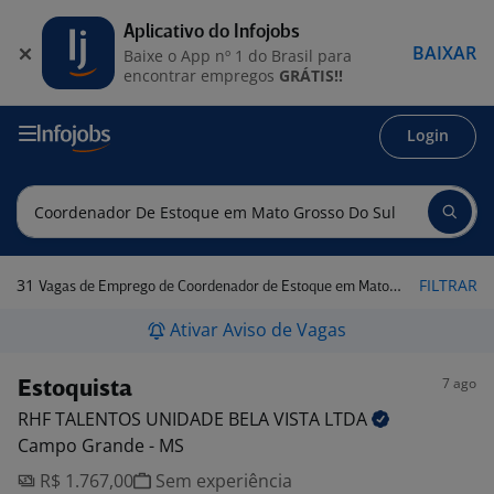
Aplicativo do Infojobs
BAIXAR
Baixe o App nº 1 do Brasil para
encontrar empregos
GRÁTIS!!
Login
31
FILTRAR
Vagas de Emprego de Coordenador de Estoque em Mato Grosso do Sul
Ativar Aviso de Vagas
7 ago
Estoquista
RHF TALENTOS UNIDADE BELA VISTA
LTDA
Campo Grande - MS
R$ 1.767,00
Sem experiência