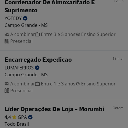
12 jun
Coordenador De Almoxarifado E
Suprimento
YOTEDY
Campo Grande - MS
A combinar
Entre 3 e 5 anos
Ensino Superior
Presencial
18 mai
Encarregado Expedicao
LUMAFERROS
Campo Grande - MS
A combinar
Entre 1 e 3 anos
Ensino Superior
Presencial
Ontem
Líder Operações De Loja - Morumbi
4,4
GPA
Todo Brasil