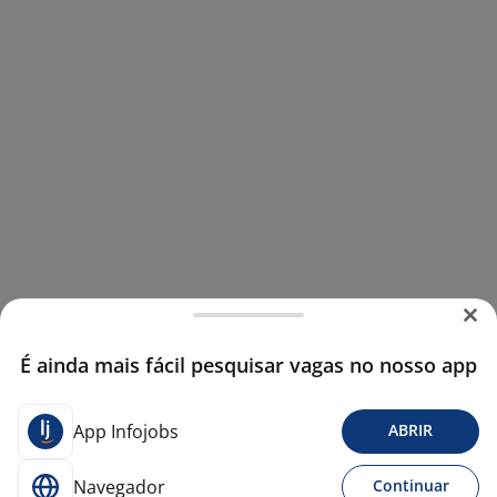
É ainda mais fácil pesquisar vagas no nosso app
App Infojobs
ABRIR
Navegador
Continuar