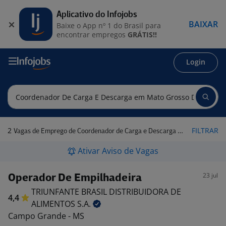
Aplicativo do Infojobs
BAIXAR
Baixe o App nº 1 do Brasil para
encontrar empregos
GRÁTIS!!
Login
2
FILTRAR
Vagas de Emprego de Coordenador de Carga e Descarga em Mato Grosso do Sul
Ativar Aviso de Vagas
23 jul
Operador De Empilhadeira
TRIUNFANTE BRASIL DISTRIBUIDORA DE
4,4
ALIMENTOS
S.A.
Campo Grande - MS