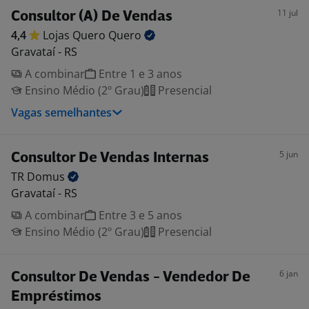
11 jul
Consultor (A) De Vendas
4,4
Lojas Quero
Quero
Gravataí - RS
A combinar
Entre 1 e 3 anos
Ensino Médio (2º Grau)
Presencial
Vagas semelhantes
5 jun
Consultor De Vendas Internas
TR
Domus
Gravataí - RS
A combinar
Entre 3 e 5 anos
Ensino Médio (2º Grau)
Presencial
6 jan
Consultor De Vendas - Vendedor De
Empréstimos