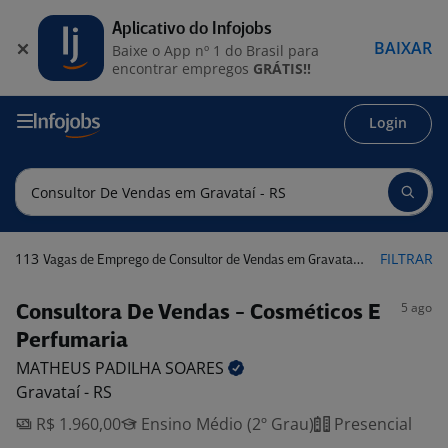
Aplicativo do Infojobs
BAIXAR
Baixe o App nº 1 do Brasil para
encontrar empregos
GRÁTIS!!
Login
113
FILTRAR
Vagas de Emprego de Consultor de Vendas em Gravataí - RS
5 ago
Consultora De Vendas - Cosméticos E
Perfumaria
MATHEUS PADILHA
SOARES
Gravataí - RS
R$ 1.960,00
Ensino Médio (2º Grau)
Presencial