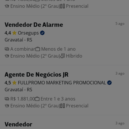
Ensino Médio (2º Grau)
Presencial
5 ago
Vendedor De Alarme
4,4
Orsegups
Gravataí - RS
A combinar
Menos de 1 ano
Ensino Médio (2º Grau)
Híbrido
3 ago
Agente De Negócios JR
4,5
FULLPROMO MARKETING
PROMOCIONAL
Gravataí - RS
R$ 1.881,00
Entre 1 e 3 anos
Ensino Médio (2º Grau)
Presencial
3 ago
Vendedor