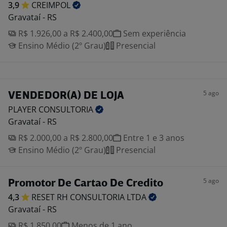
3,9
CREIMPOL
Gravataí - RS
R$ 1.926,00 a R$ 2.400,00
Sem experiência
Ensino Médio (2º Grau)
Presencial
5 ago
VENDEDOR(A) DE LOJA
PLAYER
CONSULTORIA
Gravataí - RS
R$ 2.000,00 a R$ 2.800,00
Entre 1 e 3 anos
Ensino Médio (2º Grau)
Presencial
5 ago
Promotor De Cartao De Credito
4,3
RESET RH CONSULTORIA
LTDA
Gravataí - RS
R$ 1.850,00
Menos de 1 ano