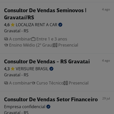
4 ago
Consultor De Vendas Seminovos |
Gravataí/RS
4,6
LOCALIZA RENT A
CAR
Gravataí - RS
A combinar
Entre 1 e 3 anos
Ensino Médio (2º Grau)
Presencial
4 ago
Consultor De Vendas - RS Gravatai
4,3
VERISURE
BRASIL
Gravataí - RS
A combinar
Curso Técnico
Presencial
29 jul
Consultor De Vendas Setor Financeiro
Empresa
confidencial
Gravataí - RS