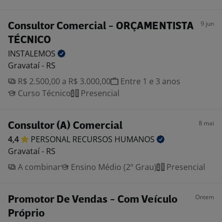
9 jun
Consultor Comercial - ORÇAMENTISTA
TÉCNICO
INSTALEMOS
Gravataí - RS
R$ 2.500,00 a R$ 3.000,00
Entre 1 e 3 anos
Curso Técnico
Presencial
8 mai
Consultor (A) Comercial
4,4
PERSONAL RECURSOS
HUMANOS
Gravataí - RS
A combinar
Ensino Médio (2º Grau)
Presencial
Ontem
Promotor De Vendas - Com Veículo
Próprio