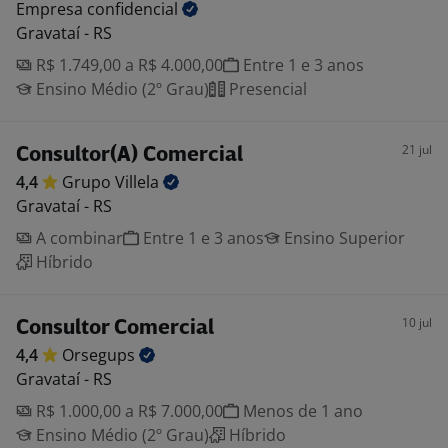
Empresa
confidencial
Gravataí - RS
R$ 1.749,00 a R$ 4.000,00
Entre 1 e 3 anos
Ensino Médio (2º Grau)
Presencial
21 jul
Consultor(A) Comercial
4,4
Grupo
Villela
Gravataí - RS
A combinar
Entre 1 e 3 anos
Ensino Superior
Híbrido
10 jul
Consultor Comercial
4,4
Orsegups
Gravataí - RS
R$ 1.000,00 a R$ 7.000,00
Menos de 1 ano
Ensino Médio (2º Grau)
Híbrido