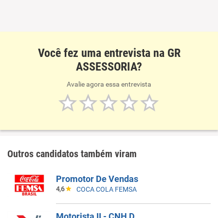
Você fez uma entrevista na GR
ASSESSORIA?
Avalie agora essa entrevista
Outros candidatos também viram
Promotor De Vendas
4,6
COCA COLA FEMSA
Motorista II - CNH D