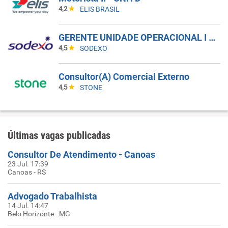
4,2
ELIS BRASIL
GERENTE UNIDADE OPERACIONAL I - UAN
4,5
SODEXO
Consultor(A) Comercial Externo
4,5
STONE
Últimas vagas publicadas
Consultor De Atendimento - Canoas
23 Jul. 17:39
Canoas - RS
Advogado Trabalhista
14 Jul. 14:47
Belo Horizonte - MG