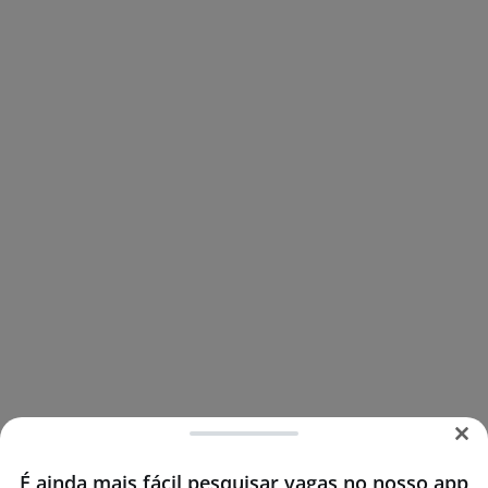
É ainda mais fácil pesquisar vagas no nosso app