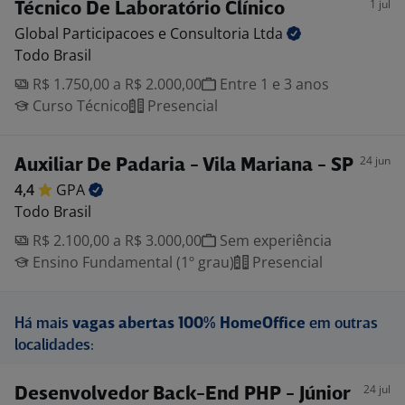
1 jul
Técnico De Laboratório Clínico
Global Participacoes e Consultoria
Ltda
Todo Brasil
R$ 1.750,00 a R$ 2.000,00
Entre 1 e 3 anos
Curso Técnico
Presencial
24 jun
Auxiliar De Padaria - Vila Mariana - SP
4,4
GPA
Todo Brasil
R$ 2.100,00 a R$ 3.000,00
Sem experiência
Ensino Fundamental (1º grau)
Presencial
Há mais
vagas abertas 100% HomeOffice
em outras
localidades:
24 jul
Desenvolvedor Back-End PHP - Júnior