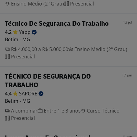
Ensino Médio (2º Grau)
Presencial
13 jul
Técnico De Segurança Do Trabalho
4,2
Yapp
Betim - MG
R$ 4.000,00 a R$ 5.000,00
Ensino Médio (2º Grau)
Presencial
17 jun
TÉCNICO DE SEGURANÇA DO
TRABALHO
4,4
SAPORE
Betim - MG
A combinar
Entre 1 e 3 anos
Curso Técnico
Presencial
4 ago