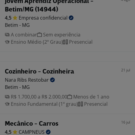
Jovem Aprendiz Operacional -
Betim/MG (14944)
4,5
Empresa
confidencial
Betim - MG
A combinar
Sem experiência
Ensino Médio (2º Grau)
Presencial
21 jul
Cozinheiro - Cozinheira
Nara Ribs
Restobar
Betim - MG
R$ 1.700,00 a R$ 2.000,00
Menos de 1 ano
Ensino Fundamental (1º grau)
Presencial
16 jul
Mecânico - Carros
4,5
CAMPNEUS