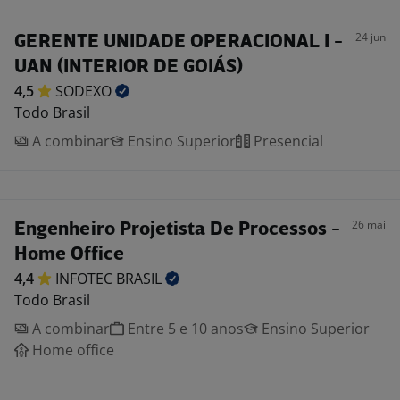
24 jun
GERENTE UNIDADE OPERACIONAL I -
UAN (INTERIOR DE GOIÁS)
4,5
SODEXO
Todo Brasil
A combinar
Ensino Superior
Presencial
26 mai
Engenheiro Projetista De Processos -
Home Office
4,4
INFOTEC
BRASIL
Todo Brasil
A combinar
Entre 5 e 10 anos
Ensino Superior
Home office