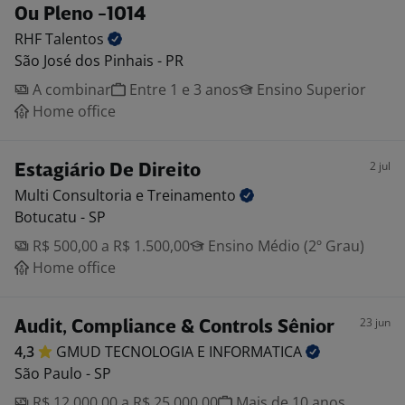
Ou Pleno -1014
RHF
Talentos
São José dos Pinhais - PR
A combinar
Entre 1 e 3 anos
Ensino Superior
Home office
2 jul
Estagiário De Direito
Multi Consultoria e
Treinamento
Botucatu - SP
R$ 500,00 a R$ 1.500,00
Ensino Médio (2º Grau)
Home office
23 jun
Audit, Compliance & Controls Sênior
4,3
GMUD TECNOLOGIA E
INFORMATICA
São Paulo - SP
R$ 12.000,00 a R$ 25.000,00
Mais de 10 anos