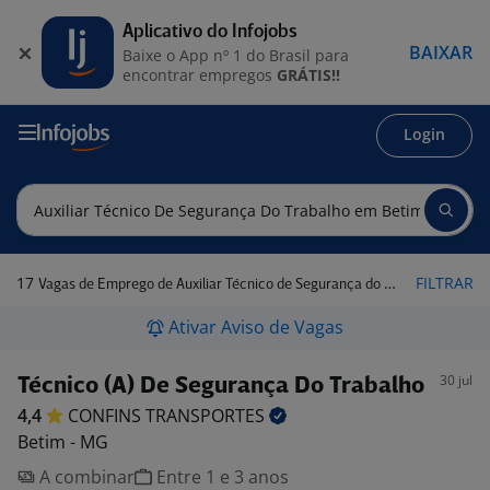
Aplicativo do Infojobs
BAIXAR
Baixe o App nº 1 do Brasil para
encontrar empregos
GRÁTIS!!
Login
17
FILTRAR
Vagas de Emprego de Auxiliar Técnico de Segurança do Trabalho em Betim - MG
Ativar Aviso de Vagas
30 jul
Técnico (A) De Segurança Do Trabalho
4,4
CONFINS
TRANSPORTES
Betim - MG
A combinar
Entre 1 e 3 anos