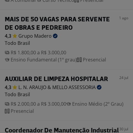
A combinar
Curso Técnico
Presencial
1 ago
MAIS DE 50 VAGAS PARA SERVENTE
DE OBRAS E PEDREIRO
4,3
Grupo
Madero
Todo Brasil
R$ 1.800,00 a R$ 3.000,00
Ensino Fundamental (1º grau)
Presencial
24 jul
AUXILIAR DE LIMPEZA HOSPITALAR
4,3
L. N. ARAUJO & MELLO
ASSESSORIA
Todo Brasil
R$ 2.000,00 a R$ 3.000,00
Ensino Médio (2º Grau)
Presencial
30 jul
Coordenador De Manutenção Industrial