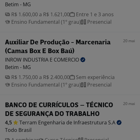
Betim - MG
R$ 1.600,00 a R$ 1.621,00
Entre 1 e 3 anos
Ensino Fundamental (1º grau)
Presencial
20 mai
Auxiliar De Produção - Marcenaria
(Camas Box E Box Baú)
INROW INDUSTRIA E
COMERCIO
Betim - MG
R$ 1.750,00 a R$ 2.400,00
Sem experiência
Ensino Fundamental (1º grau)
Presencial
20 mai
BANCO DE CURRÍCULOS – TÉCNICO
DE SEGURANÇA DO TRABALHO
4,5
Terram Engenharia de Infraestrutura
S.A
Todo Brasil