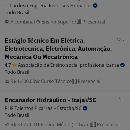
T. Cardoso Engrena Recursos
Humanos
Todo Brasil
A combinar
Ensino Superior
Presencial
16 jul
Estágio Técnico Em Elétrica,
Eletrotécnica, Eletrônica, Automação,
Mecânica Ou Mecatrônica
4,7
Associação de Ensino social
profissionalizante
Todo Brasil
R$ 1.400,00
Curso Técnico
Presencial
6 jul
Encanador Hidráulico - Itajaí/SC
RHF Talentos Piçarras –
Estação/SC
Todo Brasil
R$ 3.077,00
Ensino Médio (2º Grau)
Presencial