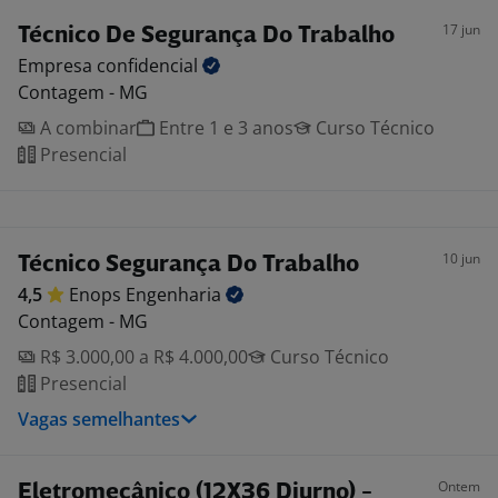
17 jun
Técnico De Segurança Do Trabalho
Empresa
confidencial
Contagem - MG
A combinar
Entre 1 e 3 anos
Curso Técnico
Presencial
10 jun
Técnico Segurança Do Trabalho
4,5
Enops
Engenharia
Contagem - MG
R$ 3.000,00 a R$ 4.000,00
Curso Técnico
Presencial
Vagas semelhantes
Ontem
Eletromecânico (12X36 Diurno) -