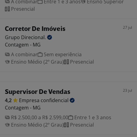
A combinar
Entre 1 e 3 anos
Ensino Superior
Presencial
27 jul
Corretor De Imóveis
Grupo
Direcional.
Contagem - MG
A combinar
Sem experiência
Ensino Médio (2º Grau)
Presencial
23 jul
Supervisor De Vendas
4,2
Empresa
confidencial
Contagem - MG
R$ 2.500,00 a R$ 2.599,00
Entre 1 e 3 anos
Ensino Médio (2º Grau)
Presencial