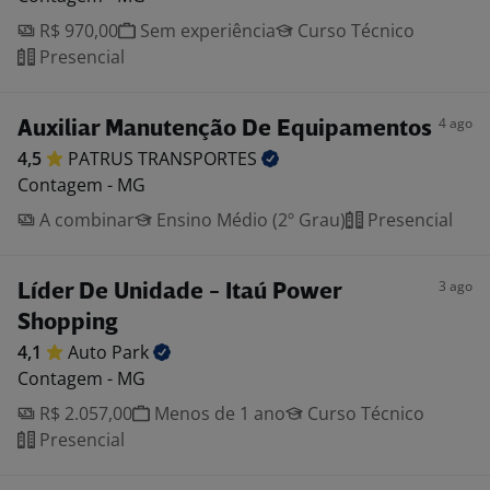
R$ 970,00
Sem experiência
Curso Técnico
Presencial
4 ago
Auxiliar Manutenção De Equipamentos
4,5
PATRUS
TRANSPORTES
Contagem - MG
A combinar
Ensino Médio (2º Grau)
Presencial
3 ago
Líder De Unidade - Itaú Power
Shopping
4,1
Auto
Park
Contagem - MG
R$ 2.057,00
Menos de 1 ano
Curso Técnico
Presencial