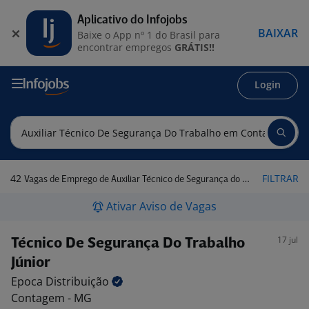
Aplicativo do Infojobs
BAIXAR
Baixe o App nº 1 do Brasil para
encontrar empregos
GRÁTIS!!
Login
42
FILTRAR
Vagas de Emprego de Auxiliar Técnico de Segurança do Trabalho em Contagem - MG
Ativar Aviso de Vagas
17 jul
Técnico De Segurança Do Trabalho
Júnior
Epoca
Distribuição
Contagem - MG