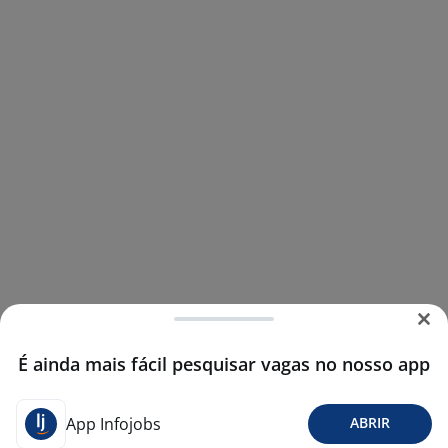
É ainda mais fácil pesquisar vagas no nosso app
App Infojobs
ABRIR