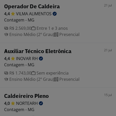
21 jul
Operador De Caldeira
4,4
VILMA
ALIMENTOS
Contagem - MG
R$ 2.569,00
Entre 1 e 3 anos
Ensino Médio (2º Grau)
Presencial
21 jul
Auxiliar Técnico Eletrônica
4,4
INOVAR
RH
Contagem - MG
R$ 1.743,00
Sem experiência
Ensino Médio (2º Grau)
Presencial
15 jul
Caldeireiro Pleno
4,0
NORTEARH
Contagem - MG