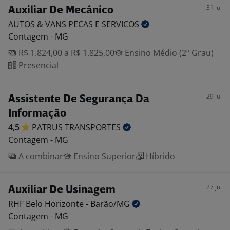
31 jul
Auxiliar De Mecânico
AUTOS & VANS PECAS E
SERVICOS
Contagem - MG
R$ 1.824,00 a R$ 1.825,00
Ensino Médio (2º Grau)
Presencial
29 jul
Assistente De Segurança Da
Informação
4,5
PATRUS
TRANSPORTES
Contagem - MG
A combinar
Ensino Superior
Híbrido
27 jul
Auxiliar De Usinagem
RHF Belo Horizonte -
Barão/MG
Contagem - MG