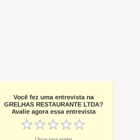
Você fez uma entrevista na
GRELHAS RESTAURANTE LTDA?
Avalie agora essa entrevista
Clique para avaliar