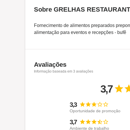
Sobre GRELHAS RESTAURANT
Fornecimento de alimentos preparados prepon
alimentação para eventos e recepções - bufê
Avaliações
Informação baseada em
3
avaliações
3,7
3,3
Oportunidade de promoção
3,7
Ambiente de trabalho