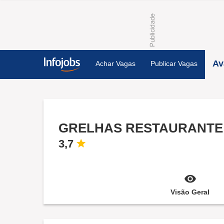
Av
Achar Vagas
Publicar Vagas
GRELHAS RESTAURANTE
3,7
Visão Geral