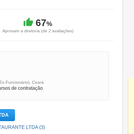
67
%
Aprovam a diretoria (de 2 avaliações)
(Ex-Funcionário), Ceará
cursos de contratação
LTDA
STAURANTE LTDA (3)