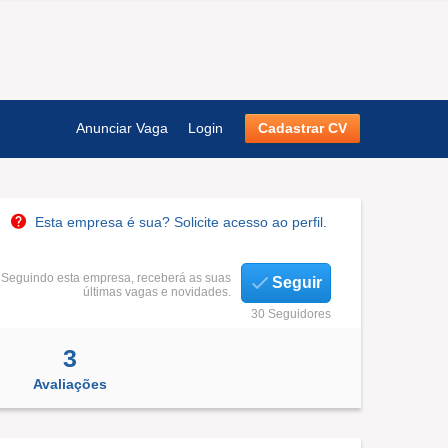
Anunciar Vaga
Login
Cadastrar CV
Esta empresa é sua? Solicite acesso ao perfil.
Seguindo esta empresa, receberá as suas
Seguir
últimas vagas e novidades.
30 Seguidores
3
Avaliações