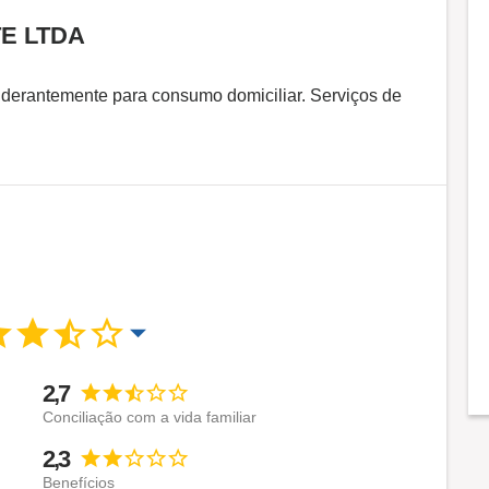
E LTDA
derantemente para consumo domiciliar. Serviços de
2,7
Conciliação com a vida familiar
2,3
Benefícios