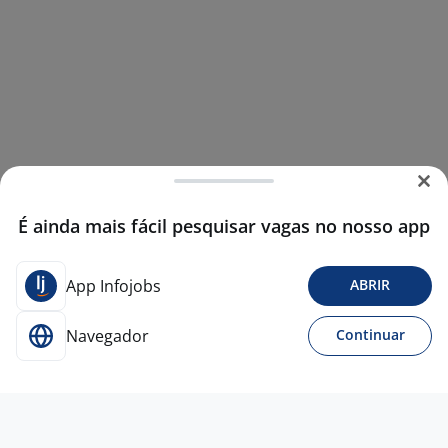
É ainda mais fácil pesquisar vagas no nosso app
App Infojobs
ABRIR
Navegador
Continuar