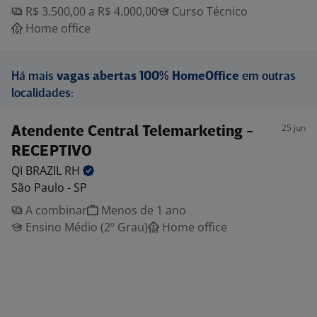
R$ 3.500,00 a R$ 4.000,00
Curso Técnico
Home office
Há mais
vagas abertas 100% HomeOffice
em outras
localidades:
25 jun
Atendente Central Telemarketing -
RECEPTIVO
QI BRAZIL
RH
São Paulo - SP
A combinar
Menos de 1 ano
Ensino Médio (2º Grau)
Home office