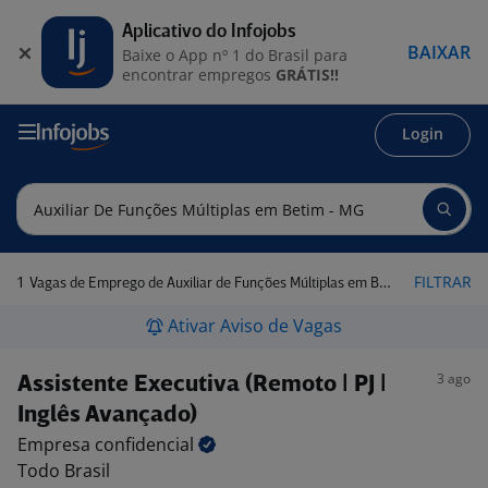
Aplicativo do Infojobs
BAIXAR
Baixe o App nº 1 do Brasil para
encontrar empregos
GRÁTIS!!
Login
1
FILTRAR
Vagas de Emprego de Auxiliar de Funções Múltiplas em Betim - MG
Ativar Aviso de Vagas
3 ago
Assistente Executiva (Remoto | PJ |
Inglês Avançado)
Empresa
confidencial
Todo Brasil